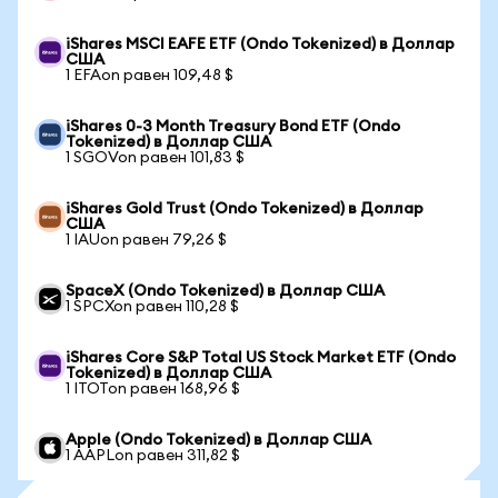
iShares MSCI EAFE ETF (Ondo Tokenized) в Доллар
США
1 EFAon равен 109,48 $
iShares 0-3 Month Treasury Bond ETF (Ondo
Tokenized) в Доллар США
1 SGOVon равен 101,83 $
iShares Gold Trust (Ondo Tokenized) в Доллар
США
1 IAUon равен 79,26 $
SpaceX (Ondo Tokenized) в Доллар США
1 SPCXon равен 110,28 $
iShares Core S&P Total US Stock Market ETF (Ondo
Tokenized) в Доллар США
1 ITOTon равен 168,96 $
Apple (Ondo Tokenized) в Доллар США
1 AAPLon равен 311,82 $