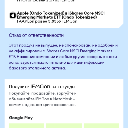
1 ITOTon равен 2,0785 IEMGon
Apple (Ondo Tokenized) в iShares Core MSCI
Emerging Markets ETF (Ondo Tokenized)
1 AAPLon равен 3,8359 IEMGon
Отказ от ответственности
Этот продукт не выпущен, не спонсирован, не одобрен и
не аффилирован с iShares Core MSCI Emerging Markets
ETF. Название компании и любые другие товарные знаки
используются исключительно для идентификации
базового эталонного актива.
Получите IEMGon за секунды
Покупайте, продавайте, торгуйте и
обменивайте IEMGon в MetaMask —
самом надёжном криптокошельке.
Google Play