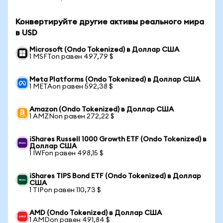
Конвертируйте другие активы реального мира
в USD
Microsoft (Ondo Tokenized) в Доллар США
1 MSFTon равен 497,79 $
Meta Platforms (Ondo Tokenized) в Доллар США
1 METAon равен 592,38 $
Amazon (Ondo Tokenized) в Доллар США
1 AMZNon равен 272,22 $
iShares Russell 1000 Growth ETF (Ondo Tokenized) в
Доллар США
1 IWFon равен 498,15 $
iShares TIPS Bond ETF (Ondo Tokenized) в Доллар
США
1 TIPon равен 110,73 $
AMD (Ondo Tokenized) в Доллар США
1 AMDon равен 491,84 $