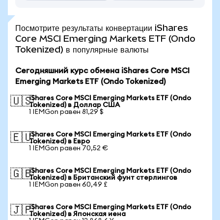
Посмотрите результаты конвертации iShares
Core MSCI Emerging Markets ETF (Ondo
Tokenized) в популярные валюты
Сегодняшний курс обмена iShares Core MSCI
Emerging Markets ETF (Ondo Tokenized)
iShares Core MSCI Emerging Markets ETF (Ondo
🇺🇸
Tokenized) в Доллар США
1 IEMGon равен 81,29 $
iShares Core MSCI Emerging Markets ETF (Ondo
🇪🇺
Tokenized) в Евро
1 IEMGon равен 70,52 €
iShares Core MSCI Emerging Markets ETF (Ondo
🇬🇧
Tokenized) в Британский фунт стерлингов
1 IEMGon равен 60,49 £
iShares Core MSCI Emerging Markets ETF (Ondo
🇯🇵
Tokenized) в Японская иена