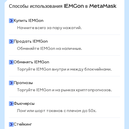
ПОСМОТРЕТЬ БОЛЬШЕ СТАТИСТИКИ
Способы использования IEMGon в MetaMask
Купить IEMGon
Начните всего за пару нажатий.
Продать IEMGon
Обменяйте IEMGon на наличные.
Обменять IEMGon
Торгуйте IEMGon внутри и между блокчейнами.
Прогнозы
Торгуйте IEMGon и на рынках криптопрогнозов.
Фьючерсы
Лонг или шорт токенов с плечом до 50x.
Стейкинг