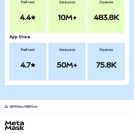
Рейтинг
Загрузок
Оценок
4.4
10M+
483.8K
App Store
Рейтинг
Загрузок
Оценок
4.7
50M+
75.8K
IEMGon/NBISon
Нижний колонтитул сайта MetaMask