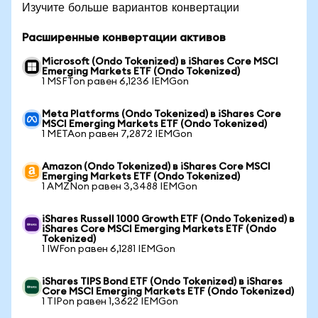
Изучите больше вариантов конвертации
Расширенные конвертации активов
Microsoft (Ondo Tokenized) в iShares Core MSCI
Emerging Markets ETF (Ondo Tokenized)
1 MSFTon равен 6,1236 IEMGon
Meta Platforms (Ondo Tokenized) в iShares Core
MSCI Emerging Markets ETF (Ondo Tokenized)
1 METAon равен 7,2872 IEMGon
Amazon (Ondo Tokenized) в iShares Core MSCI
Emerging Markets ETF (Ondo Tokenized)
1 AMZNon равен 3,3488 IEMGon
iShares Russell 1000 Growth ETF (Ondo Tokenized) в
iShares Core MSCI Emerging Markets ETF (Ondo
Tokenized)
1 IWFon равен 6,1281 IEMGon
iShares TIPS Bond ETF (Ondo Tokenized) в iShares
Core MSCI Emerging Markets ETF (Ondo Tokenized)
1 TIPon равен 1,3622 IEMGon