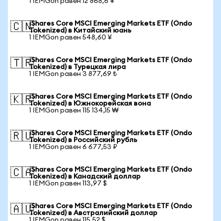
1 IEMGon равен 12 868,6 ¥
iShares Core MSCI Emerging Markets ETF (Ondo
🇨🇳
Tokenized) в Китайский юань
1 IEMGon равен 548,60 ¥
iShares Core MSCI Emerging Markets ETF (Ondo
🇹🇷
Tokenized) в Турецкая лира
1 IEMGon равен 3 877,69 ₺
iShares Core MSCI Emerging Markets ETF (Ondo
🇰🇷
Tokenized) в Южнокорейская вона
1 IEMGon равен 115 134,15 ₩
iShares Core MSCI Emerging Markets ETF (Ondo
🇷🇺
Tokenized) в Российский рубль
1 IEMGon равен 6 677,53 ₽
iShares Core MSCI Emerging Markets ETF (Ondo
🇨🇦
Tokenized) в Канадский доллар
1 IEMGon равен 113,97 $
iShares Core MSCI Emerging Markets ETF (Ondo
🇦🇺
Tokenized) в Австралийский доллар
1 IEMGon равен 115,52 $