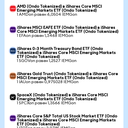
AMD (Ondo Tokenized) в iShares Core MSCI
Emerging Markets ETF (Ondo Tokenized)
1 AMDon равен 6,0504 IEMGon
iShares MSCI EAFE ETF (Ondo Tokenized) в iShares
Core MSCI Emerging Markets ETF (Ondo Tokenized)
1 EFAon равен 1,3468 IEMGon
iShares 0-3 Month Treasury Bond ETF (Ondo
Tokenized) в iShares Core MSCI Emerging Markets
ETF (Ondo Tokenized)
1 SGOVon равен 1,2527 IEMGon
iShares Gold Trust (Ondo Tokenized) в iShares Core
MSCI Emerging Markets ETF (Ondo Tokenized)
1 IAUon равен 0,975028 IEMGon
SpaceX (Ondo Tokenized) в iShares Core MSCI
Emerging Markets ETF (Ondo Tokenized)
1 SPCXon равен 1,3566 IEMGon
iShares Core S&P Total US Stock Market ETF (Ondo
Tokenized) в iShares Core MSCI Emerging Markets
ETF (Ondo Tokenized)