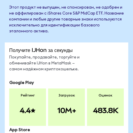
Этот продукт не выпущен, не спонсирован, не одобрен и
не аффилирован с iShares Core S&P MidCap ETF. Название
компании и любые другие товарные знаки используются
исключительно для идентификации базового
эталонного актива.
Получите IJHon за секунды
Покупайте, продавайте, торгуйте и
обменивайте IJHon в MetaMask —
самом надёжном криптокошельке.
Google Play
Рейтинг
Загрузок
Оценок
4.4
10M+
483.8K
App Store