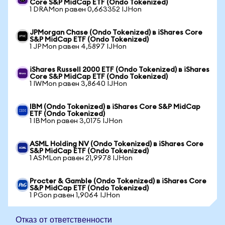
Core S&P MidCap ETF (Ondo Tokenized)
1 DRAMon равен 0,663352 IJHon
JPMorgan Chase (Ondo Tokenized) в iShares Core
S&P MidCap ETF (Ondo Tokenized)
1 JPMon равен 4,5897 IJHon
iShares Russell 2000 ETF (Ondo Tokenized) в iShares
Core S&P MidCap ETF (Ondo Tokenized)
1 IWMon равен 3,8640 IJHon
IBM (Ondo Tokenized) в iShares Core S&P MidCap
ETF (Ondo Tokenized)
1 IBMon равен 3,0175 IJHon
ASML Holding NV (Ondo Tokenized) в iShares Core
S&P MidCap ETF (Ondo Tokenized)
1 ASMLon равен 21,9978 IJHon
Procter & Gamble (Ondo Tokenized) в iShares Core
S&P MidCap ETF (Ondo Tokenized)
1 PGon равен 1,9064 IJHon
Отказ от ответственности