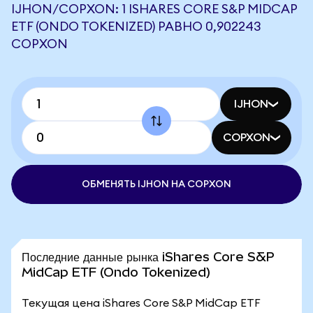
IJHON/COPXON: 1 ISHARES CORE S&P MIDCAP
ETF (ONDO TOKENIZED) РАВНО 0,902243
COPXON
IJHON
COPXON
ОБМЕНЯТЬ IJHON НА COPXON
Последние данные рынка iShares Core S&P
MidCap ETF (Ondo Tokenized)
Текущая цена iShares Core S&P MidCap ETF