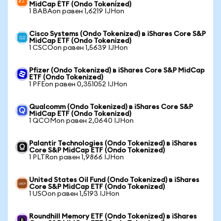
MidCap ETF (Ondo Tokenized)
1 BABAon равен 1,6219 IJHon
Cisco Systems (Ondo Tokenized) в iShares Core S&P
MidCap ETF (Ondo Tokenized)
1 CSCOon равен 1,5639 IJHon
Pfizer (Ondo Tokenized) в iShares Core S&P MidCap
ETF (Ondo Tokenized)
1 PFEon равен 0,351052 IJHon
Qualcomm (Ondo Tokenized) в iShares Core S&P
MidCap ETF (Ondo Tokenized)
1 QCOMon равен 2,0640 IJHon
Palantir Technologies (Ondo Tokenized) в iShares
Core S&P MidCap ETF (Ondo Tokenized)
1 PLTRon равен 1,9866 IJHon
United States Oil Fund (Ondo Tokenized) в iShares
Core S&P MidCap ETF (Ondo Tokenized)
1 USOon равен 1,5193 IJHon
Roundhill Memory ETF (Ondo Tokenized) в iShares