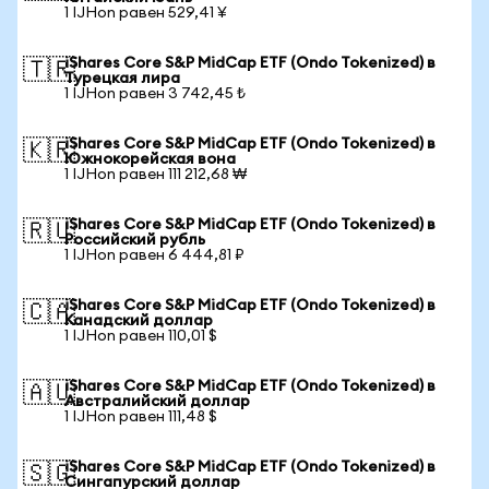
1 IJHon равен 529,41 ¥
iShares Core S&P MidCap ETF (Ondo Tokenized) в
🇹🇷
Турецкая лира
1 IJHon равен 3 742,45 ₺
iShares Core S&P MidCap ETF (Ondo Tokenized) в
🇰🇷
Южнокорейская вона
1 IJHon равен 111 212,68 ₩
iShares Core S&P MidCap ETF (Ondo Tokenized) в
🇷🇺
Российский рубль
1 IJHon равен 6 444,81 ₽
iShares Core S&P MidCap ETF (Ondo Tokenized) в
🇨🇦
Канадский доллар
1 IJHon равен 110,01 $
iShares Core S&P MidCap ETF (Ondo Tokenized) в
🇦🇺
Австралийский доллар
1 IJHon равен 111,48 $
iShares Core S&P MidCap ETF (Ondo Tokenized) в
🇸🇬
Сингапурский доллар