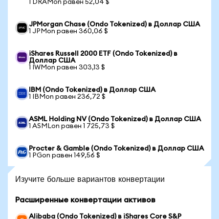
1 DRAMon равен 52,04 $
JPMorgan Chase (Ondo Tokenized) в Доллар США
1 JPMon равен 360,06 $
iShares Russell 2000 ETF (Ondo Tokenized) в
Доллар США
1 IWMon равен 303,13 $
IBM (Ondo Tokenized) в Доллар США
1 IBMon равен 236,72 $
ASML Holding NV (Ondo Tokenized) в Доллар США
1 ASMLon равен 1 725,73 $
Procter & Gamble (Ondo Tokenized) в Доллар США
1 PGon равен 149,56 $
Изучите больше вариантов конвертации
Расширенные конвертации активов
Alibaba (Ondo Tokenized) в iShares Core S&P