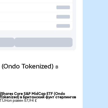
F (Ondo Tokenized) в
iShares Core S&P MidCap ETF (Ondo

Tokenized) в Британский фунт стерлингов
1 IJHon равен 57,94 £