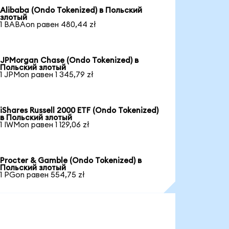
Alibaba (Ondo Tokenized) в Польский
злотый
1 BABAon равен 480,44 zł
JPMorgan Chase (Ondo Tokenized) в
Польский злотый
1 JPMon равен 1 345,79 zł
iShares Russell 2000 ETF (Ondo Tokenized)
в Польский злотый
1 IWMon равен 1 129,06 zł
Procter & Gamble (Ondo Tokenized) в
Польский злотый
1 PGon равен 554,75 zł