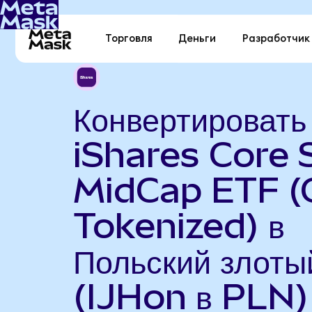
Торговля
Деньги
Разработчик
Конвертировать
iShares Core
MidCap ETF 
Tokenized) в
Польский злоты
(IJHon в PLN)