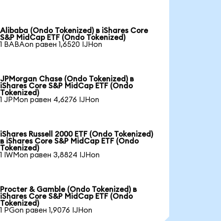
Alibaba (Ondo Tokenized) в iShares Core
S&P MidCap ETF (Ondo Tokenized)
1 BABAon равен 1,6520 IJHon
JPMorgan Chase (Ondo Tokenized) в
iShares Core S&P MidCap ETF (Ondo
Tokenized)
1 JPMon равен 4,6276 IJHon
iShares Russell 2000 ETF (Ondo Tokenized)
в iShares Core S&P MidCap ETF (Ondo
Tokenized)
1 IWMon равен 3,8824 IJHon
Procter & Gamble (Ondo Tokenized) в
iShares Core S&P MidCap ETF (Ondo
Tokenized)
1 PGon равен 1,9076 IJHon