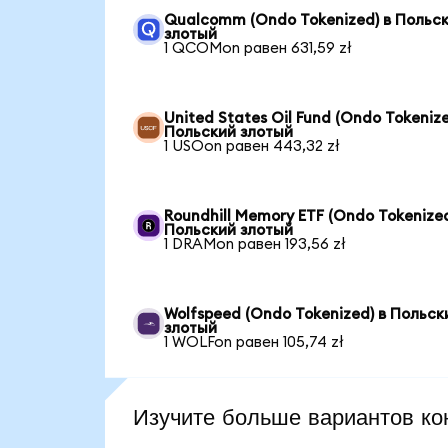
Qualcomm (Ondo Tokenized) в Польс
злотый
1 QCOMon равен 631,59 zł
United States Oil Fund (Ondo Tokenize
Польский злотый
1 USOon равен 443,32 zł
Roundhill Memory ETF (Ondo Tokenized
Польский злотый
1 DRAMon равен 193,56 zł
Wolfspeed (Ondo Tokenized) в Польск
злотый
1 WOLFon равен 105,74 zł
Изучите больше вариантов ко