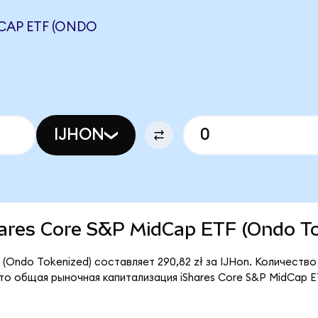
DCAP ETF (ONDO
IJHON
Shares Core S&P MidCap ETF (Ondo T
(Ondo Tokenized) составляет 290,82 zł за IJHon. Количество
то общая рыночная капитализация iShares Core S&P MidCap E