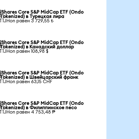
iShares Core S&P MidCap ETF (Ondo

Tokenized) в Турецкая лира
1 IJHon равен 3 729,55 ₺
iShares Core S&P MidCap ETF (Ondo

Tokenized) в Канадский доллар
1 IJHon равен 108,98 $
iShares Core S&P MidCap ETF (Ondo

Tokenized) в Швейцарский франк
1 IJHon равен 63,15 CHF
iShares Core S&P MidCap ETF (Ondo

Tokenized) в Филиппинское песо
1 IJHon равен 4 753,48 ₱