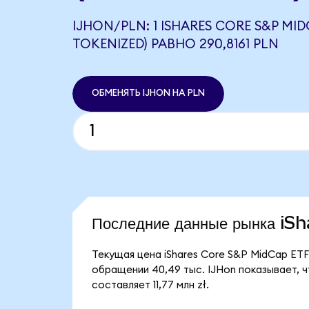
IJHON/PLN: 1 ISHARES CORE S&P MI
TOKENIZED) РАВНО 290,8161 PLN
ОБМЕНЯТЬ IJHON НА PLN
Последние данные рынка i
Текущая цена iShares Core S&P MidCap ETF 
обращении 40,49 тыс. IJHon показывает, ч
составляет 11,77 млн zł.