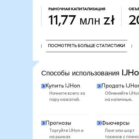
РЫНОЧНАЯ КАПИТАЛИЗАЦИЯ
ОБЪЕ
11,77 млн zł
2
ПОСМОТРЕТЬ БОЛЬШЕ СТАТИСТИКИ
ПОСМОТРЕТЬ БОЛЬШЕ СТАТИСТИКИ
Способы использования IJ
Купить IJHon
Продать IJHo
Начните всего за
Обменяйте IJHo
пару нажатий.
на наличные.
Прогнозы
Фьючерсы
Торгуйте IJHon и
Лонг или шорт
на рынках
токенов с плеч