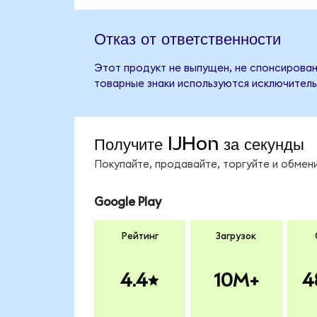
Отказ от ответственности
Этот продукт не выпущен, не спонсирован,
товарные знаки используются исключитель
Получите IJHon за секунды
Покупайте, продавайте, торгуйте и обмен
Google Play
Рейтинг
Загрузок
4.4
10M+
4