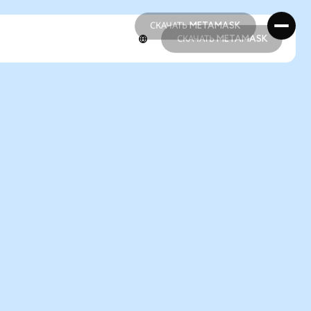
СКАЧАТЬ METAMASK
СКАЧАТЬ METAMASK
СКАЧАТЬ METAMASK
СКАЧАТЬ METAMASK