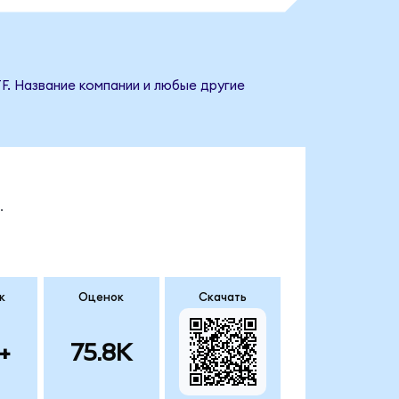
F. Название компании и любые другие
.
к
Оценок
Скачать
+
75.8K