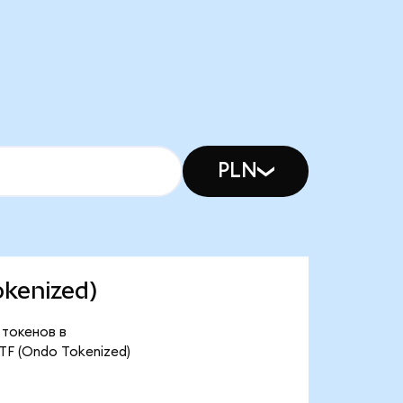
PLN
okenized)
 токенов в
TF (Ondo Tokenized)