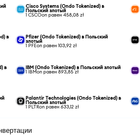
кий
Cisco Systems (Ondo Tokenized) в
Польский злотый
1 CSCOon равен 458,08 zł
d) в
Pfizer (Ondo Tokenized) в Польский
злотый
1 PFEon равен 103,92 zł
) в
IBM (Ondo Tokenized) в Польский злотый
1 IBMon равен 893,85 zł
ий
Palantir Technologies (Ondo Tokenized) в
Польский злотый
1 PLTRon равен 633,12 zł
нвертации