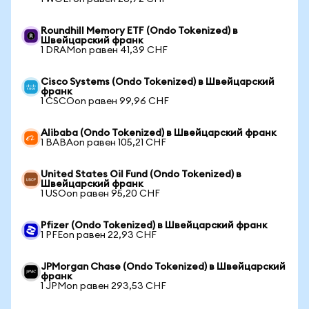
Roundhill Memory ETF (Ondo Tokenized) в
Швейцарский франк
1 DRAMon равен 41,39 CHF
Cisco Systems (Ondo Tokenized) в Швейцарский
франк
1 CSCOon равен 99,96 CHF
Alibaba (Ondo Tokenized) в Швейцарский франк
1 BABAon равен 105,21 CHF
United States Oil Fund (Ondo Tokenized) в
Швейцарский франк
1 USOon равен 95,20 CHF
Pfizer (Ondo Tokenized) в Швейцарский франк
1 PFEon равен 22,93 CHF
JPMorgan Chase (Ondo Tokenized) в Швейцарский
франк
1 JPMon равен 293,53 CHF