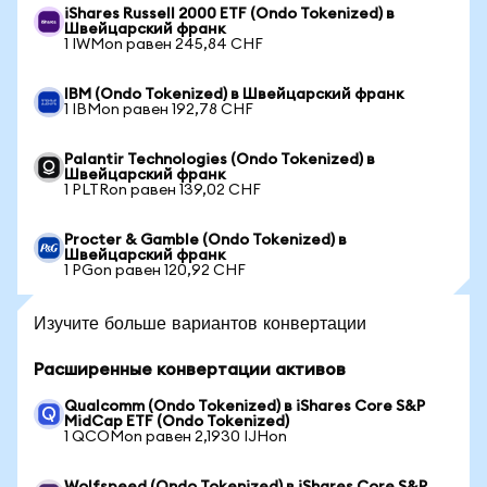
iShares Russell 2000 ETF (Ondo Tokenized) в
Швейцарский франк
1 IWMon равен 245,84 CHF
IBM (Ondo Tokenized) в Швейцарский франк
1 IBMon равен 192,78 CHF
Palantir Technologies (Ondo Tokenized) в
Швейцарский франк
1 PLTRon равен 139,02 CHF
Procter & Gamble (Ondo Tokenized) в
Швейцарский франк
1 PGon равен 120,92 CHF
Изучите больше вариантов конвертации
Расширенные конвертации активов
Qualcomm (Ondo Tokenized) в iShares Core S&P
MidCap ETF (Ondo Tokenized)
1 QCOMon равен 2,1930 IJHon