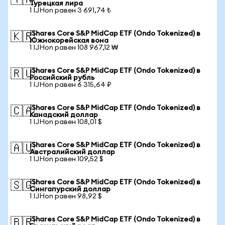
🇹🇷
Турецкая лира
1 IJHon равен 3 691,74 ₺
iShares Core S&P MidCap ETF (Ondo Tokenized) в
🇰🇷
Южнокорейская вона
1 IJHon равен 108 967,12 ₩
iShares Core S&P MidCap ETF (Ondo Tokenized) в
🇷🇺
Российский рубль
1 IJHon равен 6 315,64 ₽
iShares Core S&P MidCap ETF (Ondo Tokenized) в
🇨🇦
Канадский доллар
1 IJHon равен 108,01 $
iShares Core S&P MidCap ETF (Ondo Tokenized) в
🇦🇺
Австралийский доллар
1 IJHon равен 109,52 $
iShares Core S&P MidCap ETF (Ondo Tokenized) в
🇸🇬
Сингапурский доллар
1 IJHon равен 98,92 $
iShares Core S&P MidCap ETF (Ondo Tokenized) в
🇧🇷