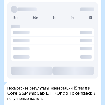
15м
30м
1ч
4ч
1Д
Посмотрите результаты конвертации iShares
Core S&P MidCap ETF (Ondo Tokenized) в
популярные валюты