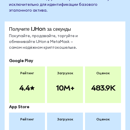
исключительно для идентификации базового
эталонного актива.
Получите IJHon за секунды
Покупайте, продавайте, торгуйте и
обменивайте IJHon в MetaMask —
самом надёжном криптокошельке.
Google Play
Рейтинг
Загрузок
Оценок
4.4
10M+
483.9K
App Store
Рейтинг
Загрузок
Оценок