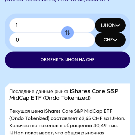
IJHON
CHF
ОБМЕНЯТЬ IJHON НА CHF
Последние данные рынка iShares Core S&P
MidCap ETF (Ondo Tokenized)
Текущая цена iShares Core S&P MidCap ETF
(Ondo Tokenized) составляет 62,65 CHF за IJHon.
Количество токенов в обращении 40,49 тыс.
IJHon показывает, что общая рыночная