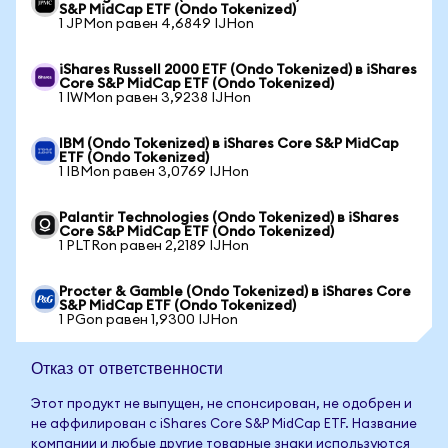
S&P MidCap ETF (Ondo Tokenized)
1 JPMon равен 4,6849 IJHon
iShares Russell 2000 ETF (Ondo Tokenized) в iShares
Core S&P MidCap ETF (Ondo Tokenized)
1 IWMon равен 3,9238 IJHon
IBM (Ondo Tokenized) в iShares Core S&P MidCap
ETF (Ondo Tokenized)
1 IBMon равен 3,0769 IJHon
Palantir Technologies (Ondo Tokenized) в iShares
Core S&P MidCap ETF (Ondo Tokenized)
1 PLTRon равен 2,2189 IJHon
Procter & Gamble (Ondo Tokenized) в iShares Core
S&P MidCap ETF (Ondo Tokenized)
1 PGon равен 1,9300 IJHon
Отказ от ответственности
Этот продукт не выпущен, не спонсирован, не одобрен и
не аффилирован с iShares Core S&P MidCap ETF. Название
компании и любые другие товарные знаки используются