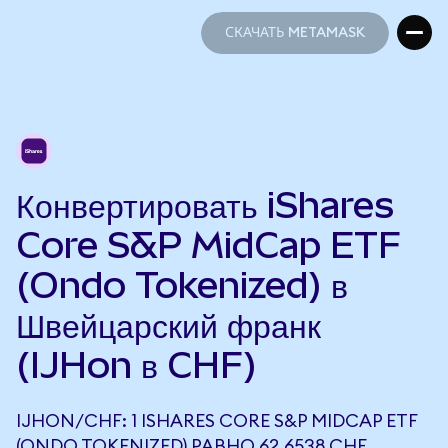
СКАЧАТЬ METAMASK
СКАЧАТЬ METAMASK
Конвертировать iShares
Core S&P MidCap ETF
(Ondo Tokenized) в
Швейцарский франк
(IJHon в CHF)
IJHON/CHF: 1 ISHARES CORE S&P MIDCAP ETF
(ONDO TOKENIZED) РАВНО 62,6538 CHF