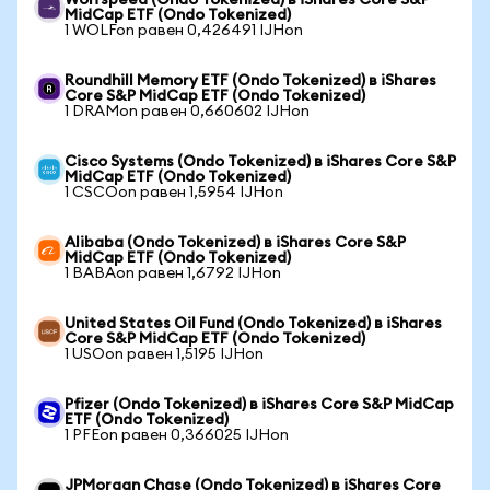
Wolfspeed (Ondo Tokenized) в iShares Core S&P
MidCap ETF (Ondo Tokenized)
1 WOLFon равен 0,426491 IJHon
Roundhill Memory ETF (Ondo Tokenized) в iShares
Core S&P MidCap ETF (Ondo Tokenized)
1 DRAMon равен 0,660602 IJHon
Cisco Systems (Ondo Tokenized) в iShares Core S&P
MidCap ETF (Ondo Tokenized)
1 CSCOon равен 1,5954 IJHon
Alibaba (Ondo Tokenized) в iShares Core S&P
MidCap ETF (Ondo Tokenized)
1 BABAon равен 1,6792 IJHon
United States Oil Fund (Ondo Tokenized) в iShares
Core S&P MidCap ETF (Ondo Tokenized)
1 USOon равен 1,5195 IJHon
Pfizer (Ondo Tokenized) в iShares Core S&P MidCap
ETF (Ondo Tokenized)
1 PFEon равен 0,366025 IJHon
JPMorgan Chase (Ondo Tokenized) в iShares Core