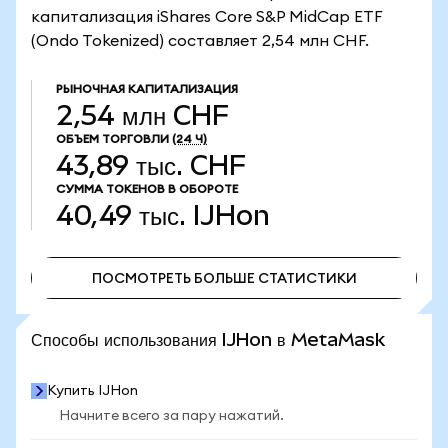
капитализация iShares Core S&P MidCap ETF
(Ondo Tokenized) составляет 2,54 млн CHF.
РЫНОЧНАЯ КАПИТАЛИЗАЦИЯ
2,54 млн CHF
ОБЪЕМ ТОРГОВЛИ
(24 Ч)
43,89 тыс. CHF
СУММА ТОКЕНОВ В ОБОРОТЕ
40,49 тыс.
IJHon
ПОСМОТРЕТЬ БОЛЬШЕ СТАТИСТИКИ
ПОСМОТРЕТЬ БОЛЬШЕ СТАТИСТИКИ
Способы использования IJHon в MetaMask
Купить IJHon
Начните всего за пару нажатий.