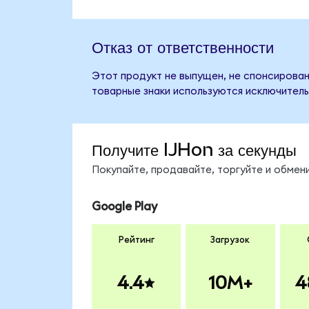
Отказ от ответственности
Этот продукт не выпущен, не спонсирован,
товарные знаки используются исключитель
Получите IJHon за секунды
Покупайте, продавайте, торгуйте и обмен
Google Play
Рейтинг
Загрузок
4.4
10M+
4