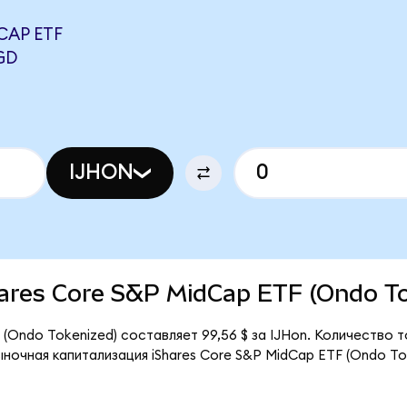
CAP ETF
GD
IJHON
Shares Core S&P MidCap ETF (Ondo T
 (Ondo Tokenized) составляет 99,56 $ за IJHon. Количество 
ыночная капитализация iShares Core S&P MidCap ETF (Ondo To