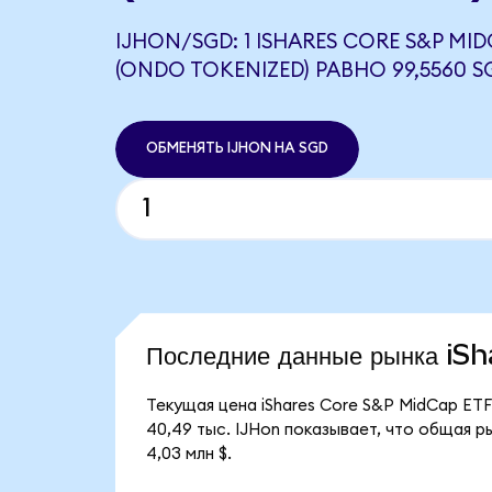
IJHON/SGD: 1 ISHARES CORE S&P MID
(ONDO TOKENIZED) РАВНО 99,5560 S
ОБМЕНЯТЬ IJHON НА SGD
Последние данные рынка i
Текущая цена iShares Core S&P MidCap ETF
40,49 тыс. IJHon показывает, что общая р
4,03 млн $.