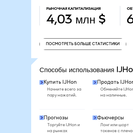
РЫНОЧНАЯ КАПИТАЛИЗАЦИЯ
ОБ
4,03 млн $
6
ПОСМОТРЕТЬ БОЛЬШЕ СТАТИСТИКИ
ПОСМОТРЕТЬ БОЛЬШЕ СТАТИСТИКИ
Способы использования IJ
Купить IJHon
Продать IJHo
Начните всего за
Обменяйте IJHo
пару нажатий.
на наличные.
Прогнозы
Фьючерсы
Торгуйте IJHon и
Лонг или шорт
на рынках
токенов с плеч