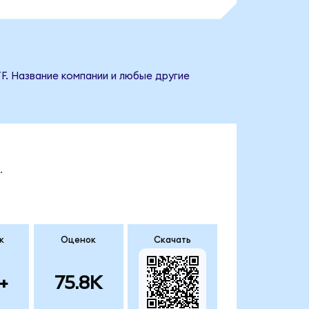
F. Название компании и любые другие
.
к
Оценок
Скачать
+
75.8K