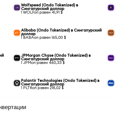
Wolfspeed (Ondo Tokenized) в
Сингапурский доллар
1 WOLFon равен 41,91 $
Alibaba (Ondo Tokenized) в Сингапурский
доллар
1 BABAon равен 165,00 $
ий
JPMorgan Chase (Ondo Tokenized) в
Сингапурский доллар
1 JPMon равен 460,33 $
Palantir Technologies (Ondo Tokenized) в
Сингапурский доллар
1 PLTRon равен 218,02 $
нвертации