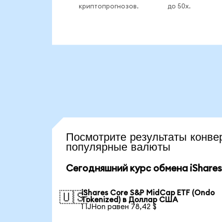
криптопрогнозов.
до 50x.
Посмотрите результаты кон
популярные валюты
Сегодняшний курс обмена iShares
iShares Core S&P MidCap ETF (Ondo
🇺🇸
Tokenized) в Доллар США
1 IJHon равен 78,42 $