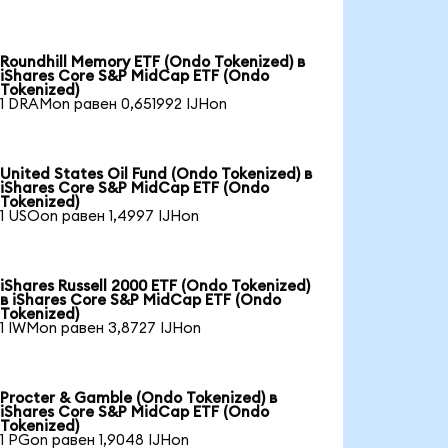
Roundhill Memory ETF (Ondo Tokenized) в
iShares Core S&P MidCap ETF (Ondo
Tokenized)
1 DRAMon равен 0,651992 IJHon
United States Oil Fund (Ondo Tokenized) в
iShares Core S&P MidCap ETF (Ondo
Tokenized)
1 USOon равен 1,4997 IJHon
iShares Russell 2000 ETF (Ondo Tokenized)
в iShares Core S&P MidCap ETF (Ondo
Tokenized)
1 IWMon равен 3,8727 IJHon
Procter & Gamble (Ondo Tokenized) в
iShares Core S&P MidCap ETF (Ondo
Tokenized)
1 PGon равен 1,9048 IJHon