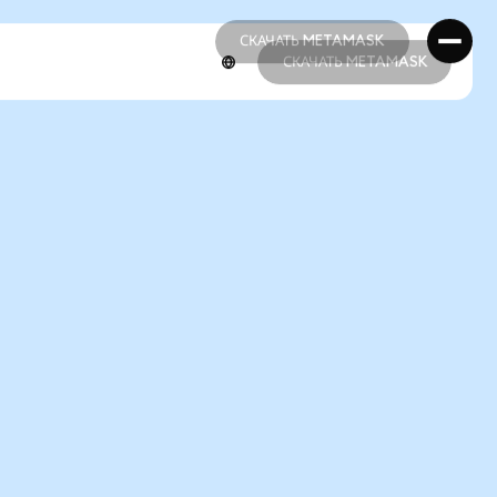
СКАЧАТЬ METAMASK
СКАЧАТЬ METAMASK
СКАЧАТЬ METAMASK
СКАЧАТЬ METAMASK