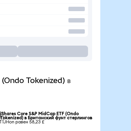
F (Ondo Tokenized) в
iShares Core S&P MidCap ETF (Ondo

Tokenized) в Британский фунт стерлингов
1 IJHon равен 58,23 £