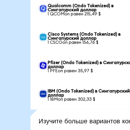
Qualcomm (Ondo Tokenized) в
Сингапурский доллар
1 QCOMon равен 215,49 $
Cisco Systems (Ondo Tokenized) в
Сингапурский доллар
1 CSCOon равен 156,76 $
Pfizer (Ondo Tokenized) в Сингапурск
доллар
1 PFEon равен 35,97 $
IBM (Ondo Tokenized) в Сингапурский
доллар
1 IBMon равен 302,33 $
Изучите больше вариантов ко