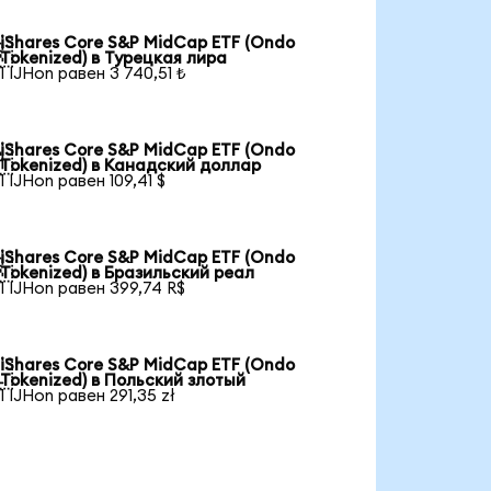
iShares Core S&P MidCap ETF (Ondo

Tokenized) в Турецкая лира
1 IJHon равен 3 740,51 ₺
iShares Core S&P MidCap ETF (Ondo

Tokenized) в Канадский доллар
1 IJHon равен 109,41 $
iShares Core S&P MidCap ETF (Ondo

Tokenized) в Бразильский реал
1 IJHon равен 399,74 R$
iShares Core S&P MidCap ETF (Ondo

Tokenized) в Польский злотый
1 IJHon равен 291,35 zł