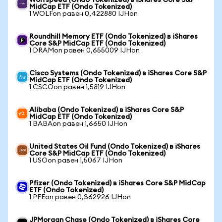
Wolfspeed (Ondo Tokenized) в iShares Core S&P
MidCap ETF (Ondo Tokenized)
1 WOLFon равен 0,422880 IJHon
Roundhill Memory ETF (Ondo Tokenized) в iShares
Core S&P MidCap ETF (Ondo Tokenized)
1 DRAMon равен 0,655009 IJHon
Cisco Systems (Ondo Tokenized) в iShares Core S&P
MidCap ETF (Ondo Tokenized)
1 CSCOon равен 1,5819 IJHon
Alibaba (Ondo Tokenized) в iShares Core S&P
MidCap ETF (Ondo Tokenized)
1 BABAon равен 1,6650 IJHon
United States Oil Fund (Ondo Tokenized) в iShares
Core S&P MidCap ETF (Ondo Tokenized)
1 USOon равен 1,5067 IJHon
Pfizer (Ondo Tokenized) в iShares Core S&P MidCap
ETF (Ondo Tokenized)
1 PFEon равен 0,362926 IJHon
JPMorgan Chase (Ondo Tokenized) в iShares Core