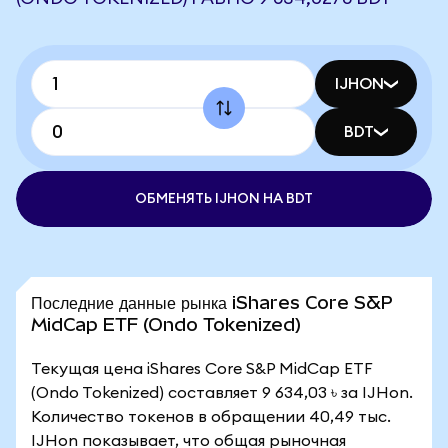
IJHON
BDT
ОБМЕНЯТЬ IJHON НА BDT
Последние данные рынка iShares Core S&P
MidCap ETF (Ondo Tokenized)
Текущая цена iShares Core S&P MidCap ETF
(Ondo Tokenized) составляет 9 634,03 ৳ за IJHon.
Количество токенов в обращении 40,49 тыс.
IJHon показывает, что общая рыночная