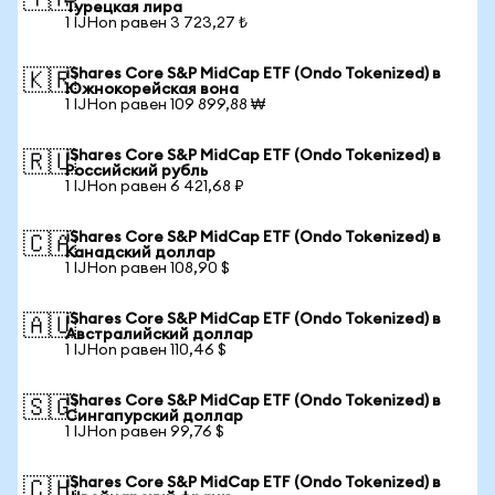
🇹🇷
Турецкая лира
1 IJHon равен 3 723,27 ₺
iShares Core S&P MidCap ETF (Ondo Tokenized) в
🇰🇷
Южнокорейская вона
1 IJHon равен 109 899,88 ₩
iShares Core S&P MidCap ETF (Ondo Tokenized) в
🇷🇺
Российский рубль
1 IJHon равен 6 421,68 ₽
iShares Core S&P MidCap ETF (Ondo Tokenized) в
🇨🇦
Канадский доллар
1 IJHon равен 108,90 $
iShares Core S&P MidCap ETF (Ondo Tokenized) в
🇦🇺
Австралийский доллар
1 IJHon равен 110,46 $
iShares Core S&P MidCap ETF (Ondo Tokenized) в
🇸🇬
Сингапурский доллар
1 IJHon равен 99,76 $
iShares Core S&P MidCap ETF (Ondo Tokenized) в
🇨🇭