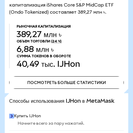
капитализация iShares Core S&P MidCap ETF
(Ondo Tokenized) составляет 389,27 млн ৳.
РЫНОЧНАЯ КАПИТАЛИЗАЦИЯ
389,27 млн ৳
ОБЪЕМ ТОРГОВЛИ
(24 Ч)
6,88 млн ৳
СУММА ТОКЕНОВ В ОБОРОТЕ
40,49 тыс.
IJHon
ПОСМОТРЕТЬ БОЛЬШЕ СТАТИСТИКИ
ПОСМОТРЕТЬ БОЛЬШЕ СТАТИСТИКИ
Способы использования IJHon в MetaMask
Купить IJHon
Начните всего за пару нажатий.