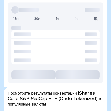
15м
30м
1ч
4ч
1Д
Посмотрите результаты конвертации iShares
Core S&P MidCap ETF (Ondo Tokenized) в
популярные валюты