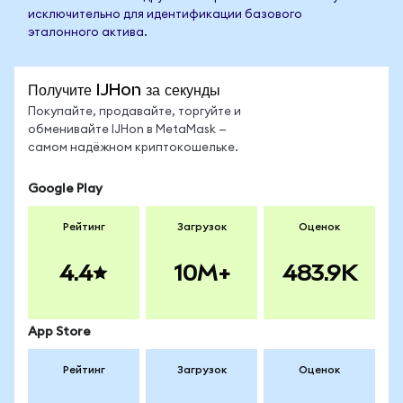
исключительно для идентификации базового
эталонного актива.
Получите IJHon за секунды
Покупайте, продавайте, торгуйте и
обменивайте IJHon в MetaMask —
самом надёжном криптокошельке.
Google Play
Рейтинг
Загрузок
Оценок
4.4
10M+
483.9K
App Store
Рейтинг
Загрузок
Оценок