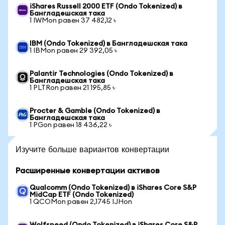
iShares Russell 2000 ETF (Ondo Tokenized) в
Бангладешская така
1 IWMon равен 37 482,12 ৳
IBM (Ondo Tokenized) в Бангладешская така
1 IBMon равен 29 392,05 ৳
Palantir Technologies (Ondo Tokenized) в
Бангладешская така
1 PLTRon равен 21 195,85 ৳
Procter & Gamble (Ondo Tokenized) в
Бангладешская така
1 PGon равен 18 436,22 ৳
Изучите больше вариантов конвертации
Расширенные конвертации активов
Qualcomm (Ondo Tokenized) в iShares Core S&P
MidCap ETF (Ondo Tokenized)
1 QCOMon равен 2,1745 IJHon