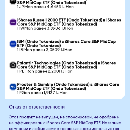
S&P MidCap ETF (Ondo Tokenized)
1 JPMon равен 4,6453 IJHon
iShares Russell 2000 ETF (Ondo Tokenized) в iShares
Core S&P MidCap ETF (Ondo Tokenized)
1 IWMon равен 3,8906 IJHon
IBM (Ondo Tokenized) в iShares Core S&P MidCap
ETF (Ondo Tokenized)
1 IBMon равен 3,0509 IJHon
Palantir Technologies (Ondo Tokenized) в iShares
Core S&P MidCap ETF (Ondo Tokenized)
1 PLTRon равен 2,2001 IJHon
Procter & Gamble (Ondo Tokenized) в iShares Core
S&P MidCap ETF (Ondo Tokenized)
1 PGon равен 1,9137 IJHon
Отказ от ответственности
Этот продукт не выпущен, не спонсирован, не одобрен и
не аффилирован с iShares Core S&P MidCap ETF. Название
компании и любые другие товарные знаки используются