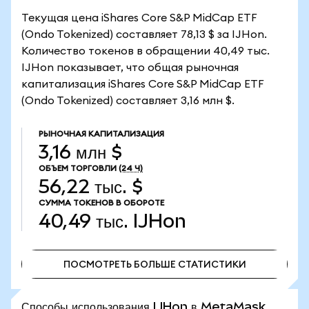
Текущая цена iShares Core S&P MidCap ETF
(Ondo Tokenized) составляет 78,13 $ за IJHon.
Количество токенов в обращении 40,49 тыс.
IJHon показывает, что общая рыночная
капитализация iShares Core S&P MidCap ETF
(Ondo Tokenized) составляет 3,16 млн $.
РЫНОЧНАЯ КАПИТАЛИЗАЦИЯ
3,16 млн $
ОБЪЕМ ТОРГОВЛИ
(24 Ч)
56,22 тыс. $
СУММА ТОКЕНОВ В ОБОРОТЕ
40,49 тыс.
IJHon
ПОСМОТРЕТЬ БОЛЬШЕ СТАТИСТИКИ
ПОСМОТРЕТЬ БОЛЬШЕ СТАТИСТИКИ
Способы использования IJHon в MetaMask