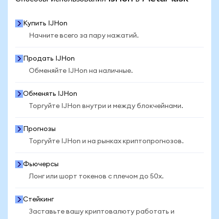
Купить IJHon
Начните всего за пару нажатий.
Продать IJHon
Обменяйте IJHon на наличные.
Обменять IJHon
Торгуйте IJHon внутри и между блокчейнами.
Прогнозы
Торгуйте IJHon и на рынках криптопрогнозов.
Фьючерсы
Лонг или шорт токенов с плечом до 50x.
Стейкинг
Заставьте вашу криптовалюту работать и