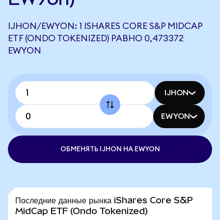
IJHON/EWYON: 1 ISHARES CORE S&P MIDCAP
ETF (ONDO TOKENIZED) РАВНО 0,473372
EWYON
IJHON
EWYON
ОБМЕНЯТЬ IJHON НА EWYON
Последние данные рынка iShares Core S&P
MidCap ETF (Ondo Tokenized)