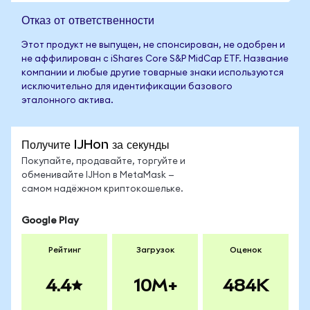
Отказ от ответственности
Этот продукт не выпущен, не спонсирован, не одобрен и
не аффилирован с iShares Core S&P MidCap ETF. Название
компании и любые другие товарные знаки используются
исключительно для идентификации базового
эталонного актива.
Получите IJHon за секунды
Покупайте, продавайте, торгуйте и
обменивайте IJHon в MetaMask —
самом надёжном криптокошельке.
Google Play
Рейтинг
Загрузок
Оценок
4.4
10M+
484K