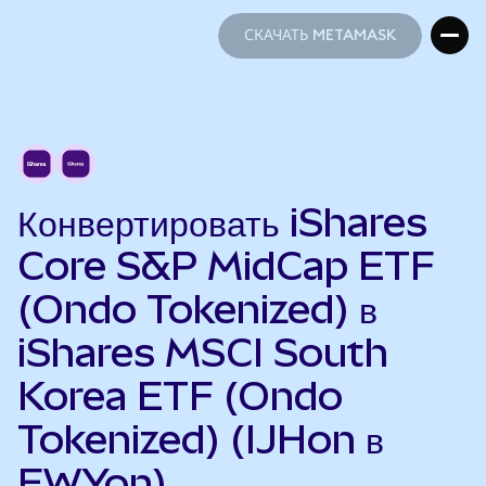
СКАЧАТЬ METAMASK
СКАЧАТЬ METAMASK
Конвертировать iShares
Core S&P MidCap ETF
(Ondo Tokenized) в
iShares MSCI South
Korea ETF (Ondo
Tokenized) (IJHon в
EWYon)