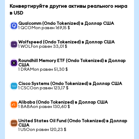
Конвертируйте другие активы реального мира
в USD
Qualcomm (Ondo Tokenized) в Доллар США
1 QCOMon равен 169,15 $
Wolfspeed (Ondo Tokenized) в Доллар США
1 WOLFon равен 33,01 $
Roundhill Memory ETF (Ondo Tokenized) в Доллар
США
1 DRAMon равен 51,30 $
Cisco Systems (Ondo Tokenized) в Доллар США
1 CSCOon равен 123,17 $
Alibaba (Ondo Tokenized) в Доллар США
1 BABAon равен 130,60 $
United States Oil Fund (Ondo Tokenized) в Доллар
США
1 USOon равен 120,23 $