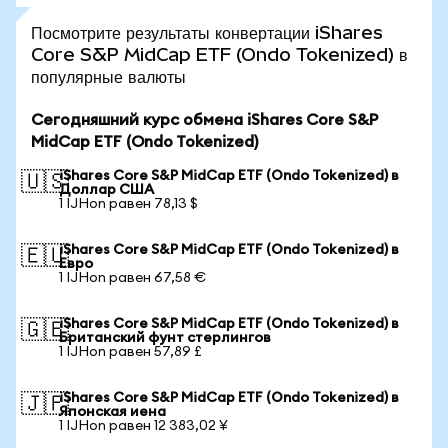
Посмотрите результаты конвертации iShares
Core S&P MidCap ETF (Ondo Tokenized) в
популярные валюты
Сегодняшний курс обмена iShares Core S&P
MidCap ETF (Ondo Tokenized)
iShares Core S&P MidCap ETF (Ondo Tokenized) в
🇺🇸
Доллар США
1 IJHon равен 78,13 $
iShares Core S&P MidCap ETF (Ondo Tokenized) в
🇪🇺
Евро
1 IJHon равен 67,58 €
iShares Core S&P MidCap ETF (Ondo Tokenized) в
🇬🇧
Британский фунт стерлингов
1 IJHon равен 57,89 £
iShares Core S&P MidCap ETF (Ondo Tokenized) в
🇯🇵
Японская иена
1 IJHon равен 12 383,02 ¥