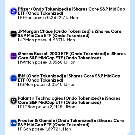
Pfizer (Ondo Tokenized) в iShares Core S&P MidCap
ETF (Ondo Tokenized)
1 PFEon равен 0,362217 IJHon
JPMorgan Chase (Ondo Tokenized) в iShares Core
S&P MidCap ETF (Ondo Tokenized)
1 JPMon равен 4,6371 IJHon
iShares Russell 2000 ETF (Ondo Tokenized) в iShares
Core S&P MidCap ETF (Ondo Tokenized)
1 IWMon равен 3,8560 IJHon
IBM (Ondo Tokenized) в iShares Core S&P MidCap
ETF (Ondo Tokenized)
1 IBMon равен 3,0340 IJHon
Palantir Technologies (Ondo Tokenized) в iShares
Core S&P MidCap ETF (Ondo Tokenized)
1 PLTRon равен 2,2145 IJHon
Procter & Gamble (Ondo Tokenized) в iShares Core
S&P MidCap ETF (Ondo Tokenized)
1 PGon равен 1,8972 IJHon