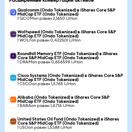
Расширенные конвертации активов
Qualcomm (Ondo Tokenized) в iShares Core S&P
MidCap ETF (Ondo Tokenized)
1 QCOMon равен 2,1650 IJHon
Wolfspeed (Ondo Tokenized) в iShares Core S&P
MidCap ETF (Ondo Tokenized)
1 WOLFon равен 0,422501 IJHon
Roundhill Memory ETF (Ondo Tokenized) в iShares
Core S&P MidCap ETF (Ondo Tokenized)
1 DRAMon равен 0,656598 IJHon
Cisco Systems (Ondo Tokenized) в iShares Core S&P
MidCap ETF (Ondo Tokenized)
1 CSCOon равен 1,5765 IJHon
Alibaba (Ondo Tokenized) в iShares Core S&P
MidCap ETF (Ondo Tokenized)
1 BABAon равен 1,6716 IJHon
United States Oil Fund (Ondo Tokenized) в iShares
Core S&P MidCap ETF (Ondo Tokenized)
1 USOon равен 1,5388 IJHon