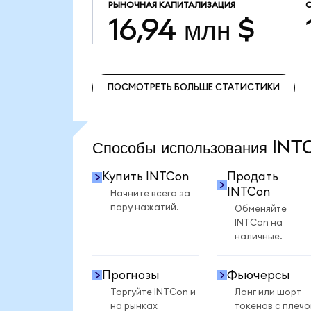
РЫНОЧНАЯ КАПИТАЛИЗАЦИЯ
16,94 млн $
ПОСМОТРЕТЬ БОЛЬШЕ СТАТИСТИКИ
ПОСМОТРЕТЬ БОЛЬШЕ СТАТИСТИКИ
Способы использования IN
Купить INTCon
Продать
INTCon
Начните всего за
пару нажатий.
Обменяйте
INTCon на
наличные.
Прогнозы
Фьючерсы
Торгуйте INTCon и
Лонг или шорт
на рынках
токенов с плеч