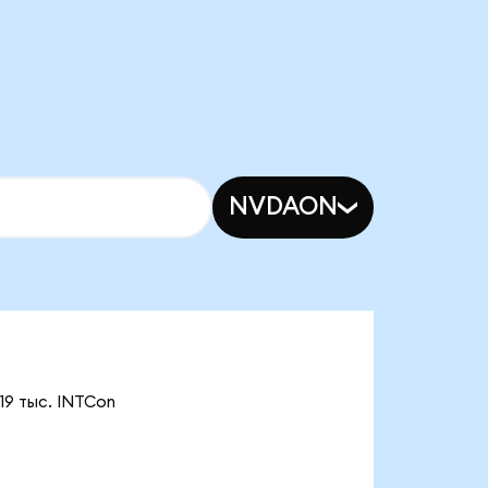
NVDAON
19 тыс. INTCon