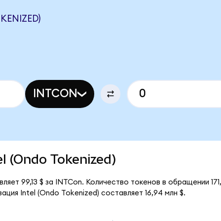
KENIZED)
INTCON
tel (Ondo Tokenized)
вляет 99,13 $ за INTCon. Количество токенов в обращении 171,
ция Intel (Ondo Tokenized) составляет 16,94 млн $.