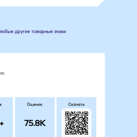
 любые другие товарные знаки
ке.
к
Оценок
Скачать
+
75.8K