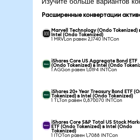
Изучите больше вариантов ко
Расширенные конвертации актив
Marvell Technology (Ondo Tokenized) 
Intel (Ondo Tokenized)
1 MRVLon равен 2,1740 INTCon
iShares Core US Aggregate Bond ETF
(Ondo Tokenized) в Intel (Ondo Tokeni
1 AGGon равен 1,0194 INTCon
iShares 20+ Year Treasury Bond ETF (
Tokenized) в Intel (Ondo Tokenized)
1 TLTon равен 0,870070 INTCon
iShares Core S&P Total US Stock Mark
ETF (Ondo Tokenized) в Intel (Ondo
Tokenized)
1 ITOTon равен 1,7088 INTCon