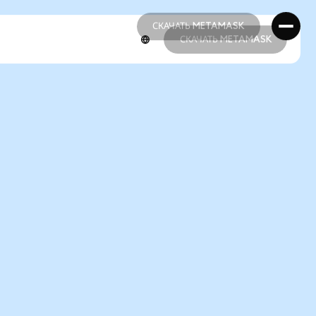
СКАЧАТЬ METAMASK
СКАЧАТЬ METAMASK
СКАЧАТЬ METAMASK
СКАЧАТЬ METAMASK