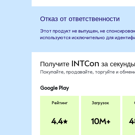
Отказ от ответственности
Этот продукт не выпущен, не спонсирован,
используются исключительно для идентифи
Получите INTCon за секунд
Покупайте, продавайте, торгуйте и обме
Google Play
Рейтинг
Загрузок
4.4
10M+
4