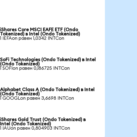
iShares Core MSCI EAFE ETF (Ondo
Tokenized) в Intel (Ondo Tokenized)
1 IEFAon равен 1,0342 INTCon
SoFi Technologies (Ondo Tokenized) в Intel
(Ondo Tokenized)
1 SOFIon равен 0,186725 INTCon
Alphabet Class A (Ondo Tokenized) в Intel
(Ondo Tokenized)
1 GOOGLon равен 3,6698 INTCon
iShares Gold Trust (Ondo Tokenized) в
Intel (Ondo Tokenized)
1 IAUon равен 0,804903 INTCon