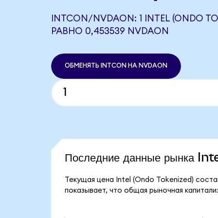
INTCON/NVDAON: 1 INTEL (ONDO TO
РАВНО 0,453539 NVDAON
ОБМЕНЯТЬ INTCON НА NVDAON
Последние данные рынка In
Текущая цена Intel (Ondo Tokenized) соста
показывает, что общая рыночная капитализа