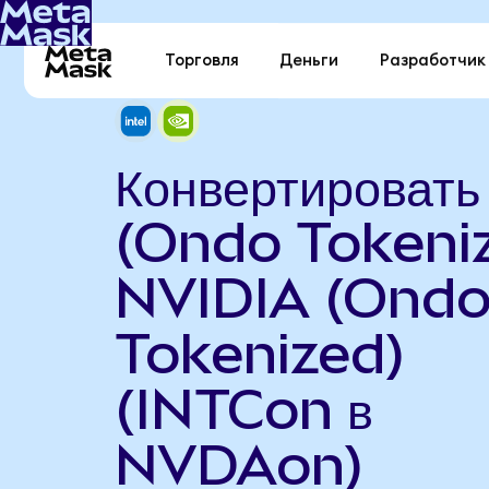
Торговля
Деньги
Разработчик
Конвертировать 
(Ondo Tokeniz
NVIDIA (Ond
Tokenized)
(INTCon в
NVDAon)