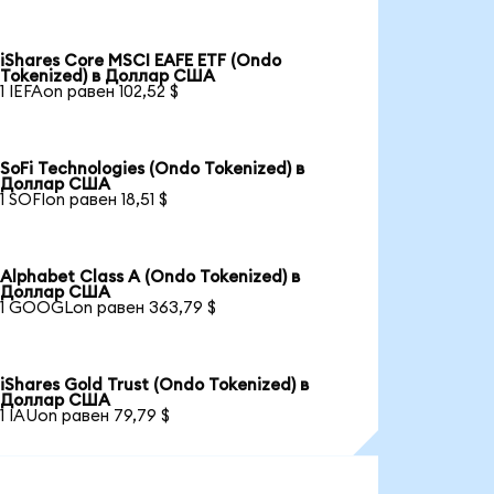
iShares Core MSCI EAFE ETF (Ondo
Tokenized) в Доллар США
1 IEFAon равен 102,52 $
SoFi Technologies (Ondo Tokenized) в
Доллар США
1 SOFIon равен 18,51 $
Alphabet Class A (Ondo Tokenized) в
Доллар США
1 GOOGLon равен 363,79 $
iShares Gold Trust (Ondo Tokenized) в
Доллар США
1 IAUon равен 79,79 $