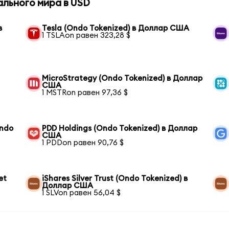
ального мира в USD
в
Tesla (Ondo Tokenized) в Доллар США
1 TSLAon равен 323,28 $
MicroStrategy (Ondo Tokenized) в Доллар
США
1 MSTRon равен 97,36 $
Ondo
PDD Holdings (Ondo Tokenized) в Доллар
США
1 PDDon равен 90,76 $
et
iShares Silver Trust (Ondo Tokenized) в
Доллар США
1 SLVon равен 56,04 $