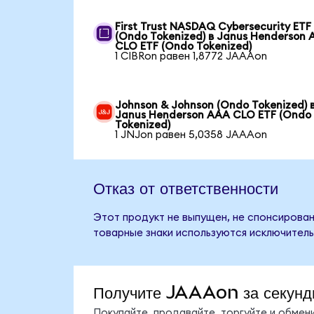
First Trust NASDAQ Cybersecurity ETF
(Ondo Tokenized) в Janus Henderson
CLO ETF (Ondo Tokenized)
1 CIBRon равен 1,8772 JAAAon
Johnson & Johnson (Ondo Tokenized) 
Janus Henderson AAA CLO ETF (Ondo
Tokenized)
1 JNJon равен 5,0358 JAAAon
Отказ от ответственности
Этот продукт не выпущен, не спонсирован
товарные знаки используются исключитель
Получите JAAAon за секунд
Покупайте, продавайте, торгуйте и обме