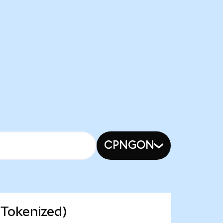
CPNGON
 Tokenized)