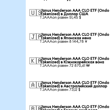
Janus Henderson AAA CLO ETF (Ondo
🇺🇸
Tokenized) в Доллар США
1 JAAAon равен 51,45 $
Janus Henderson AAA CLO ETF (Ondo
🇯🇵
Tokenized) в Японская иена
1 JAAAon равен 8 144,78 ¥
Janus Henderson AAA CLO ETF (Ondo
🇰🇷
Tokenized) в Южнокорейская вона
1 JAAAon равен 72 870,61 ₩
Janus Henderson AAA CLO ETF (Ondo
🇦🇺
Tokenized) в Австралийский доллар
1 JAAAon равен 73,12 $
Janus Henderson AAA CLO ETF (Ondo
🇧🇷