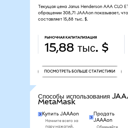
Текущая цена Janus Henderson AAA CLO ET
обращении 308,71 JAAAon показывает, что
составляет 15,88 тыс. $.
РЫНОЧНАЯ КАПИТАЛИЗАЦИЯ
15,88 тыс. $
ПОСМОТРЕТЬ БОЛЬШЕ СТАТИСТИКИ
ПОСМОТРЕТЬ БОЛЬШЕ СТАТИСТИКИ
Способы использования JA
MetaMask
Купить JAAAon
Продать
JAAAon
Начните всего за
пару нажатий.
Обменяйте