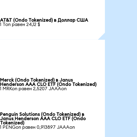
AT&T (Ondo Tokenized) в Доллар США
1 Ton равен 24,12 $
Merck (Ondo Tokenized) в Janus
Henderson AAA CLO ETF (Ondo Tokenized)
1 MRKon равен 2,5207 JAAAon
Penguin Solutions (Ondo Tokenized) в
Janus Henderson AAA CLO ETF (Ondo
Tokenized)
1 PENGon равен 0,913897 JAAAon