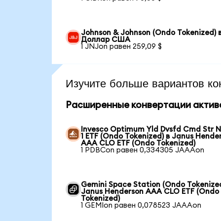
Johnson & Johnson (Ondo Tokenized) 
Доллар США
1 JNJon равен 259,09 $
Изучите больше вариантов ко
Расширенные конвертации актив
Invesco Optimum Yld Dvsfd Cmd Str N
1 ETF (Ondo Tokenized) в Janus Hende
AAA CLO ETF (Ondo Tokenized)
1 PDBCon равен 0,334305 JAAAon
Gemini Space Station (Ondo Tokenized
Janus Henderson AAA CLO ETF (Ondo
Tokenized)
1 GEMIon равен 0,078523 JAAAon