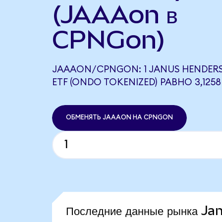
(JAAAon в
CPNGon)
JAAAON/CPNGON: 1 JANUS HENDER
ETF (ONDO TOKENIZED) РАВНО 3,12
ОБМЕНЯТЬ JAAAON НА CPNGON
Последние данные рынка 