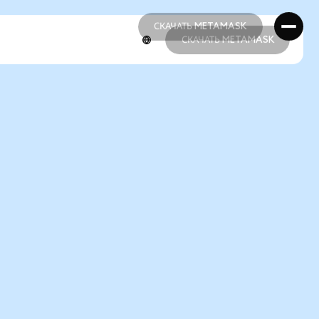
СКАЧАТЬ METAMASK
СКАЧАТЬ METAMASK
СКАЧАТЬ METAMASK
СКАЧАТЬ METAMASK