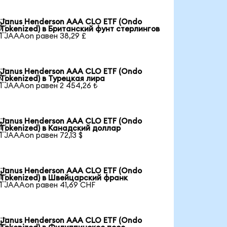
Janus Henderson AAA CLO ETF (Ondo

Tokenized) в Британский фунт стерлингов
1 JAAAon равен 38,29 £
Janus Henderson AAA CLO ETF (Ondo

Tokenized) в Турецкая лира
1 JAAAon равен 2 454,26 ₺
Janus Henderson AAA CLO ETF (Ondo

Tokenized) в Канадский доллар
1 JAAAon равен 72,13 $
Janus Henderson AAA CLO ETF (Ondo

Tokenized) в Швейцарский франк
1 JAAAon равен 41,69 CHF
Janus Henderson AAA CLO ETF (Ondo
