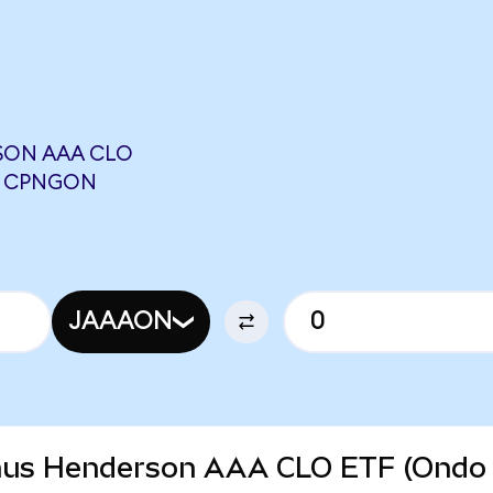
SON AAA CLO
58 CPNGON
JAAAON
Janus Henderson AAA CLO ETF (Ondo