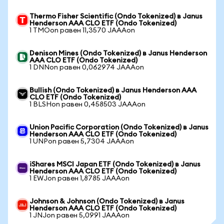
Thermo Fisher Scientific (Ondo Tokenized) в Janus
Henderson AAA CLO ETF (Ondo Tokenized)
1 TMOon равен 11,3570 JAAAon
Denison Mines (Ondo Tokenized) в Janus Henderson
AAA CLO ETF (Ondo Tokenized)
1 DNNon равен 0,062974 JAAAon
Bullish (Ondo Tokenized) в Janus Henderson AAA
CLO ETF (Ondo Tokenized)
1 BLSHon равен 0,458503 JAAAon
Union Pacific Corporation (Ondo Tokenized) в Janus
Henderson AAA CLO ETF (Ondo Tokenized)
1 UNPon равен 5,7304 JAAAon
iShares MSCI Japan ETF (Ondo Tokenized) в Janus
Henderson AAA CLO ETF (Ondo Tokenized)
1 EWJon равен 1,8785 JAAAon
Johnson & Johnson (Ondo Tokenized) в Janus
Henderson AAA CLO ETF (Ondo Tokenized)
1 JNJon равен 5,0991 JAAAon