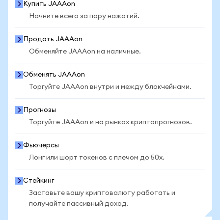
Купить JAAAon
Начните всего за пару нажатий.
Продать JAAAon
Обменяйте JAAAon на наличные.
Обменять JAAAon
Торгуйте JAAAon внутри и между блокчейнами.
Прогнозы
Торгуйте JAAAon и на рынках криптопрогнозов.
Фьючерсы
Лонг или шорт токенов с плечом до 50x.
Стейкинг
Заставьте вашу криптовалюту работать и
получайте пассивный доход.