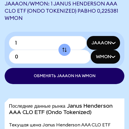
JAAAON/WMON: 1 JANUS HENDERSON AAA
CLO ETF (ONDO TOKENIZED) РАВНО 0,225381
WMON
JAAAON
WMON
ОБМЕНЯТЬ JAAAON НА WMON
Последние данные рынка Janus Henderson
AAA CLO ETF (Ondo Tokenized)
Текущая цена Janus Henderson AAA CLO ETF