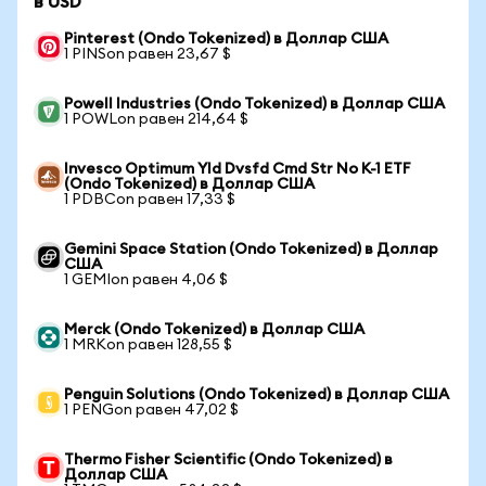
в USD
Pinterest (Ondo Tokenized) в Доллар США
1 PINSon равен 23,67 $
Powell Industries (Ondo Tokenized) в Доллар США
1 POWLon равен 214,64 $
Invesco Optimum Yld Dvsfd Cmd Str No K-1 ETF
(Ondo Tokenized) в Доллар США
1 PDBCon равен 17,33 $
Gemini Space Station (Ondo Tokenized) в Доллар
США
1 GEMIon равен 4,06 $
Merck (Ondo Tokenized) в Доллар США
1 MRKon равен 128,55 $
Penguin Solutions (Ondo Tokenized) в Доллар США
1 PENGon равен 47,02 $
Thermo Fisher Scientific (Ondo Tokenized) в
Доллар США