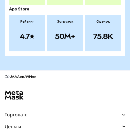
App Store
Рейтинг
Загрузок
Оценок
4.7
50M+
75.8K
JAAAon/WMon
Нижний колонтитул сайта MetaMask
Торговать
Торговля
Деньги