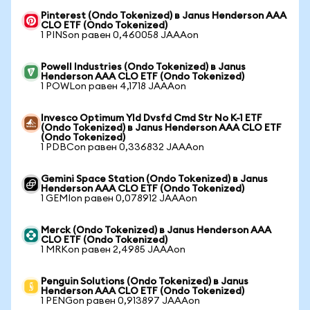
Pinterest (Ondo Tokenized) в Janus Henderson AAA
CLO ETF (Ondo Tokenized)
1 PINSon равен 0,460058 JAAAon
Powell Industries (Ondo Tokenized) в Janus
Henderson AAA CLO ETF (Ondo Tokenized)
1 POWLon равен 4,1718 JAAAon
Invesco Optimum Yld Dvsfd Cmd Str No K-1 ETF
(Ondo Tokenized) в Janus Henderson AAA CLO ETF
(Ondo Tokenized)
1 PDBCon равен 0,336832 JAAAon
Gemini Space Station (Ondo Tokenized) в Janus
Henderson AAA CLO ETF (Ondo Tokenized)
1 GEMIon равен 0,078912 JAAAon
Merck (Ondo Tokenized) в Janus Henderson AAA
CLO ETF (Ondo Tokenized)
1 MRKon равен 2,4985 JAAAon
Penguin Solutions (Ondo Tokenized) в Janus
Henderson AAA CLO ETF (Ondo Tokenized)
1 PENGon равен 0,913897 JAAAon