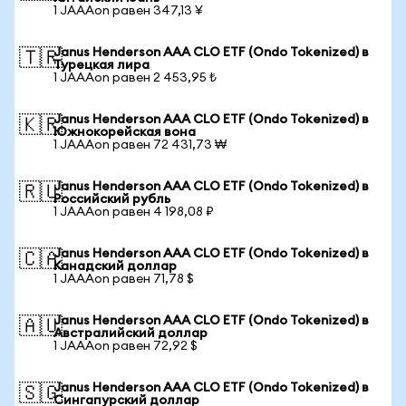
1 JAAAon равен 347,13 ¥
Janus Henderson AAA CLO ETF (Ondo Tokenized) в
🇹🇷
Турецкая лира
1 JAAAon равен 2 453,95 ₺
Janus Henderson AAA CLO ETF (Ondo Tokenized) в
🇰🇷
Южнокорейская вона
1 JAAAon равен 72 431,73 ₩
Janus Henderson AAA CLO ETF (Ondo Tokenized) в
🇷🇺
Российский рубль
1 JAAAon равен 4 198,08 ₽
Janus Henderson AAA CLO ETF (Ondo Tokenized) в
🇨🇦
Канадский доллар
1 JAAAon равен 71,78 $
Janus Henderson AAA CLO ETF (Ondo Tokenized) в
🇦🇺
Австралийский доллар
1 JAAAon равен 72,92 $
Janus Henderson AAA CLO ETF (Ondo Tokenized) в
🇸🇬
Сингапурский доллар