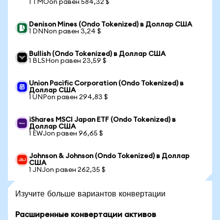
1 TMOon равен 584,32 $
Denison Mines (Ondo Tokenized) в Доллар США
1 DNNon равен 3,24 $
Bullish (Ondo Tokenized) в Доллар США
1 BLSHon равен 23,59 $
Union Pacific Corporation (Ondo Tokenized) в
Доллар США
1 UNPon равен 294,83 $
iShares MSCI Japan ETF (Ondo Tokenized) в
Доллар США
1 EWJon равен 96,65 $
Johnson & Johnson (Ondo Tokenized) в Доллар
США
1 JNJon равен 262,35 $
Изучите больше вариантов конвертации
Расширенные конвертации активов