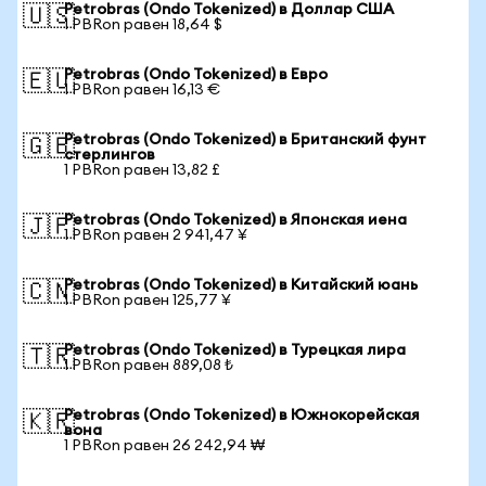
Petrobras (Ondo Tokenized) в Доллар США
🇺🇸
1 PBRon равен 18,64 $
Petrobras (Ondo Tokenized) в Евро
🇪🇺
1 PBRon равен 16,13 €
Petrobras (Ondo Tokenized) в Британский фунт
🇬🇧
стерлингов
1 PBRon равен 13,82 £
Petrobras (Ondo Tokenized) в Японская иена
🇯🇵
1 PBRon равен 2 941,47 ¥
Petrobras (Ondo Tokenized) в Китайский юань
🇨🇳
1 PBRon равен 125,77 ¥
Petrobras (Ondo Tokenized) в Турецкая лира
🇹🇷
1 PBRon равен 889,08 ₺
Petrobras (Ondo Tokenized) в Южнокорейская
🇰🇷
вона
1 PBRon равен 26 242,94 ₩