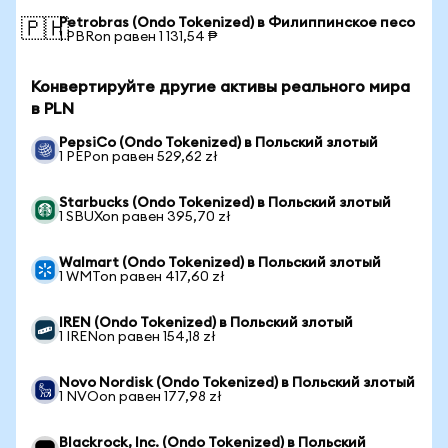
Petrobras (Ondo Tokenized) в Филиппинское песо
🇵🇭
1 PBRon равен 1 131,54 ₱
Конвертируйте другие активы реального мира
в PLN
PepsiCo (Ondo Tokenized) в Польский злотый
1 PEPon равен 529,62 zł
Starbucks (Ondo Tokenized) в Польский злотый
1 SBUXon равен 395,70 zł
Walmart (Ondo Tokenized) в Польский злотый
1 WMTon равен 417,60 zł
IREN (Ondo Tokenized) в Польский злотый
1 IRENon равен 154,18 zł
Novo Nordisk (Ondo Tokenized) в Польский злотый
1 NVOon равен 177,98 zł
Blackrock, Inc. (Ondo Tokenized) в Польский