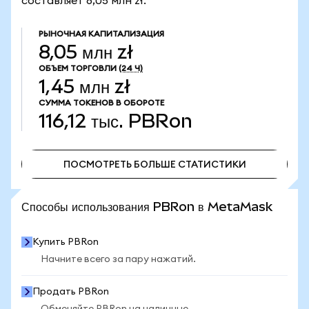
составляет 8,05 млн zł.
РЫНОЧНАЯ КАПИТАЛИЗАЦИЯ
8,05 млн zł
ОБЪЕМ ТОРГОВЛИ
(24 Ч)
1,45 млн zł
СУММА ТОКЕНОВ В ОБОРОТЕ
116,12 тыс.
PBRon
ПОСМОТРЕТЬ БОЛЬШЕ СТАТИСТИКИ
ПОСМОТРЕТЬ БОЛЬШЕ СТАТИСТИКИ
Способы использования PBRon в MetaMask
Купить PBRon
Начните всего за пару нажатий.
Продать PBRon