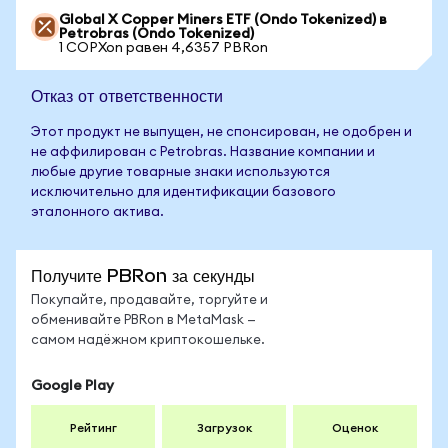
Global X Copper Miners ETF (Ondo Tokenized) в
Petrobras (Ondo Tokenized)
1 COPXon равен 4,6357 PBRon
Отказ от ответственности
Этот продукт не выпущен, не спонсирован, не одобрен и
не аффилирован с Petrobras. Название компании и
любые другие товарные знаки используются
исключительно для идентификации базового
эталонного актива.
Получите PBRon за секунды
Покупайте, продавайте, торгуйте и
обменивайте PBRon в MetaMask —
самом надёжном криптокошельке.
Google Play
Рейтинг
Загрузок
Оценок