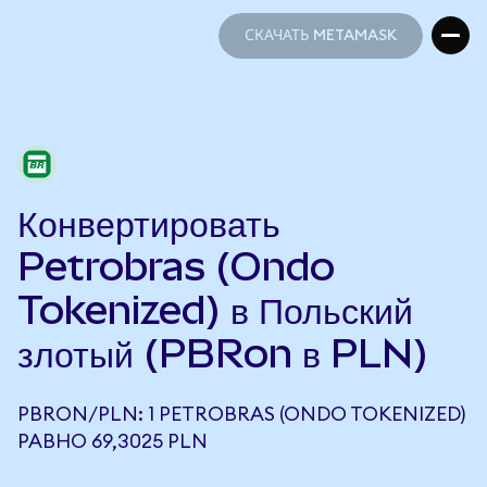
СКАЧАТЬ METAMASK
СКАЧАТЬ METAMASK
Конвертировать
Petrobras (Ondo
Tokenized) в Польский
злотый (PBRon в PLN)
PBRON/PLN: 1 PETROBRAS (ONDO TOKENIZED)
РАВНО 69,3025 PLN