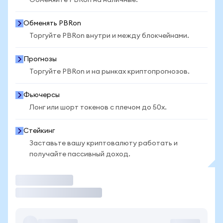
Обменяйте PBRon на наличные.
Обменять PBRon
Торгуйте PBRon внутри и между блокчейнами.
Прогнозы
Торгуйте PBRon и на рынках криптопрогнозов.
Фьючерсы
Лонг или шорт токенов с плечом до 50x.
Стейкинг
Заставьте вашу криптовалюту работать и
получайте пассивный доход.
Торговать