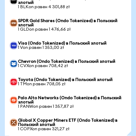
злотый
1 BLKon равен 4 301,88 zł
SPDR Gold Shares (Ondo Tokenized) в Польский
злотый
1 GLDon равен 1 476,66 zł
Visa (Ondo Tokenized) в Польский злотый
1 Von равен 1 353,00 zł
Chevron (Ondo Tokenized) в Польский злотый
1 CVXon равен 708,42 zł
Toyota (Ondo Tokenized) в Польский злотый
1 TMon равен 708,05 zł
Palo Alto Networks (Ondo Tokenized) в Польский
злотый
1 PANWon равен 1 357,87 zł
Global X Copper Miners ETF (Ondo Tokenized) в
Польский злотый
1 COPXon равен 321,27 zł