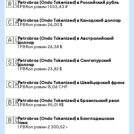
Petrobras (Ondo Tokenized) в Российский рубль
🇷🇺
1 PBRon равен 1 533,43 ₽
Petrobras (Ondo Tokenized) в Канадский доллар
🇨🇦
1 PBRon равен 26,00 $
Petrobras (Ondo Tokenized) в Австралийский
🇦🇺
доллар
1 PBRon равен 26,38 $
Petrobras (Ondo Tokenized) в Сингапурский
🇸🇬
доллар
1 PBRon равен 23,82 $
Petrobras (Ondo Tokenized) в Швейцарский франк
🇨🇭
1 PBRon равен 15,06 CHF
Petrobras (Ondo Tokenized) в Бразильский реал
🇧🇷
1 PBRon равен 95,01 R$
Petrobras (Ondo Tokenized) в Бангладешская
🇧🇩
така
1 PBRon равен 2 300,52 ৳