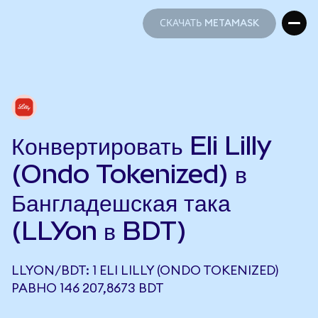
СКАЧАТЬ METAMASK
СКАЧАТЬ METAMASK
Конвертировать Eli Lilly
(Ondo Tokenized) в
Бангладешская така
(LLYon в BDT)
LLYON/BDT: 1 ELI LILLY (ONDO TOKENIZED)
РАВНО 146 207,8673 BDT