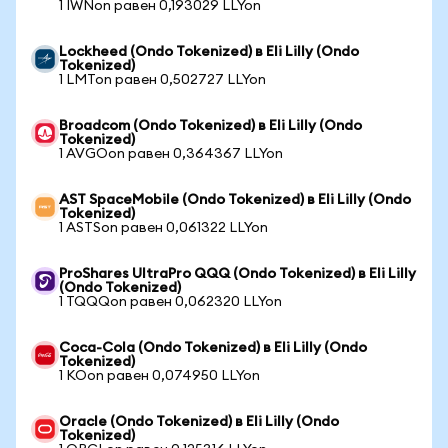
1 IWNon равен 0,193029 LLYon
Lockheed (Ondo Tokenized) в Eli Lilly (Ondo
Tokenized)
1 LMTon равен 0,502727 LLYon
Broadcom (Ondo Tokenized) в Eli Lilly (Ondo
Tokenized)
1 AVGOon равен 0,364367 LLYon
AST SpaceMobile (Ondo Tokenized) в Eli Lilly (Ondo
Tokenized)
1 ASTSon равен 0,061322 LLYon
ProShares UltraPro QQQ (Ondo Tokenized) в Eli Lilly
(Ondo Tokenized)
1 TQQQon равен 0,062320 LLYon
Coca-Cola (Ondo Tokenized) в Eli Lilly (Ondo
Tokenized)
1 KOon равен 0,074950 LLYon
Oracle (Ondo Tokenized) в Eli Lilly (Ondo
Tokenized)