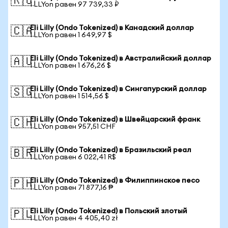
🇷🇺
1 LLYon равен 97 739,33 ₽
Eli Lilly (Ondo Tokenized) в Канадский доллар
🇨🇦
1 LLYon равен 1 649,97 $
Eli Lilly (Ondo Tokenized) в Австралийский доллар
🇦🇺
1 LLYon равен 1 676,26 $
Eli Lilly (Ondo Tokenized) в Сингапурский доллар
🇸🇬
1 LLYon равен 1 514,56 $
Eli Lilly (Ondo Tokenized) в Швейцарский франк
🇨🇭
1 LLYon равен 957,51 CHF
Eli Lilly (Ondo Tokenized) в Бразильский реал
🇧🇷
1 LLYon равен 6 022,41 R$
Eli Lilly (Ondo Tokenized) в Филиппинское песо
🇵🇭
1 LLYon равен 71 877,16 ₱
Eli Lilly (Ondo Tokenized) в Польский злотый
🇵🇱
1 LLYon равен 4 405,40 zł