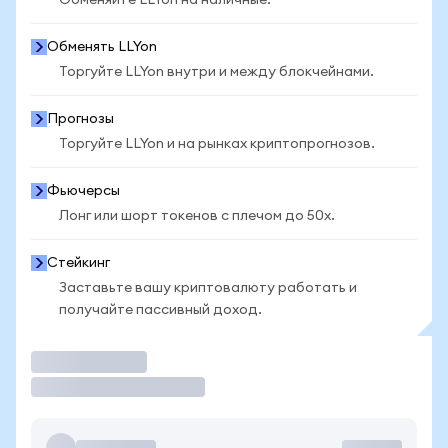
Обменяйте LLYon на наличные.
Обменять LLYon
Торгуйте LLYon внутри и между блокчейнами.
Прогнозы
Торгуйте LLYon и на рынках криптопрогнозов.
Фьючерсы
Лонг или шорт токенов с плечом до 50x.
Стейкинг
Заставьте вашу криптовалюту работать и
получайте пассивный доход.
Торговать