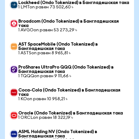
Lockheed (Ondo Tokenized) в Бангладешская така
1 LMTon равен 73 502,60 ৳
Broadcom (Ondo Tokenized) в Бангладешская
така
1 AVGOon равен 53 273,29 ৳
AST SpaceMobile (Ondo Tokenized) в
Бангладешская така
1 ASTSon равен 8 965,81 ৳
ProShares UltraPro QQQ (Ondo Tokenized) в
Бангладешская така
1 TQQQon равен 9 111,66 ৳
Coca-Cola (Ondo Tokenized) в Бангладешская
така
1 KOon равен 10 958,21 ৳
Oracle (Ondo Tokenized) в Бангладешская така
1 ORCLon равен 18 322,19 ৳
ASML Holding NV (Ondo Tokenized) в
Бангладешская така