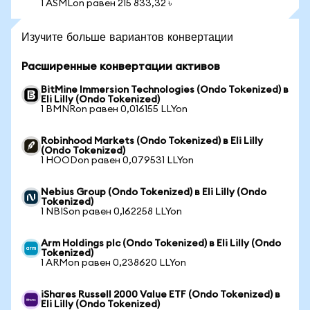
1 ASMLon равен 215 833,32 ৳
Изучите больше вариантов конвертации
Расширенные конвертации активов
BitMine Immersion Technologies (Ondo Tokenized) в
Eli Lilly (Ondo Tokenized)
1 BMNRon равен 0,016155 LLYon
Robinhood Markets (Ondo Tokenized) в Eli Lilly
(Ondo Tokenized)
1 HOODon равен 0,079531 LLYon
Nebius Group (Ondo Tokenized) в Eli Lilly (Ondo
Tokenized)
1 NBISon равен 0,162258 LLYon
Arm Holdings plc (Ondo Tokenized) в Eli Lilly (Ondo
Tokenized)
1 ARMon равен 0,238620 LLYon
iShares Russell 2000 Value ETF (Ondo Tokenized) в
Eli Lilly (Ondo Tokenized)