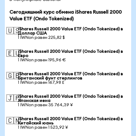
Сегодняшний курс обмена iShares Russell 2000
Value ETF (Ondo Tokenized)
iShares Russell 2000 Value ETF (Ondo Tokenized) в
🇺🇸
Доллар США
1 IWNon равен 225,82 $
iShares Russell 2000 Value ETF (Ondo Tokenized) в
🇪🇺
Евро
1 IWNon равен 195,96 €
iShares Russell 2000 Value ETF (Ondo Tokenized) в
🇬🇧
Британский фунт стерлингов
1 IWNon равен 167,98 £
iShares Russell 2000 Value ETF (Ondo Tokenized) в
🇯🇵
Японская иена
1 IWNon равен 35 764,39 ¥
iShares Russell 2000 Value ETF (Ondo Tokenized) в
🇨🇳
Китайский юань
1 IWNon равен 1 523,92 ¥