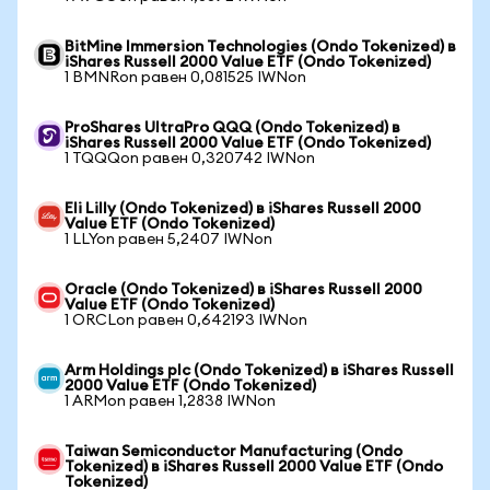
BitMine Immersion Technologies (Ondo Tokenized) в
iShares Russell 2000 Value ETF (Ondo Tokenized)
1 BMNRon равен 0,081525 IWNon
ProShares UltraPro QQQ (Ondo Tokenized) в
iShares Russell 2000 Value ETF (Ondo Tokenized)
1 TQQQon равен 0,320742 IWNon
Eli Lilly (Ondo Tokenized) в iShares Russell 2000
Value ETF (Ondo Tokenized)
1 LLYon равен 5,2407 IWNon
Oracle (Ondo Tokenized) в iShares Russell 2000
Value ETF (Ondo Tokenized)
1 ORCLon равен 0,642193 IWNon
Arm Holdings plc (Ondo Tokenized) в iShares Russell
2000 Value ETF (Ondo Tokenized)
1 ARMon равен 1,2838 IWNon
Taiwan Semiconductor Manufacturing (Ondo
Tokenized) в iShares Russell 2000 Value ETF (Ondo
Tokenized)