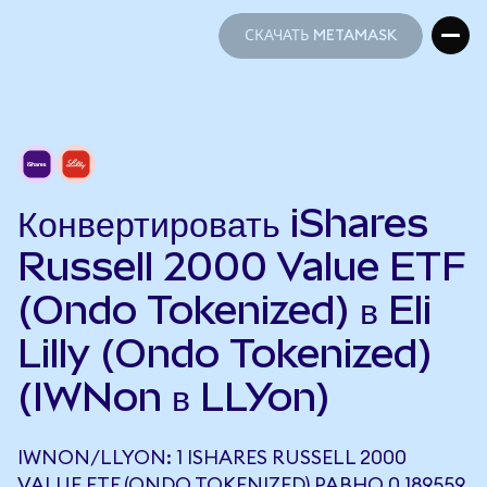
СКАЧАТЬ METAMASK
СКАЧАТЬ METAMASK
Конвертировать iShares
Russell 2000 Value ETF
(Ondo Tokenized) в Eli
Lilly (Ondo Tokenized)
(IWNon в LLYon)
IWNON/LLYON: 1 ISHARES RUSSELL 2000
VALUE ETF (ONDO TOKENIZED) РАВНО 0,189559