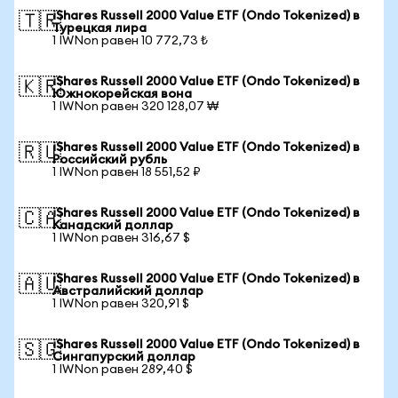
iShares Russell 2000 Value ETF (Ondo Tokenized) в
🇹🇷
Турецкая лира
1 IWNon равен 10 772,73 ₺
iShares Russell 2000 Value ETF (Ondo Tokenized) в
🇰🇷
Южнокорейская вона
1 IWNon равен 320 128,07 ₩
iShares Russell 2000 Value ETF (Ondo Tokenized) в
🇷🇺
Российский рубль
1 IWNon равен 18 551,52 ₽
iShares Russell 2000 Value ETF (Ondo Tokenized) в
🇨🇦
Канадский доллар
1 IWNon равен 316,67 $
iShares Russell 2000 Value ETF (Ondo Tokenized) в
🇦🇺
Австралийский доллар
1 IWNon равен 320,91 $
iShares Russell 2000 Value ETF (Ondo Tokenized) в
🇸🇬
Сингапурский доллар
1 IWNon равен 289,40 $