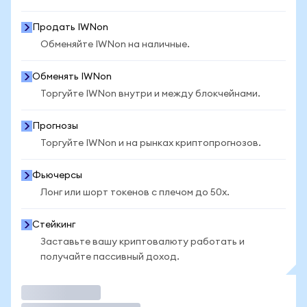
Продать IWNon
Обменяйте IWNon на наличные.
Обменять IWNon
Торгуйте IWNon внутри и между блокчейнами.
Прогнозы
Торгуйте IWNon и на рынках криптопрогнозов.
Фьючерсы
Лонг или шорт токенов с плечом до 50x.
Стейкинг
Заставьте вашу криптовалюту работать и
получайте пассивный доход.
Торговать