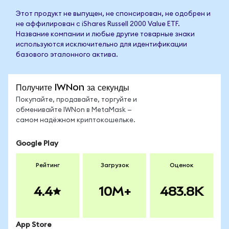
Этот продукт не выпущен, не спонсирован, не одобрен и
не аффилирован с iShares Russell 2000 Value ETF.
Название компании и любые другие товарные знаки
используются исключительно для идентификации
базового эталонного актива.
Получите IWNon за секунды
Покупайте, продавайте, торгуйте и
обменивайте IWNon в MetaMask —
самом надёжном криптокошельке.
Google Play
Рейтинг
Загрузок
Оценок
4.4
10M+
483.8K
App Store