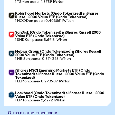
1 TSMon равен 1,8759 IWNon
Robinhood Markets (Ondo Tokenized) в iShares
Russell 2000 Value ETF (Ondo Tokenized)
1 HOODon равен 0,403861 IWNon
SanDisk (Ondo Tokenized) в iShares Russell 2000
Value ETF (Ondo Tokenized)
1 SNDKon равен 5,6915 IWNon
Nebius Group (Ondo Tokenized) в iShares Russell
2000 Value ETF (Ondo Tokenized)
1 NBISon равен 0,874325 IWNon
iShares MSCI Emerging Markets ETF (Ondo
Tokenized) в iShares Russell 2000 Value ETF (Ondo
Tokenized)
1 EEMon равен 0,293907 IWNon
Lockheed (Ondo Tokenized) в iShares Russell 2000
Value ETF (Ondo Tokenized)
1 LMTon равен 2,6272 IWNon
Отказ от ответственности