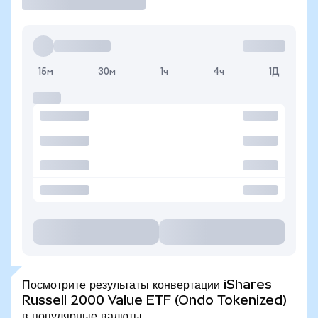
15м
30м
1ч
4ч
1Д
Посмотрите результаты конвертации iShares
Russell 2000 Value ETF (Ondo Tokenized)
в популярные валюты