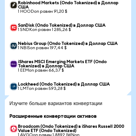
Robinhood Markets (Ondo Tokenized) в Доллар
США
1 HOODon равен 91,20 $
SanDisk (Ondo Tokenized) в Доллар США
1 SNDKon равен 1 285,26 $
Nebius Group (Ondo Tokenized) в Доллар США
1 NBISon равен 197,44 $
iShares MSCI Emerging Markets ETF (Ondo
Tokenized) в Доллар США
1 EEMon равен 66,37 $
Lockheed (Ondo Tokenized) в Доллар США
1 LMTon равен 593,28 $
Изучите больше вариантов конвертации
Расширенные конвертации активов
Broadcom (Ondo Tokenized) в iShares Russell 2000
Value ETF (Ondo Tokenized)
1 AVGOon равен 1,8892 IWNon