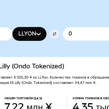
LLYON
 Lilly (Ondo Tokenized)
ставляет 8 020,30 ¥ за LLYon. Количество токенов в обращени
ия Eli Lilly (Ondo Tokenized) составляет 34,87 млн ¥.
ОБЪЕМ ТОРГОВЛИ
(24 Ч)
СУММА ТОКЕНОВ В ОБ
7,22 млн ¥
4,35 ты