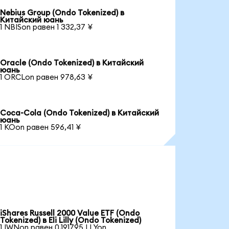
Nebius Group (Ondo Tokenized) в
Китайский юань
1 NBISon равен 1 332,37 ¥
Oracle (Ondo Tokenized) в Китайский
юань
1 ORCLon равен 978,63 ¥
Coca-Cola (Ondo Tokenized) в Китайский
юань
1 KOon равен 596,41 ¥
iShares Russell 2000 Value ETF (Ondo
Tokenized) в Eli Lilly (Ondo Tokenized)
1 IWNon равен 0,191795 LLYon