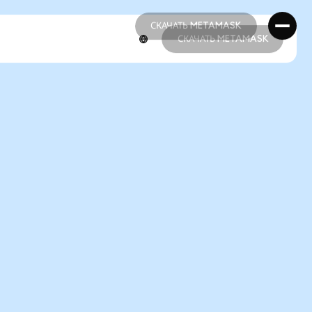
СКАЧАТЬ METAMASK
СКАЧАТЬ METAMASK
СКАЧАТЬ METAMASK
СКАЧАТЬ METAMASK