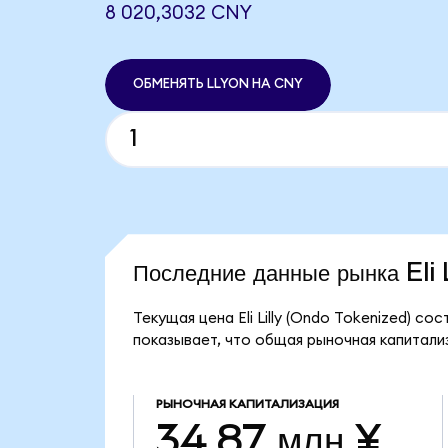
8 020,3032 CNY
ОБМЕНЯТЬ LLYON НА CNY
Последние данные рынка Eli
Текущая цена Eli Lilly (Ondo Tokenized) со
показывает, что общая рыночная капитализац
РЫНОЧНАЯ КАПИТАЛИЗАЦИЯ
34,87 млн ¥