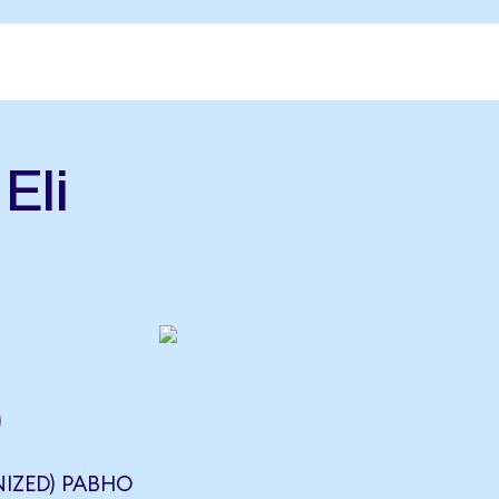
Eli
)
NIZED) РАВНО