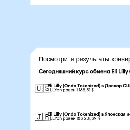
Посмотрите результаты конве
Сегодняшний курс обмена Eli Lilly
Eli Lilly (Ondo Tokenized) в Доллар С
🇺🇸
1 LLYon равен 1 188,51 $
Eli Lilly (Ondo Tokenized) в Японская 
🇯🇵
1 LLYon равен 188 231,89 ¥