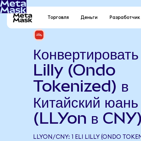
Торговля
Деньги
Разработчик
Конвертировать 
Lilly (Ondo
Tokenized) в
Китайский юань
(LLYon в CNY
LLYON/CNY: 1 ELI LILLY (ONDO TOKE