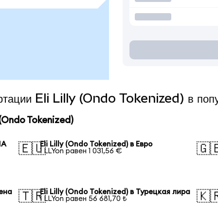
ртации Eli Lilly (Ondo Tokenized) в по
 (Ondo Tokenized)
ША
Eli Lilly (Ondo Tokenized) в Евро
🇪🇺
🇬
1 LLYon равен 1 031,56 €
иена
Eli Lilly (Ondo Tokenized) в Турецкая лира
🇹🇷
🇰
1 LLYon равен 56 681,70 ₺