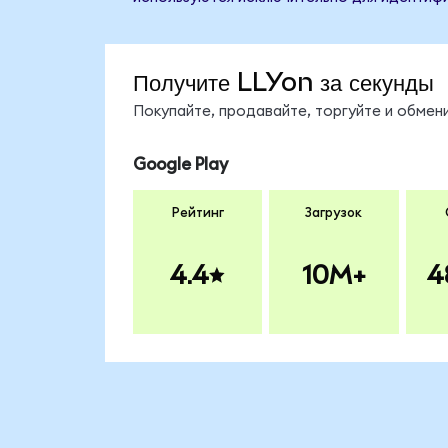
Получите LLYon за секунды
Покупайте, продавайте, торгуйте и обмен
Google Play
Рейтинг
Загрузок
4.4
10M+
4