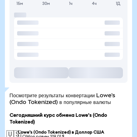
15м
30м
1ч
4ч
1Д
Посмотрите результаты конвертации Lowe's
(Ondo Tokenized) в популярные валюты
Сегодняшний курс обмена Lowe's (Ondo
Tokenized)
Lowe's (Ondo Tokenized) в Доллар США
🇺🇸
1 LOWon равен 219,01 $