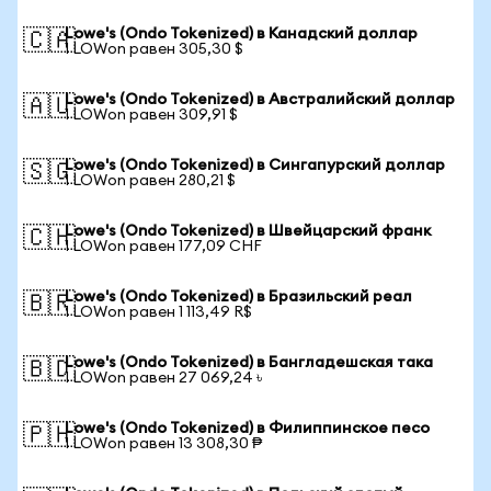
Lowe's (Ondo Tokenized) в Канадский доллар
🇨🇦
1 LOWon равен 305,30 $
Lowe's (Ondo Tokenized) в Австралийский доллар
🇦🇺
1 LOWon равен 309,91 $
Lowe's (Ondo Tokenized) в Сингапурский доллар
🇸🇬
1 LOWon равен 280,21 $
Lowe's (Ondo Tokenized) в Швейцарский франк
🇨🇭
1 LOWon равен 177,09 CHF
Lowe's (Ondo Tokenized) в Бразильский реал
🇧🇷
1 LOWon равен 1 113,49 R$
Lowe's (Ondo Tokenized) в Бангладешская така
🇧🇩
1 LOWon равен 27 069,24 ৳
Lowe's (Ondo Tokenized) в Филиппинское песо
🇵🇭
1 LOWon равен 13 308,30 ₱