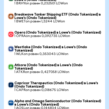
Lowe's (Ondo Tokenized)
1 BRHYon равен 0,232501 LOWon
Breakwave Tanker Shipping ETF (Ondo Tokenized) в
Lowe's (Ondo Tokenized)
1 BWETon равен 1,3244 LOWon
Opera (Ondo Tokenized) в Lowe's (Ondo Tokenized)
1 OPRAon равен 0,092735 LOWon
Westlake (Ondo Tokenized) в Lowe's (Ondo
Tokenized)
1 WLKon равен 0,353043 LOWon
Atkore (Ondo Tokenized) в Lowe's (Ondo
Tokenized)
1 ATKRon равен 0,427058 LOWon
Capricor Therapeutics (Ondo Tokenized) в Lowe's
(Ondo Tokenized)
1 CAPRon равен 0,018675 LOWon
Alpha and Omega Semiconductor (Ondo Tokenized)
в Lowe's (Ondo Tokenized)
1 AOSLon равен 0,144834 LOWon