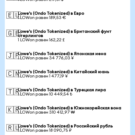
Lowe's (Ondo Tokenized) в Евро
🇪🇺
1 LOWon равен 189,53 €
Lowe's (Ondo Tokenized) в Британский фунт
🇬🇧
стерлингов
1 LOWon равен 162,22 £
Lowe's (Ondo Tokenized) в Японская иена
🇯🇵
1 LOWon равен 34 776,03 ¥
Lowe's (Ondo Tokenized) в Китайский юань
🇨🇳
1 LOWon равен 1 477,19 ¥
Lowe's (Ondo Tokenized) в Турецкая лира
🇹🇷
1 LOWon равен 10 449,54 ₺
Lowe's (Ondo Tokenized) в Южнокорейская вона
🇰🇷
1 LOWon равен 310 412,97 ₩
Lowe's (Ondo Tokenized) в Российский рубль
🇷🇺
1 LOWon равен 18 090,75 ₽