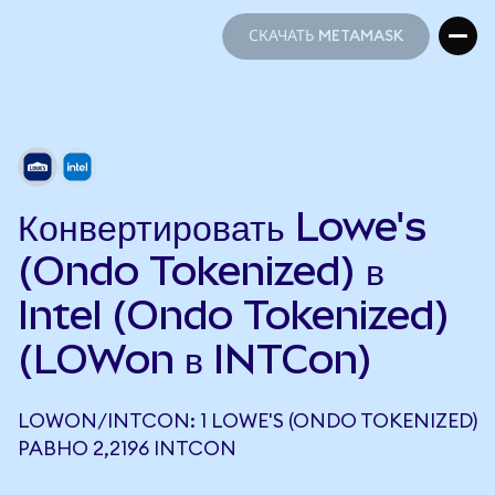
СКАЧАТЬ METAMASK
СКАЧАТЬ METAMASK
Конвертировать Lowe's
(Ondo Tokenized) в
Intel (Ondo Tokenized)
(LOWon в INTCon)
LOWON/INTCON: 1 LOWE'S (ONDO TOKENIZED)
РАВНО 2,2196 INTCON