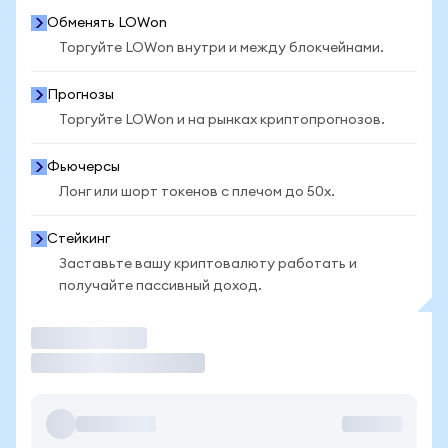
Обменять LOWon
Торгуйте LOWon внутри и между блокчейнами.
Прогнозы
Торгуйте LOWon и на рынках криптопрогнозов.
Фьючерсы
Лонг или шорт токенов с плечом до 50x.
Стейкинг
Заставьте вашу криптовалюту работать и
получайте пассивный доход.
Торговать