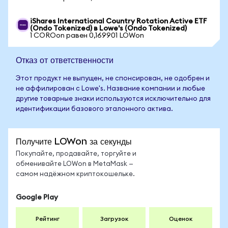
iShares International Country Rotation Active ETF
(Ondo Tokenized) в Lowe's (Ondo Tokenized)
1 COROon равен 0,169901 LOWon
Отказ от ответственности
Этот продукт не выпущен, не спонсирован, не одобрен и
не аффилирован с Lowe's. Название компании и любые
другие товарные знаки используются исключительно для
идентификации базового эталонного актива.
Получите LOWon за секунды
Покупайте, продавайте, торгуйте и
обменивайте LOWon в MetaMask —
самом надёжном криптокошельке.
Google Play
Рейтинг
Загрузок
Оценок