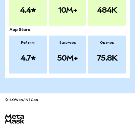
4.4
10M+
484K
App Store
Рейтинг
Загрузок
Оценок
4.7
50M+
75.8K
LOWon/INTCon
Нижний колонтитул сайта MetaMask