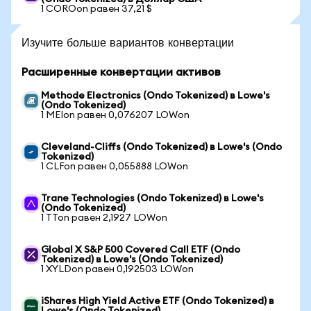
1 COROon равен 37,21 $
Изучите больше вариантов конвертации
Расширенные конвертации активов
Methode Electronics (Ondo Tokenized) в Lowe's
(Ondo Tokenized)
1 MEIon равен 0,076207 LOWon
Cleveland-Cliffs (Ondo Tokenized) в Lowe's (Ondo
Tokenized)
1 CLFon равен 0,055888 LOWon
Trane Technologies (Ondo Tokenized) в Lowe's
(Ondo Tokenized)
1 TTon равен 2,1927 LOWon
Global X S&P 500 Covered Call ETF (Ondo
Tokenized) в Lowe's (Ondo Tokenized)
1 XYLDon равен 0,192503 LOWon
iShares High Yield Active ETF (Ondo Tokenized) в