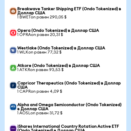
Breakwave Tanker Shipping ETF (Ondo Tokenized) в
Доллар США
1 BWETon равен 290,05 $
Opera (Ondo Tokenized) в Доллар США
1 OPRAon равен 20,31 $
Westlake (Ondo Tokenized) в Доллар США
1 WLKon равен 77,32 $
Atkore (Ondo Tokenized) в Доллар США
1 ATKRon равен 93,53 $
Capricor Therapeutics (Ondo Tokenized) в Доллар
США
1 CAPRon равен 4,09 $
Alpha and Omega Semiconductor (Ondo Tokenized)
в Доллар США
1 AOSLon равен 31,72 $
iShares International Country Rotation Active ETF
(Ondo Tokenized) в Доллар США