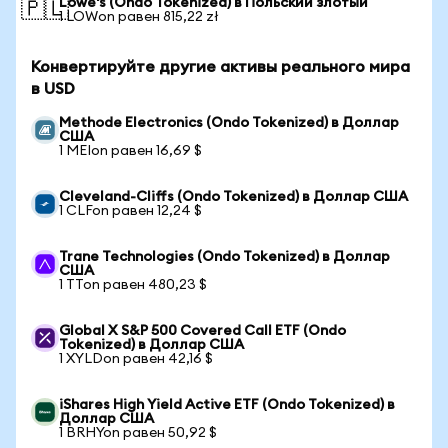
Lowe's (Ondo Tokenized) в Польский злотый
🇵🇱
1 LOWon равен 815,22 zł
Конвертируйте другие активы реального мира
в USD
Methode Electronics (Ondo Tokenized) в Доллар
США
1 MEIon равен 16,69 $
Cleveland-Cliffs (Ondo Tokenized) в Доллар США
1 CLFon равен 12,24 $
Trane Technologies (Ondo Tokenized) в Доллар
США
1 TTon равен 480,23 $
Global X S&P 500 Covered Call ETF (Ondo
Tokenized) в Доллар США
1 XYLDon равен 42,16 $
iShares High Yield Active ETF (Ondo Tokenized) в
Доллар США
1 BRHYon равен 50,92 $