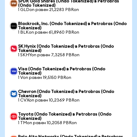
SPDR Gold Shares (Ondo Tokenized) в Petrobras
(Ondo Tokenized)
1 GLDon равен 21,2283 PBRon
Blackrock, Inc. (Ondo Tokenized) в Petrobras (Ondo
Tokenized)
1 BLKon равен 61,8960 PBRon
SK Hynix (Ondo Tokenized) в Petrobras (Ondo
Tokenized)
1 SKHYon равен 7,3258 PBRon
Visa (Ondo Tokenized) в Petrobras (Ondo
Tokenized)
1 Von равен 19,5150 PBRon
Chevron (Ondo Tokenized) в Petrobras (Ondo
Tokenized)
1 CVXon равен 10,2369 PBRon
Toyota (Ondo Tokenized) в Petrobras (Ondo
Tokenized)
1 TMon равен 10,2058 PBRon