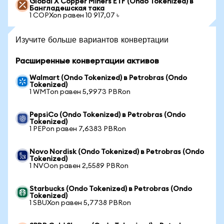
Global X Copper Miners ETF (Ondo Tokenized) в
Бангладешская така
1 COPXon равен 10 917,07 ৳
Изучите больше вариантов конвертации
Расширенные конвертации активов
Walmart (Ondo Tokenized) в Petrobras (Ondo
Tokenized)
1 WMTon равен 5,9973 PBRon
PepsiCo (Ondo Tokenized) в Petrobras (Ondo
Tokenized)
1 PEPon равен 7,6383 PBRon
Novo Nordisk (Ondo Tokenized) в Petrobras (Ondo
Tokenized)
1 NVOon равен 2,5589 PBRon
Starbucks (Ondo Tokenized) в Petrobras (Ondo
Tokenized)
1 SBUXon равен 5,7738 PBRon