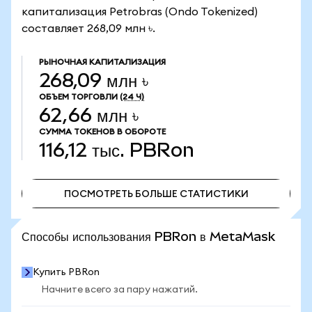
капитализация Petrobras (Ondo Tokenized)
составляет 268,09 млн ৳.
РЫНОЧНАЯ КАПИТАЛИЗАЦИЯ
268,09 млн ৳
ОБЪЕМ ТОРГОВЛИ
(24 Ч)
62,66 млн ৳
СУММА ТОКЕНОВ В ОБОРОТЕ
116,12 тыс.
PBRon
ПОСМОТРЕТЬ БОЛЬШЕ СТАТИСТИКИ
ПОСМОТРЕТЬ БОЛЬШЕ СТАТИСТИКИ
Способы использования PBRon в MetaMask
Купить PBRon
Начните всего за пару нажатий.