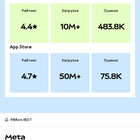
Рейтинг
Загрузок
Оценок
4.4
10M+
483.8K
App Store
Рейтинг
Загрузок
Оценок
4.7
50M+
75.8K
PBRon/BDT
Нижний колонтитул сайта MetaMask