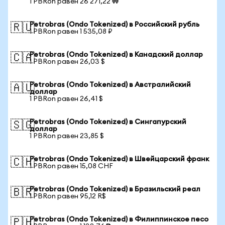
1 PBRon равен 26 271,22 ₩
Petrobras (Ondo Tokenized) в Российский рубль
🇷🇺
1 PBRon равен 1 535,08 ₽
Petrobras (Ondo Tokenized) в Канадский доллар
🇨🇦
1 PBRon равен 26,03 $
Petrobras (Ondo Tokenized) в Австралийский
🇦🇺
доллар
1 PBRon равен 26,41 $
Petrobras (Ondo Tokenized) в Сингапурский
🇸🇬
доллар
1 PBRon равен 23,85 $
Petrobras (Ondo Tokenized) в Швейцарский франк
🇨🇭
1 PBRon равен 15,08 CHF
Petrobras (Ondo Tokenized) в Бразильский реал
🇧🇷
1 PBRon равен 95,12 R$
Petrobras (Ondo Tokenized) в Филиппинское песо
🇵🇭