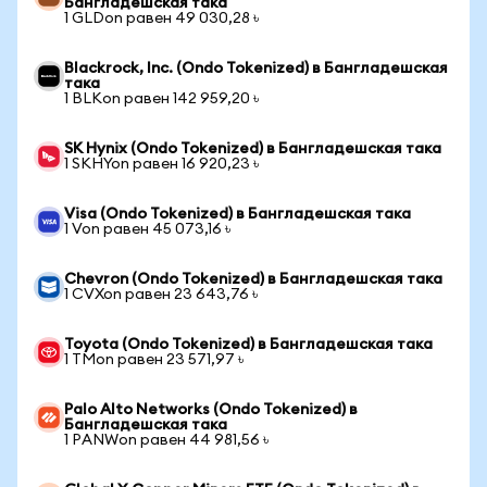
Бангладешская така
1 GLDon равен 49 030,28 ৳
Blackrock, Inc. (Ondo Tokenized) в Бангладешская
така
1 BLKon равен 142 959,20 ৳
SK Hynix (Ondo Tokenized) в Бангладешская така
1 SKHYon равен 16 920,23 ৳
Visa (Ondo Tokenized) в Бангладешская така
1 Von равен 45 073,16 ৳
Chevron (Ondo Tokenized) в Бангладешская така
1 CVXon равен 23 643,76 ৳
Toyota (Ondo Tokenized) в Бангладешская така
1 TMon равен 23 571,97 ৳
Palo Alto Networks (Ondo Tokenized) в
Бангладешская така
1 PANWon равен 44 981,56 ৳