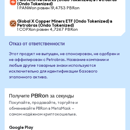
Palo Alto Networks (Ondo Tokenized) в Petrobras
(Ondo Tokenized)
1 PANWon равен 19,4753 PBRon
Global X Copper Miners ETF (Ondo Tokenized) в
Petrobras (Ondo Tokenized)
1 COPXon равен 4,7267 PBRon
Отказ от ответственности
Этот продукт не выпущен, не спонсирован, не одобрен и
не аффилирован с Petrobras. Название компании и
любые другие товарные знаки используются
исключительно для идентификации базового
эталонного актива.
Получите PBRon за секунды
Покупайте, продавайте, торгуйте и
обменивайте PBRon в MetaMask —
самом надёжном криптокошельке.
Google Play