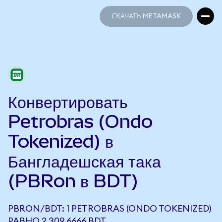
СКАЧАТЬ METAMASK
СКАЧАТЬ METAMASK
Конвертировать
Petrobras (Ondo
Tokenized) в
Бангладешская така
(PBRon в BDT)
PBRON/BDT: 1 PETROBRAS (ONDO TOKENIZED)
РАВНО 2 309,6666 BDT