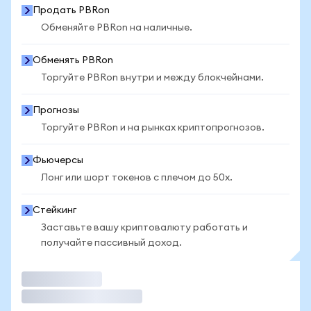
Продать PBRon
Обменяйте PBRon на наличные.
Обменять PBRon
Торгуйте PBRon внутри и между блокчейнами.
Прогнозы
Торгуйте PBRon и на рынках криптопрогнозов.
Фьючерсы
Лонг или шорт токенов с плечом до 50x.
Стейкинг
Заставьте вашу криптовалюту работать и
получайте пассивный доход.
Торговать