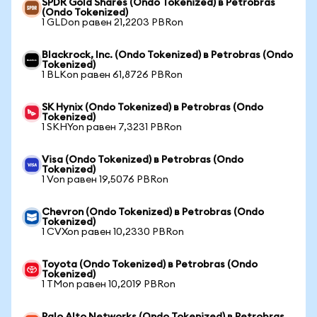
SPDR Gold Shares (Ondo Tokenized) в Petrobras
(Ondo Tokenized)
1 GLDon равен 21,2203 PBRon
Blackrock, Inc. (Ondo Tokenized) в Petrobras (Ondo
Tokenized)
1 BLKon равен 61,8726 PBRon
SK Hynix (Ondo Tokenized) в Petrobras (Ondo
Tokenized)
1 SKHYon равен 7,3231 PBRon
Visa (Ondo Tokenized) в Petrobras (Ondo
Tokenized)
1 Von равен 19,5076 PBRon
Chevron (Ondo Tokenized) в Petrobras (Ondo
Tokenized)
1 CVXon равен 10,2330 PBRon
Toyota (Ondo Tokenized) в Petrobras (Ondo
Tokenized)
1 TMon равен 10,2019 PBRon