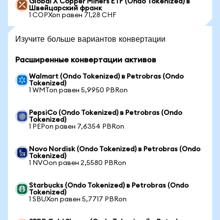
Global X Copper Miners ETF (Ondo Tokenized) в
Швейцарский франк
1 COPXon равен 71,28 CHF
Изучите больше вариантов конвертации
Расширенные конвертации активов
Walmart (Ondo Tokenized) в Petrobras (Ondo
Tokenized)
1 WMTon равен 5,9950 PBRon
PepsiCo (Ondo Tokenized) в Petrobras (Ondo
Tokenized)
1 PEPon равен 7,6354 PBRon
Novo Nordisk (Ondo Tokenized) в Petrobras (Ondo
Tokenized)
1 NVOon равен 2,5580 PBRon
Starbucks (Ondo Tokenized) в Petrobras (Ondo
Tokenized)
1 SBUXon равен 5,7717 PBRon