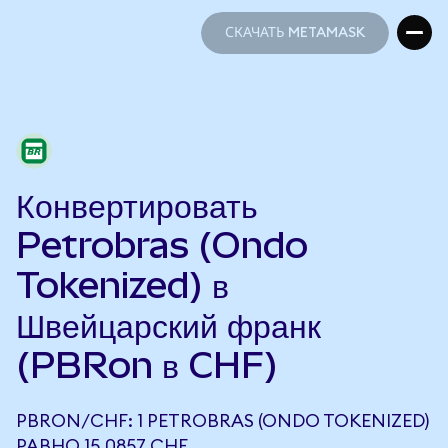
СКАЧАТЬ METAMASK
СКАЧАТЬ METAMASK
Конвертировать
Petrobras (Ondo
Tokenized) в
Швейцарский франк
(PBRon в CHF)
PBRON/CHF: 1 PETROBRAS (ONDO TOKENIZED)
РАВНО 15,0857 CHF