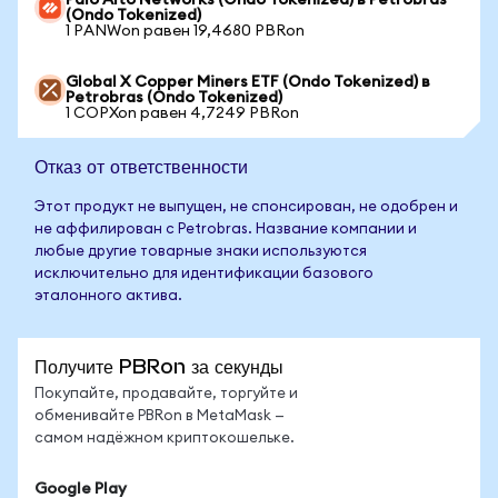
Palo Alto Networks (Ondo Tokenized) в Petrobras
(Ondo Tokenized)
1 PANWon равен 19,4680 PBRon
Global X Copper Miners ETF (Ondo Tokenized) в
Petrobras (Ondo Tokenized)
1 COPXon равен 4,7249 PBRon
Отказ от ответственности
Этот продукт не выпущен, не спонсирован, не одобрен и
не аффилирован с Petrobras. Название компании и
любые другие товарные знаки используются
исключительно для идентификации базового
эталонного актива.
Получите PBRon за секунды
Покупайте, продавайте, торгуйте и
обменивайте PBRon в MetaMask —
самом надёжном криптокошельке.
Google Play