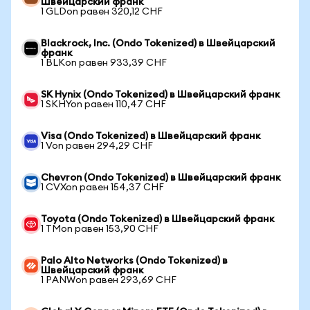
Швейцарский франк
1 GLDon равен 320,12 CHF
Blackrock, Inc. (Ondo Tokenized) в Швейцарский
франк
1 BLKon равен 933,39 CHF
SK Hynix (Ondo Tokenized) в Швейцарский франк
1 SKHYon равен 110,47 CHF
Visa (Ondo Tokenized) в Швейцарский франк
1 Von равен 294,29 CHF
Chevron (Ondo Tokenized) в Швейцарский франк
1 CVXon равен 154,37 CHF
Toyota (Ondo Tokenized) в Швейцарский франк
1 TMon равен 153,90 CHF
Palo Alto Networks (Ondo Tokenized) в
Швейцарский франк
1 PANWon равен 293,69 CHF