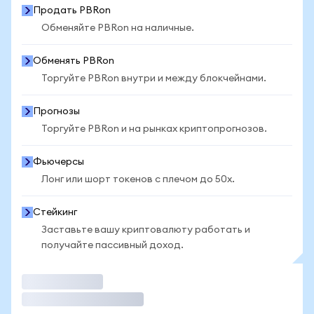
Продать PBRon
Обменяйте PBRon на наличные.
Обменять PBRon
Торгуйте PBRon внутри и между блокчейнами.
Прогнозы
Торгуйте PBRon и на рынках криптопрогнозов.
Фьючерсы
Лонг или шорт токенов с плечом до 50x.
Стейкинг
Заставьте вашу криптовалюту работать и
получайте пассивный доход.
Торговать