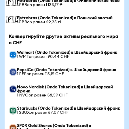
Petrobras (Ondo Tokenized) в Филиппинское песо
🇵🇭
1 PBRon равен 1 133,17 ₱
Petrobras (Ondo Tokenized) в Польский злотый
🇵🇱
1 PBRon равен 69,35 zł
Конвертируйте другие активы реального мира
в CHF
Walmart (Ondo Tokenized) в Швейцарский франк
1 WMTon равен 90,44 CHF
PepsiCo (Ondo Tokenized) в Швейцарский франк
1 PEPon равен 115,19 CHF
Novo Nordisk (Ondo Tokenized) в Швейцарский
франк
1 NVOon равен 38,59 CHF
Starbucks (Ondo Tokenized) в Швейцарский франк
1 SBUXon равен 87,07 CHF
SPDR Gold Shares (Ondo Tokenized) в