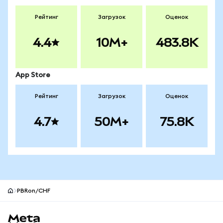
Рейтинг
Загрузок
Оценок
4.4
10M+
483.8K
App Store
Рейтинг
Загрузок
Оценок
4.7
50M+
75.8K
PBRon/CHF
Нижний колонтитул сайта MetaMask