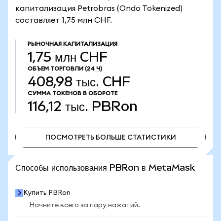
капитализация Petrobras (Ondo Tokenized)
составляет 1,75 млн CHF.
РЫНОЧНАЯ КАПИТАЛИЗАЦИЯ
1,75 млн CHF
ОБЪЕМ ТОРГОВЛИ
(24 Ч)
408,98 тыс. CHF
СУММА ТОКЕНОВ В ОБОРОТЕ
116,12 тыс.
PBRon
ПОСМОТРЕТЬ БОЛЬШЕ СТАТИСТИКИ
ПОСМОТРЕТЬ БОЛЬШЕ СТАТИСТИКИ
Способы использования PBRon в MetaMask
Купить PBRon
Начните всего за пару нажатий.