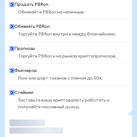
Продать PBRon
Обменяйте PBRon на наличные.
Обменять PBRon
Торгуйте PBRon внутри и между блокчейнами.
Прогнозы
Торгуйте PBRon и на рынках криптопрогнозов.
Фьючерсы
Лонг или шорт токенов с плечом до 50x.
Стейкинг
Заставьте вашу криптовалюту работать и
получайте пассивный доход.
Торговать