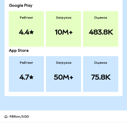
Google Play
Рейтинг
Загрузок
Оценок
4.4
10M+
483.8K
App Store
Рейтинг
Загрузок
Оценок
4.7
50M+
75.8K
PBRon/SGD
Нижний колонтитул сайта MetaMask