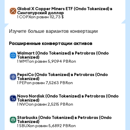
Global X Copper Miners ETF (Ondo Tokenized) в
Сингапурский доллар
1 COPXon равен 112,73 $
Изучите больше вариантов конвертации
Расширенные конвертации активов
Walmart (Ondo Tokenized) в Petrobras (Ondo
Tokenized)
1 WMTon равен 5,9094 PBRon
PepsiCo (Ondo Tokenized) в Petrobras (Ondo
Tokenized)
1 PEPon равен 7,5263 PBRon
Novo Nordisk (Ondo Tokenized) в Petrobras (Ondo
Tokenized)
1 NVOon равен 2,5215 PBRon
Starbucks (Ondo Tokenized) в Petrobras (Ondo
Tokenized)
1 SBUXon равен 5,6892 PBRon