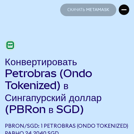
СКАЧАТЬ METAMASK
СКАЧАТЬ METAMASK
Конвертировать
Petrobras (Ondo
Tokenized) в
Сингапурский доллар
(PBRon в SGD)
PBRON/SGD: 1 PETROBRAS (ONDO TOKENIZED)
РАВНО 24,2040 SGD