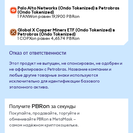
Palo Alto Networks (Ondo Tokenized) в Petrobras
(Ondo Tokenized)
1 PANWon равен 19,1900 PBRon
Global X Copper Miners ETF (Ondo Tokenized) в
Petrobras (Ondo Tokenized)
1 COPXon равен 4,6574 PBRon
Отказ от ответственности
Этот продукт не выпущен, не спонсирован, не одобрен и
не аффилирован с Petrobras. Название компании и
любые другие товарные знаки используются
исключительно для идентификации базового
эталонного актива.
Получите PBRon за секунды
Покупайте, продавайте, торгуйте и
обменивайте PBRon в MetaMask —
самом надёжном криптокошельке.