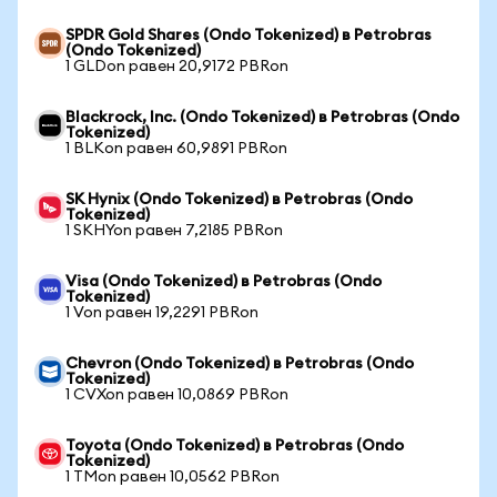
SPDR Gold Shares (Ondo Tokenized) в Petrobras
(Ondo Tokenized)
1 GLDon равен 20,9172 PBRon
Blackrock, Inc. (Ondo Tokenized) в Petrobras (Ondo
Tokenized)
1 BLKon равен 60,9891 PBRon
SK Hynix (Ondo Tokenized) в Petrobras (Ondo
Tokenized)
1 SKHYon равен 7,2185 PBRon
Visa (Ondo Tokenized) в Petrobras (Ondo
Tokenized)
1 Von равен 19,2291 PBRon
Chevron (Ondo Tokenized) в Petrobras (Ondo
Tokenized)
1 CVXon равен 10,0869 PBRon
Toyota (Ondo Tokenized) в Petrobras (Ondo
Tokenized)
1 TMon равен 10,0562 PBRon