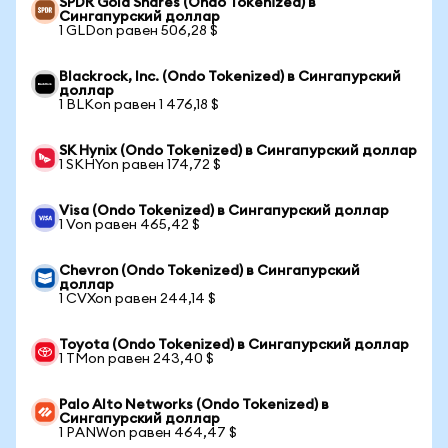
SPDR Gold Shares (Ondo Tokenized) в
Сингапурский доллар
1 GLDon равен 506,28 $
Blackrock, Inc. (Ondo Tokenized) в Сингапурский
доллар
1 BLKon равен 1 476,18 $
SK Hynix (Ondo Tokenized) в Сингапурский доллар
1 SKHYon равен 174,72 $
Visa (Ondo Tokenized) в Сингапурский доллар
1 Von равен 465,42 $
Chevron (Ondo Tokenized) в Сингапурский
доллар
1 CVXon равен 244,14 $
Toyota (Ondo Tokenized) в Сингапурский доллар
1 TMon равен 243,40 $
Palo Alto Networks (Ondo Tokenized) в
Сингапурский доллар
1 PANWon равен 464,47 $