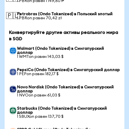
1 PBRon равен 1 149,60 ₱
Petrobras (Ondo Tokenized) в Польский злотый
🇵🇱
1 PBRon равен 70,42 zł
Конвертируйте другие активы реального мира
в SGD
Walmart (Ondo Tokenized) в Сингапурский
доллар
1 WMTon равен 143,03 $
PepsiCo (Ondo Tokenized) в Сингапурский доллар
1 PEPon равен 182,17 $
Novo Nordisk (Ondo Tokenized) в Сингапурский
доллар
1 NVOon равен 61,03 $
Starbucks (Ondo Tokenized) в Сингапурский
доллар
1 SBUXon равен 137,70 $