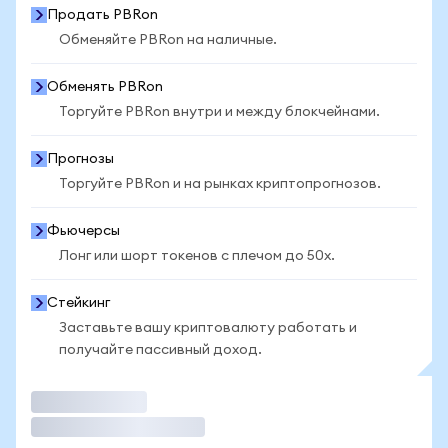
Продать PBRon
Обменяйте PBRon на наличные.
Обменять PBRon
Торгуйте PBRon внутри и между блокчейнами.
Прогнозы
Торгуйте PBRon и на рынках криптопрогнозов.
Фьючерсы
Лонг или шорт токенов с плечом до 50x.
Стейкинг
Заставьте вашу криптовалюту работать и
получайте пассивный доход.
Торговать