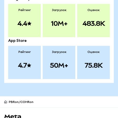
Рейтинг
Загрузок
Оценок
4.4
10M+
483.8K
App Store
Рейтинг
Загрузок
Оценок
4.7
50M+
75.8K
PBRon/COHRon
Нижний колонтитул сайта MetaMask