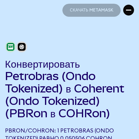
СКАЧАТЬ METAMASK
СКАЧАТЬ METAMASK
Конвертировать
Petrobras (Ondo
Tokenized) в Coherent
(Ondo Tokenized)
(PBRon в COHRon)
PBRON/COHRON: 1 PETROBRAS (ONDO
TOKENIZED) РАВНО 0,050506 COHRON