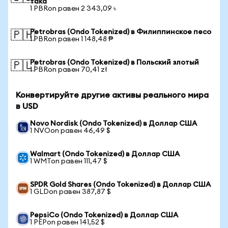
така
1 PBRon равен 2 343,09 ৳
Petrobras (Ondo Tokenized) в Филиппинское песо
🇵🇭
1 PBRon равен 1 148,48 ₱
Petrobras (Ondo Tokenized) в Польский злотый
🇵🇱
1 PBRon равен 70,41 zł
Конвертируйте другие активы реального мира
в USD
Novo Nordisk (Ondo Tokenized) в Доллар США
1 NVOon равен 46,49 $
Walmart (Ondo Tokenized) в Доллар США
1 WMTon равен 111,47 $
SPDR Gold Shares (Ondo Tokenized) в Доллар США
1 GLDon равен 387,87 $
PepsiCo (Ondo Tokenized) в Доллар США
1 PEPon равен 141,52 $