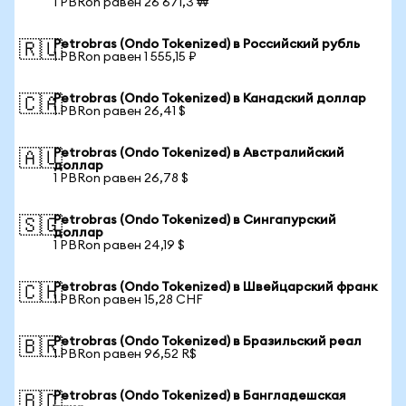
1 PBRon равен 26 671,3 ₩
Petrobras (Ondo Tokenized) в Российский рубль
🇷🇺
1 PBRon равен 1 555,15 ₽
Petrobras (Ondo Tokenized) в Канадский доллар
🇨🇦
1 PBRon равен 26,41 $
Petrobras (Ondo Tokenized) в Австралийский
🇦🇺
доллар
1 PBRon равен 26,78 $
Petrobras (Ondo Tokenized) в Сингапурский
🇸🇬
доллар
1 PBRon равен 24,19 $
Petrobras (Ondo Tokenized) в Швейцарский франк
🇨🇭
1 PBRon равен 15,28 CHF
Petrobras (Ondo Tokenized) в Бразильский реал
🇧🇷
1 PBRon равен 96,52 R$
Petrobras (Ondo Tokenized) в Бангладешская
🇧🇩