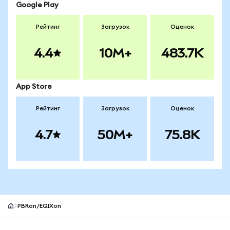
Google Play
Рейтинг
Загрузок
Оценок
4.4
10M+
483.7K
App Store
Рейтинг
Загрузок
Оценок
4.7
50M+
75.8K
PBRon/EQIXon
Нижний колонтитул сайта MetaMask