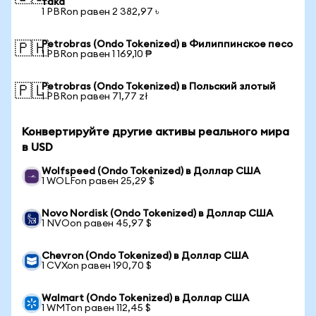
така
1 PBRon равен 2 382,97 ৳
Petrobras (Ondo Tokenized) в Филиппинское песо
🇵🇭
1 PBRon равен 1 169,10 ₱
Petrobras (Ondo Tokenized) в Польский злотый
🇵🇱
1 PBRon равен 71,77 zł
Конвертируйте другие активы реального мира
в USD
Wolfspeed (Ondo Tokenized) в Доллар США
1 WOLFon равен 25,29 $
Novo Nordisk (Ondo Tokenized) в Доллар США
1 NVOon равен 45,97 $
Chevron (Ondo Tokenized) в Доллар США
1 CVXon равен 190,70 $
Walmart (Ondo Tokenized) в Доллар США
1 WMTon равен 112,45 $