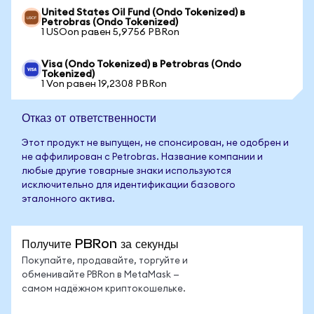
United States Oil Fund (Ondo Tokenized) в
Petrobras (Ondo Tokenized)
1 USOon равен 5,9756 PBRon
Visa (Ondo Tokenized) в Petrobras (Ondo
Tokenized)
1 Von равен 19,2308 PBRon
Отказ от ответственности
Этот продукт не выпущен, не спонсирован, не одобрен и
не аффилирован с Petrobras. Название компании и
любые другие товарные знаки используются
исключительно для идентификации базового
эталонного актива.
Получите PBRon за секунды
Покупайте, продавайте, торгуйте и
обменивайте PBRon в MetaMask —
самом надёжном криптокошельке.