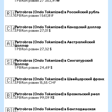
1 PBRon равен 27 353,91 ₩
Petrobras (Ondo Tokenized) в Российский рубль
🇷🇺
1 PBRon равен 1 561,18 ₽
Petrobras (Ondo Tokenized) в Канадский доллар
🇨🇦
1 PBRon равен 27,01 $
Petrobras (Ondo Tokenized) в Австралийский
🇦🇺
доллар
1 PBRon равен 27,32 $
Petrobras (Ondo Tokenized) в Сингапурский
🇸🇬
доллар
1 PBRon равен 24,69 $
Petrobras (Ondo Tokenized) в Швейцарский франк
🇨🇭
1 PBRon равен 15,55 CHF
Petrobras (Ondo Tokenized) в Бразильский реал
🇧🇷
1 PBRon равен 99,09 R$
Petrobras (Ondo Tokenized) в Бангладешская
🇧🇩