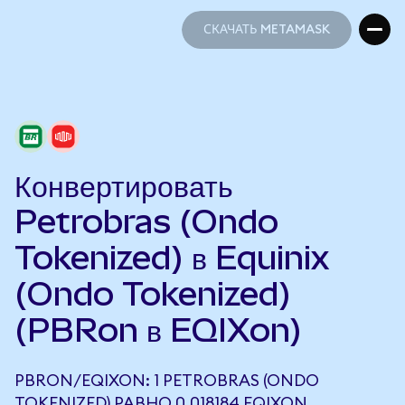
СКАЧАТЬ METAMASK
СКАЧАТЬ METAMASK
Конвертировать
Petrobras (Ondo
Tokenized) в Equinix
(Ondo Tokenized)
(PBRon в EQIXon)
PBRON/EQIXON: 1 PETROBRAS (ONDO
TOKENIZED) РАВНО 0,018184 EQIXON