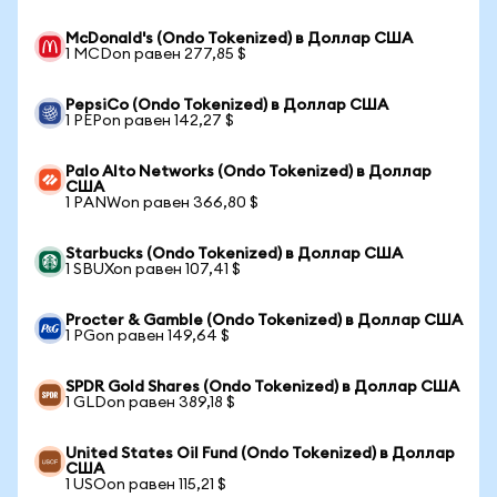
McDonald's (Ondo Tokenized) в Доллар США
1 MCDon равен 277,85 $
PepsiCo (Ondo Tokenized) в Доллар США
1 PEPon равен 142,27 $
Palo Alto Networks (Ondo Tokenized) в Доллар
США
1 PANWon равен 366,80 $
Starbucks (Ondo Tokenized) в Доллар США
1 SBUXon равен 107,41 $
Procter & Gamble (Ondo Tokenized) в Доллар США
1 PGon равен 149,64 $
SPDR Gold Shares (Ondo Tokenized) в Доллар США
1 GLDon равен 389,18 $
United States Oil Fund (Ondo Tokenized) в Доллар
США
1 USOon равен 115,21 $