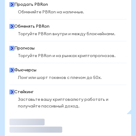
Продать PBRon
Обменяйте PBRon на наличные.
Обменять PBRon
Торгуйте PBRon внутри и между блокчейнами.
Прогнозы
Торгуйте PBRon и на рынках криптопрогнозов.
Фьючерсы
Лонг или шорт токенов с плечом до 50x.
Стейкинг
Заставьте вашу криптовалюту работать и
получайте пассивный доход.
Торговать