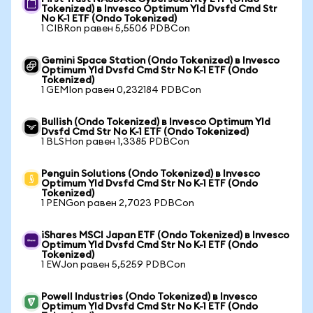
Tokenized) в Invesco Optimum Yld Dvsfd Cmd Str
No K-1 ETF (Ondo Tokenized)
1 CIBRon равен 5,5506 PDBCon
Gemini Space Station (Ondo Tokenized) в Invesco
Optimum Yld Dvsfd Cmd Str No K-1 ETF (Ondo
Tokenized)
1 GEMIon равен 0,232184 PDBCon
Bullish (Ondo Tokenized) в Invesco Optimum Yld
Dvsfd Cmd Str No K-1 ETF (Ondo Tokenized)
1 BLSHon равен 1,3385 PDBCon
Penguin Solutions (Ondo Tokenized) в Invesco
Optimum Yld Dvsfd Cmd Str No K-1 ETF (Ondo
Tokenized)
1 PENGon равен 2,7023 PDBCon
iShares MSCI Japan ETF (Ondo Tokenized) в Invesco
Optimum Yld Dvsfd Cmd Str No K-1 ETF (Ondo
Tokenized)
1 EWJon равен 5,5259 PDBCon
Powell Industries (Ondo Tokenized) в Invesco
Optimum Yld Dvsfd Cmd Str No K-1 ETF (Ondo