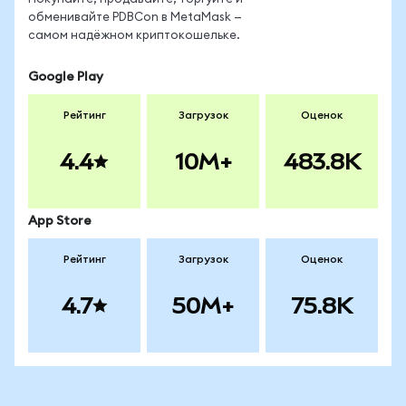
обменивайте PDBCon в MetaMask —
самом надёжном криптокошельке.
Google Play
Рейтинг
Загрузок
Оценок
4.4
10M+
483.8K
App Store
Рейтинг
Загрузок
Оценок
4.7
50M+
75.8K