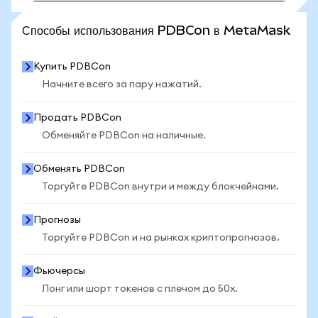
ПОСМОТРЕТЬ БОЛЬШЕ СТАТИСТИКИ
Способы использования PDBCon в MetaMask
Купить PDBCon
Начните всего за пару нажатий.
Продать PDBCon
Обменяйте PDBCon на наличные.
Обменять PDBCon
Торгуйте PDBCon внутри и между блокчейнами.
Прогнозы
Торгуйте PDBCon и на рынках криптопрогнозов.
Фьючерсы
Лонг или шорт токенов с плечом до 50x.