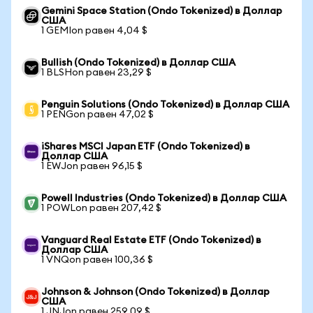
Gemini Space Station (Ondo Tokenized) в Доллар
США
1 GEMIon равен 4,04 $
Bullish (Ondo Tokenized) в Доллар США
1 BLSHon равен 23,29 $
Penguin Solutions (Ondo Tokenized) в Доллар США
1 PENGon равен 47,02 $
iShares MSCI Japan ETF (Ondo Tokenized) в
Доллар США
1 EWJon равен 96,15 $
Powell Industries (Ondo Tokenized) в Доллар США
1 POWLon равен 207,42 $
Vanguard Real Estate ETF (Ondo Tokenized) в
Доллар США
1 VNQon равен 100,36 $
Johnson & Johnson (Ondo Tokenized) в Доллар
США
1 JNJon равен 259,09 $