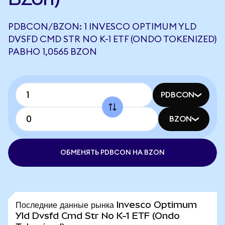
PDBCON/BZON: 1 INVESCO OPTIMUM YLD
DVSFD CMD STR NO K-1 ETF (ONDO TOKENIZED)
РАВНО 1,0565 BZON
PDBCON
BZON
ОБМЕНЯТЬ PDBCON НА BZON
Последние данные рынка Invesco Optimum
Yld Dvsfd Cmd Str No K-1 ETF (Ondo