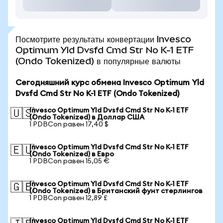
Посмотрите результаты конвертации Invesco
Optimum Yld Dvsfd Cmd Str No K-1 ETF
(Ondo Tokenized) в популярные валюты
Сегодняшний курс обмена Invesco Optimum Yld
Dvsfd Cmd Str No K-1 ETF (Ondo Tokenized)
Invesco Optimum Yld Dvsfd Cmd Str No K-1 ETF
🇺🇸
(Ondo Tokenized) в Доллар США
1 PDBCon равен 17,40 $
Invesco Optimum Yld Dvsfd Cmd Str No K-1 ETF
🇪🇺
(Ondo Tokenized) в Евро
1 PDBCon равен 15,05 €
Invesco Optimum Yld Dvsfd Cmd Str No K-1 ETF
🇬🇧
(Ondo Tokenized) в Британский фунт стерлингов
1 PDBCon равен 12,89 £
Invesco Optimum Yld Dvsfd Cmd Str No K-1 ETF