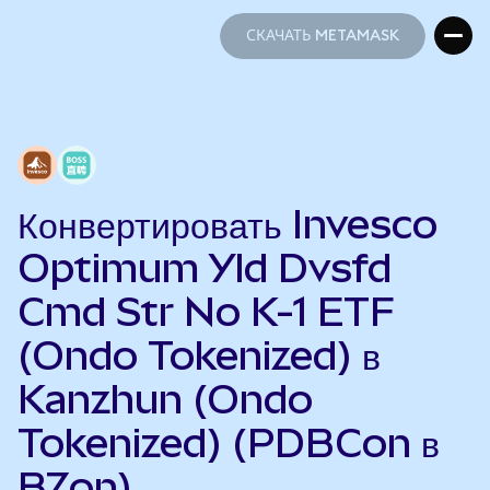
СКАЧАТЬ METAMASK
СКАЧАТЬ METAMASK
Конвертировать Invesco
Optimum Yld Dvsfd
Cmd Str No K-1 ETF
(Ondo Tokenized) в
Kanzhun (Ondo
Tokenized) (PDBCon в
BZon)