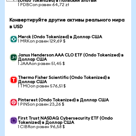
(Ondo Tokenized) в Польский злотый
1 PDBCon равен 64,72 zł
Конвертируйте другие активы реального мира
в USD
Merck (Ondo Tokenized) в Доллар США
1 MRKon равен 129,69 $
Janus Henderson AAA CLO ETF (Ondo Tokenized) в
Доллар США
1 JAAAon равен 51,45 $
Thermo Fisher Scientific (Ondo Tokenized) в
Доллар США
1 TMOon равен 576,51 $
Pinterest (Ondo Tokenized) в Доллар США
1 PINSon равен 23,26 $
First Trust NASDAQ Cybersecurity ETF (Ondo
Tokenized) в Доллар США
1 CIBRon равен 96,58 $