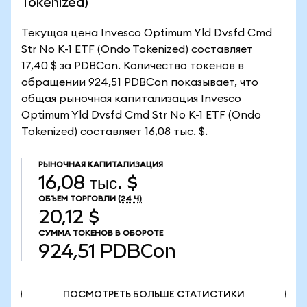
Tokenized)
Текущая цена Invesco Optimum Yld Dvsfd Cmd
Str No K-1 ETF (Ondo Tokenized) составляет
17,40 $ за PDBCon. Количество токенов в
обращении 924,51 PDBCon показывает, что
общая рыночная капитализация Invesco
Optimum Yld Dvsfd Cmd Str No K-1 ETF (Ondo
Tokenized) составляет 16,08 тыс. $.
РЫНОЧНАЯ КАПИТАЛИЗАЦИЯ
16,08 тыс. $
ОБЪЕМ ТОРГОВЛИ
(24 Ч)
20,12 $
СУММА ТОКЕНОВ В ОБОРОТЕ
924,51
PDBCon
ПОСМОТРЕТЬ БОЛЬШЕ СТАТИСТИКИ