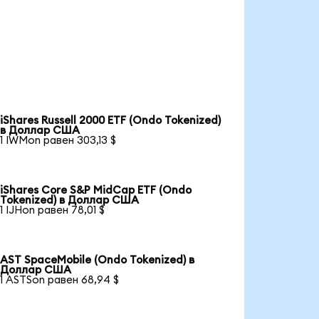
iShares Russell 2000 ETF (Ondo Tokenized)
в Доллар США
1 IWMon равен 303,13 $
iShares Core S&P MidCap ETF (Ondo
Tokenized) в Доллар США
1 IJHon равен 78,01 $
AST SpaceMobile (Ondo Tokenized) в
Доллар США
1 ASTSon равен 68,94 $