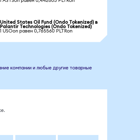
1 ASTSon равен 0,442803 PLTRon
United States Oil Fund (Ondo Tokenized) в
Palantir Technologies (Ondo Tokenized)
1 USOon равен 0,765560 PLTRon
вание компании и любые другие товарные
е.