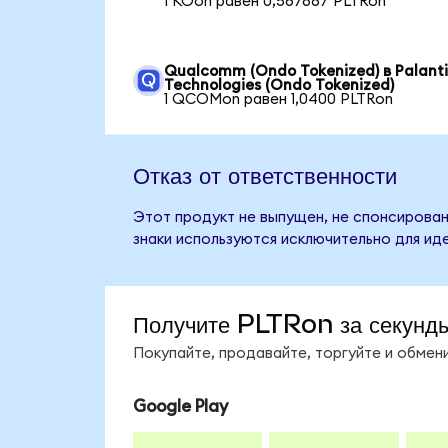
1 KOon равен 0,567667 PLTRon
Qualcomm (Ondo Tokenized) в Palanti
Technologies (Ondo Tokenized)
1 QCOMon равен 1,0400 PLTRon
Отказ от ответственности
Этот продукт не выпущен, не спонсирован,
знаки используются исключительно для ид
Получите PLTRon за секунд
Покупайте, продавайте, торгуйте и обме
Google Play