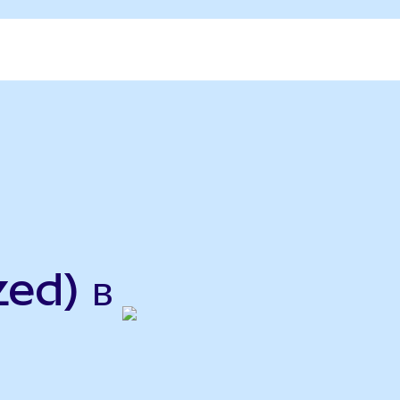
ed) в