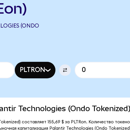
Eon)
OLOGIES (ONDO
PLTRON
lantir Technologies (Ondo Tokenized
 Tokenized) составляет 155,69 $ за PLTRon. Количество токен
ыночная капитализация Palantir Technologies (Ondo Tokenized