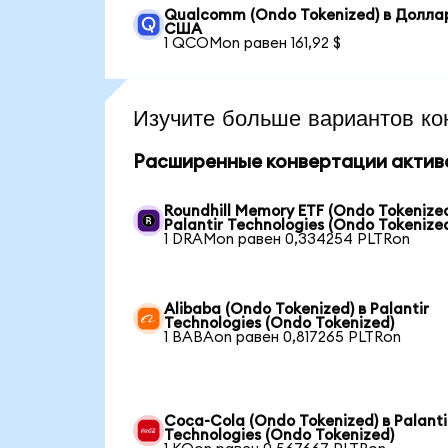
Qualcomm (Ondo Tokenized) в Долла
США
1 QCOMon равен 161,92 $
Изучите больше вариантов ко
Расширенные конвертации актив
Roundhill Memory ETF (Ondo Tokenized
Palantir Technologies (Ondo Tokenize
1 DRAMon равен 0,334254 PLTRon
Alibaba (Ondo Tokenized) в Palantir
Technologies (Ondo Tokenized)
1 BABAon равен 0,817265 PLTRon
Coca-Cola (Ondo Tokenized) в Palanti
Technologies (Ondo Tokenized)