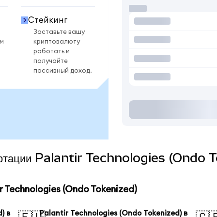
Стейкинг
Заставьте вашу
ом
криптовалюту
работать и
получайте
пассивный доход.
ертации Palantir Technologies (Ondo T
 Technologies (Ondo Tokenized)
) в
Palantir Technologies (Ondo Tokenized) в