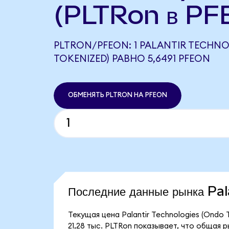
(PLTRon в PF
PLTRON/PFEON: 1 PALANTIR TECHN
TOKENIZED) РАВНО 5,6491 PFEON
ОБМЕНЯТЬ PLTRON НА PFEON
Последние данные рынка Pa
Текущая цена Palantir Technologies (Ondo
21,28 тыс. PLTRon показывает, что общая р