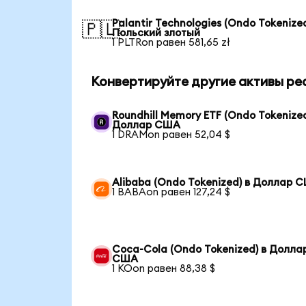
Palantir Technologies (Ondo Tokenized
🇵🇱
Польский злотый
1 PLTRon равен 581,65 zł
Конвертируйте другие активы ре
Roundhill Memory ETF (Ondo Tokenized
Доллар США
1 DRAMon равен 52,04 $
Alibaba (Ondo Tokenized) в Доллар 
1 BABAon равен 127,24 $
Coca-Cola (Ondo Tokenized) в Долла
США
1 KOon равен 88,38 $