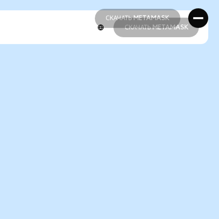
СКАЧАТЬ METAMASK
СКАЧАТЬ METAMASK
СКАЧАТЬ METAMASK
СКАЧАТЬ METAMASK