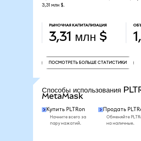
3,31 млн $.
РЫНОЧНАЯ КАПИТАЛИЗАЦИЯ
ОБ
3,31 млн $
1
ПОСМОТРЕТЬ БОЛЬШЕ СТАТИСТИКИ
ПОСМОТРЕТЬ БОЛЬШЕ СТАТИСТИКИ
Способы использования PLT
MetaMask
Купить PLTRon
Продать PLTR
Начните всего за
Обменяйте PLTR
пару нажатий.
на наличные.