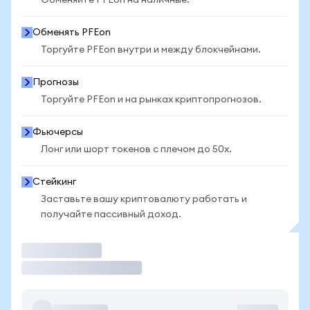
Обменяйте PFEon на наличные.
Обменять PFEon
Торгуйте PFEon внутри и между блокчейнами.
Прогнозы
Торгуйте PFEon и на рынках криптопрогнозов.
Фьючерсы
Лонг или шорт токенов с плечом до 50x.
Стейкинг
Заставьте вашу криптовалюту работать и
получайте пассивный доход.
Торговать