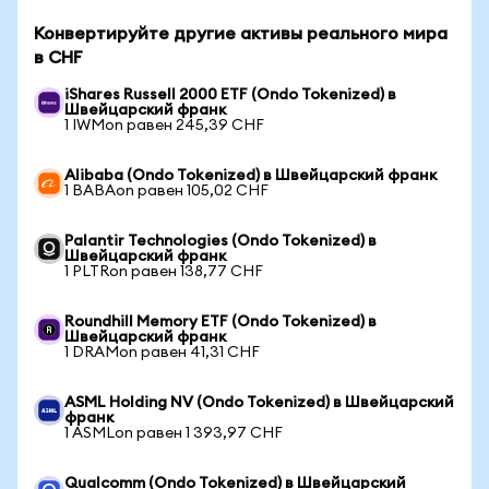
Конвертируйте другие активы реального мира
в CHF
iShares Russell 2000 ETF (Ondo Tokenized) в
Швейцарский франк
1 IWMon равен 245,39 CHF
Alibaba (Ondo Tokenized) в Швейцарский франк
1 BABAon равен 105,02 CHF
Palantir Technologies (Ondo Tokenized) в
Швейцарский франк
1 PLTRon равен 138,77 CHF
Roundhill Memory ETF (Ondo Tokenized) в
Швейцарский франк
1 DRAMon равен 41,31 CHF
ASML Holding NV (Ondo Tokenized) в Швейцарский
франк
1 ASMLon равен 1 393,97 CHF
Qualcomm (Ondo Tokenized) в Швейцарский