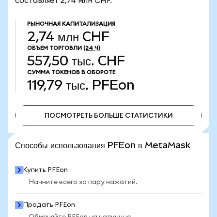
составляет 2,74 млн CHF.
РЫНОЧНАЯ КАПИТАЛИЗАЦИЯ
2,74 млн CHF
ОБЪЕМ ТОРГОВЛИ
(24 Ч)
557,50 тыс. CHF
СУММА ТОКЕНОВ В ОБОРОТЕ
119,79 тыс.
PFEon
ПОСМОТРЕТЬ БОЛЬШЕ СТАТИСТИКИ
ПОСМОТРЕТЬ БОЛЬШЕ СТАТИСТИКИ
Способы использования PFEon в MetaMask
Купить PFEon
Начните всего за пару нажатий.
Продать PFEon