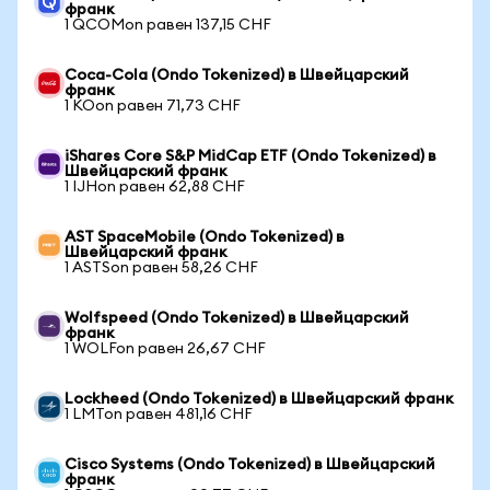
франк
1 QCOMon равен 137,15 CHF
Coca-Cola (Ondo Tokenized) в Швейцарский
франк
1 KOon равен 71,73 CHF
iShares Core S&P MidCap ETF (Ondo Tokenized) в
Швейцарский франк
1 IJHon равен 62,88 CHF
AST SpaceMobile (Ondo Tokenized) в
Швейцарский франк
1 ASTSon равен 58,26 CHF
Wolfspeed (Ondo Tokenized) в Швейцарский
франк
1 WOLFon равен 26,67 CHF
Lockheed (Ondo Tokenized) в Швейцарский франк
1 LMTon равен 481,16 CHF
Cisco Systems (Ondo Tokenized) в Швейцарский
франк