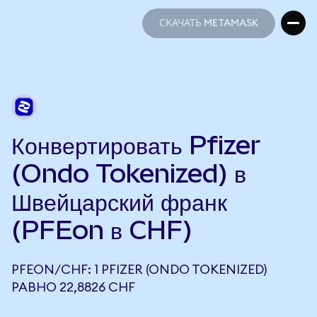
СКАЧАТЬ METAMASK
СКАЧАТЬ METAMASK
Конвертировать Pfizer
(Ondo Tokenized) в
Швейцарский франк
(PFEon в CHF)
PFEON/CHF: 1 PFIZER (ONDO TOKENIZED)
РАВНО 22,8826 CHF