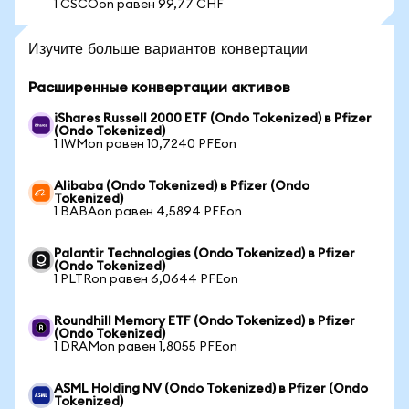
1 CSCOon равен 99,77 CHF
Изучите больше вариантов конвертации
Расширенные конвертации активов
iShares Russell 2000 ETF (Ondo Tokenized) в Pfizer
(Ondo Tokenized)
1 IWMon равен 10,7240 PFEon
Alibaba (Ondo Tokenized) в Pfizer (Ondo
Tokenized)
1 BABAon равен 4,5894 PFEon
Palantir Technologies (Ondo Tokenized) в Pfizer
(Ondo Tokenized)
1 PLTRon равен 6,0644 PFEon
Roundhill Memory ETF (Ondo Tokenized) в Pfizer
(Ondo Tokenized)
1 DRAMon равен 1,8055 PFEon
ASML Holding NV (Ondo Tokenized) в Pfizer (Ondo
Tokenized)