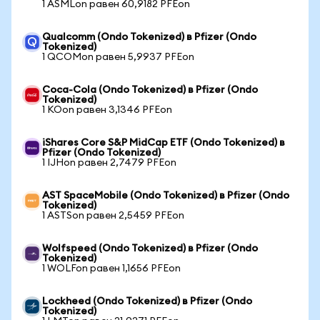
1 ASMLon равен 60,9182 PFEon
Qualcomm (Ondo Tokenized) в Pfizer (Ondo
Tokenized)
1 QCOMon равен 5,9937 PFEon
Coca-Cola (Ondo Tokenized) в Pfizer (Ondo
Tokenized)
1 KOon равен 3,1346 PFEon
iShares Core S&P MidCap ETF (Ondo Tokenized) в
Pfizer (Ondo Tokenized)
1 IJHon равен 2,7479 PFEon
AST SpaceMobile (Ondo Tokenized) в Pfizer (Ondo
Tokenized)
1 ASTSon равен 2,5459 PFEon
Wolfspeed (Ondo Tokenized) в Pfizer (Ondo
Tokenized)
1 WOLFon равен 1,1656 PFEon
Lockheed (Ondo Tokenized) в Pfizer (Ondo
Tokenized)