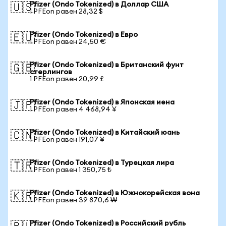
Pfizer (Ondo Tokenized) в Доллар США
🇺🇸
1 PFEon равен 28,32 $
Pfizer (Ondo Tokenized) в Евро
🇪🇺
1 PFEon равен 24,50 €
Pfizer (Ondo Tokenized) в Британский фунт
🇬🇧
стерлингов
1 PFEon равен 20,99 £
Pfizer (Ondo Tokenized) в Японская иена
🇯🇵
1 PFEon равен 4 468,94 ¥
Pfizer (Ondo Tokenized) в Китайский юань
🇨🇳
1 PFEon равен 191,07 ¥
Pfizer (Ondo Tokenized) в Турецкая лира
🇹🇷
1 PFEon равен 1 350,75 ₺
Pfizer (Ondo Tokenized) в Южнокорейская вона
🇰🇷
1 PFEon равен 39 870,6 ₩
Pfizer (Ondo Tokenized) в Российский рубль