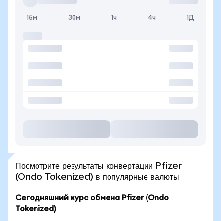
15м
30м
1ч
4ч
1Д
Посмотрите результаты конвертации Pfizer
(Ondo Tokenized) в популярные валюты
Сегодняшний курс обмена Pfizer (Ondo
Tokenized)