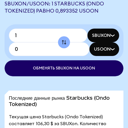
SBUXON/USOON: 1 STARBUCKS (ONDO
TOKENIZED) РАВНО 0,893352 USOON
SBUXON
USOON
ОБМЕНЯТЬ SBUXON НА USOON
Последние данные рынка Starbucks (Ondo
Tokenized)
Текущая цена Starbucks (Ondo Tokenized)
составляет 106,30 $ за SBUXon. Количество