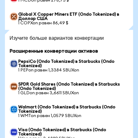
1 MCDon равен 278,73 $
Global X Copper Miners ETF (Ondo Tokenized) в
Доллар США
1 COPXon равен 86,49 $
Изучите больше вариантов конвертации
Расширенные конвертации активов
PepsiCo (Ondo Tokenized) в Starbucks (Ondo
Tokenized)
1 PEPon равен 1,3384 SBUXon
SPDR Gold Shares (Ondo Tokenized) в Starbucks
(Ondo Tokenized)
1 GLDon равен 3,6611 SBUXon
Walmart (Ondo Tokenized) в Starbucks (Ondo
Tokenized)
1 WMTon равен 1,0579 SBUXon
Visa (Ondo Tokenized) в Starbucks (Ondo
Tokenized)