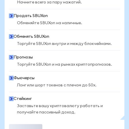
Начните всего за пару нажатий.
Продать SBUXon
Обменяйте SBUXon на наличные.
Обменять SBUXon
Торгуйте SBUXon внутри и между блокчейнами.
Прогнозы
Торгуйте SBUXon и на рынках криптопрогнозов.
Фьючерсы
Лонг или шорт токенов с плечом до 50x.
Стейкинг
Заставьте вашу криптовалюту работать и
получайте пассивный доход.
Торговать