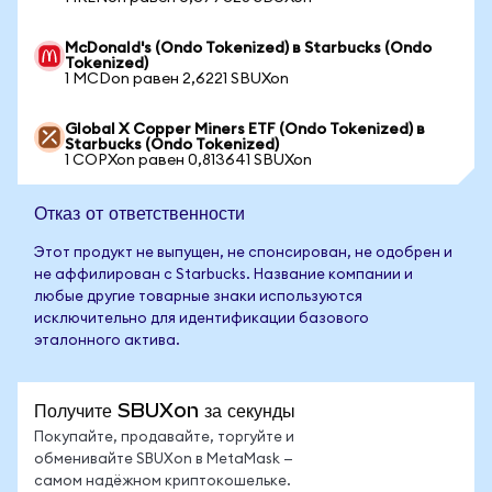
McDonald's (Ondo Tokenized) в Starbucks (Ondo
Tokenized)
1 MCDon равен 2,6221 SBUXon
Global X Copper Miners ETF (Ondo Tokenized) в
Starbucks (Ondo Tokenized)
1 COPXon равен 0,813641 SBUXon
Отказ от ответственности
Этот продукт не выпущен, не спонсирован, не одобрен и
не аффилирован с Starbucks. Название компании и
любые другие товарные знаки используются
исключительно для идентификации базового
эталонного актива.
Получите SBUXon за секунды
Покупайте, продавайте, торгуйте и
обменивайте SBUXon в MetaMask —
самом надёжном криптокошельке.