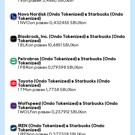
1 Von равен 3,4880 SBUXon
Novo Nordisk (Ondo Tokenized) в Starbucks (Ondo
Tokenized)
1 NVOon равен 0,432455 SBUXon
Blackrock, Inc. (Ondo Tokenized) в Starbucks (Ondo
Tokenized)
1 BLKon равен 10,6851 SBUXon
Petrobras (Ondo Tokenized) в Starbucks (Ondo
Tokenized)
1 PBRon равен 0,179398 SBUXon
Toyota (Ondo Tokenized) в Starbucks (Ondo
Tokenized)
1 TMon равен 1,7738 SBUXon
Wolfspeed (Ondo Tokenized) в Starbucks (Ondo
Tokenized)
1 WOLFon равен 0,237912 SBUXon
IREN (Ondo Tokenized) в Starbucks (Ondo
Tokenized)
1 IRENon равен 0,377328 SBUXon