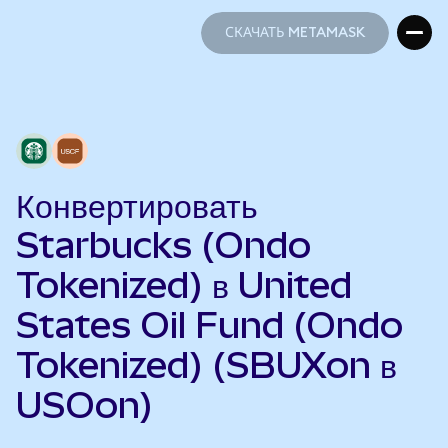
СКАЧАТЬ METAMASK
СКАЧАТЬ METAMASK
Конвертировать
Starbucks (Ondo
Tokenized) в United
States Oil Fund (Ondo
Tokenized) (SBUXon в
USOon)