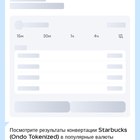
15м
30м
1ч
4ч
1Д
Посмотрите результаты конвертации Starbucks
(Ondo Tokenized) в популярные валюты