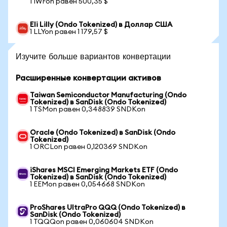
1 IWFon равен 500,35 $
Eli Lilly (Ondo Tokenized) в Доллар США
1 LLYon равен 1 179,57 $
Изучите больше вариантов конвертации
Расширенные конвертации активов
Taiwan Semiconductor Manufacturing (Ondo
Tokenized) в SanDisk (Ondo Tokenized)
1 TSMon равен 0,348839 SNDKon
Oracle (Ondo Tokenized) в SanDisk (Ondo
Tokenized)
1 ORCLon равен 0,120369 SNDKon
iShares MSCI Emerging Markets ETF (Ondo
Tokenized) в SanDisk (Ondo Tokenized)
1 EEMon равен 0,054668 SNDKon
ProShares UltraPro QQQ (Ondo Tokenized) в
SanDisk (Ondo Tokenized)
1 TQQQon равен 0,060604 SNDKon