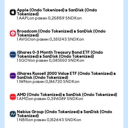
Apple (Ondo Tokenized) в SanDisk (Ondo
Tokenized)
1 AAPLon равен 0,258159 SNDKon
Broadcom (Ondo Tokenized) в SanDisk (Ondo
Tokenized)
1 AVGOon равен 0,351243 SNDKon
iShares 0-3 Month Treasury Bond ETF (Ondo
Tokenized) в SanDisk (Ondo Tokenized)
1 SGOVon равен 0,083550 SNDKon
iShares Russell 2000 Value ETF (Ondo Tokenized) в
SanDisk (Ondo Tokenized)
1 IWNon равен 0,186720 SNDKon
AMD (Ondo Tokenized) в SanDisk (Ondo Tokenized)
1 AMDon равен 0,396089 SNDKon
Nebius Group (Ondo Tokenized) в SanDisk (Ondo
Tokenized)
1 NBISon равен 0,152643 SNDKon