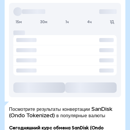
15м
30м
1ч
4ч
1Д
Посмотрите результаты конвертации SanDisk
(Ondo Tokenized) в популярные валюты
Сегодняшний курс обмена SanDisk (Ondo