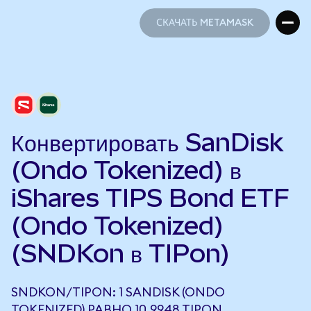
СКАЧАТЬ METAMASK
СКАЧАТЬ METAMASK
Конвертировать SanDisk
(Ondo Tokenized) в
iShares TIPS Bond ETF
(Ondo Tokenized)
(SNDKon в TIPon)
SNDKON/TIPON: 1 SANDISK (ONDO
TOKENIZED) РАВНО 10,9948 TIPON