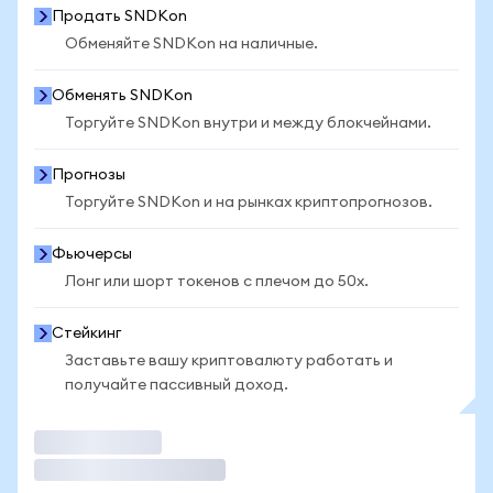
Продать SNDKon
Обменяйте SNDKon на наличные.
Обменять SNDKon
Торгуйте SNDKon внутри и между блокчейнами.
Прогнозы
Торгуйте SNDKon и на рынках криптопрогнозов.
Фьючерсы
Лонг или шорт токенов с плечом до 50x.
Стейкинг
Заставьте вашу криптовалюту работать и
получайте пассивный доход.
Торговать