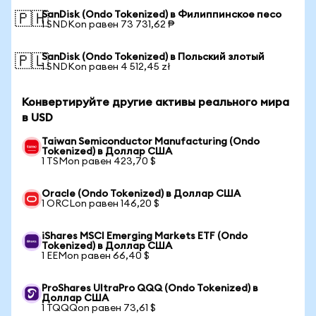
SanDisk (Ondo Tokenized) в Филиппинское песо
🇵🇭
1 SNDKon равен 73 731,62 ₱
SanDisk (Ondo Tokenized) в Польский злотый
🇵🇱
1 SNDKon равен 4 512,45 zł
Конвертируйте другие активы реального мира
в USD
Taiwan Semiconductor Manufacturing (Ondo
Tokenized) в Доллар США
1 TSMon равен 423,70 $
Oracle (Ondo Tokenized) в Доллар США
1 ORCLon равен 146,20 $
iShares MSCI Emerging Markets ETF (Ondo
Tokenized) в Доллар США
1 EEMon равен 66,40 $
ProShares UltraPro QQQ (Ondo Tokenized) в
Доллар США
1 TQQQon равен 73,61 $