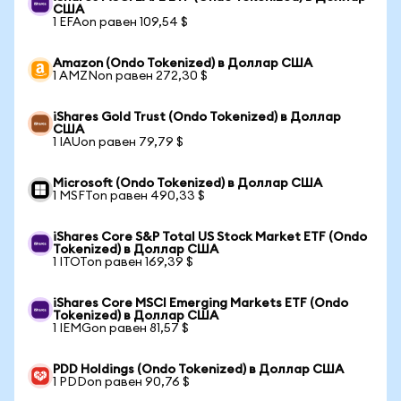
США
1 EFAon равен 109,54 $
Amazon (Ondo Tokenized) в Доллар США
1 AMZNon равен 272,30 $
iShares Gold Trust (Ondo Tokenized) в Доллар
США
1 IAUon равен 79,79 $
Microsoft (Ondo Tokenized) в Доллар США
1 MSFTon равен 490,33 $
iShares Core S&P Total US Stock Market ETF (Ondo
Tokenized) в Доллар США
1 ITOTon равен 169,39 $
iShares Core MSCI Emerging Markets ETF (Ondo
Tokenized) в Доллар США
1 IEMGon равен 81,57 $
PDD Holdings (Ondo Tokenized) в Доллар США
1 PDDon равен 90,76 $