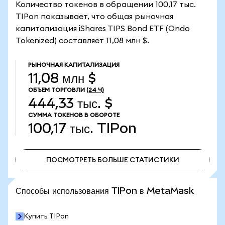
Количество токенов в обращении 100,17 тыс.
TIPon показывает, что общая рыночная
капитализация iShares TIPS Bond ETF (Ondo
Tokenized) составляет 11,08 млн $.
РЫНОЧНАЯ КАПИТАЛИЗАЦИЯ
11,08 млн $
ОБЪЕМ ТОРГОВЛИ
(24 Ч)
444,33 тыс. $
СУММА ТОКЕНОВ В ОБОРОТЕ
100,17 тыс.
TIPon
ПОСМОТРЕТЬ БОЛЬШЕ СТАТИСТИКИ
ПОСМОТРЕТЬ БОЛЬШЕ СТАТИСТИКИ
Способы использования TIPon в MetaMask
Купить TIPon