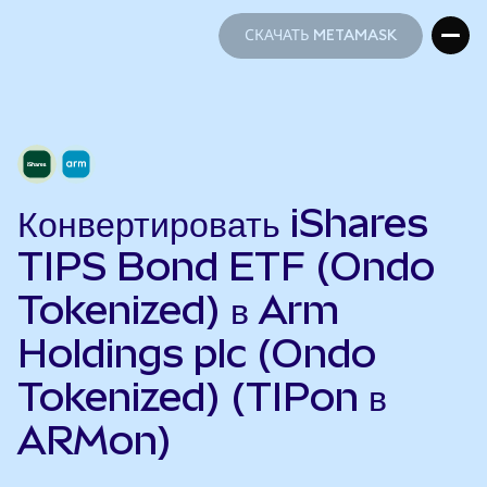
СКАЧАТЬ METAMASK
СКАЧАТЬ METAMASK
Конвертировать iShares
TIPS Bond ETF (Ondo
Tokenized) в Arm
Holdings plc (Ondo
Tokenized) (TIPon в
ARMon)