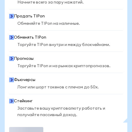
Начните всего за пару нажатий.
Продать TIPon
Обменяйте TIPon на наличные.
Обменять TIPon
Торгуйте TIPon внутри и между блокчейнами.
Прогнозы
Торгуйте TIPon и на рынках криптопрогнозов.
Фьючерсы
Лонг или шорт токенов с плечом до 50x.
Стейкинг
Заставьте вашу криптовалюту работать и
получайте пассивный доход.
Торговать