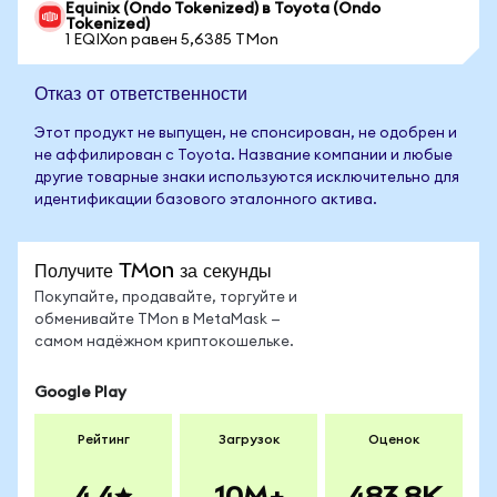
Equinix (Ondo Tokenized) в Toyota (Ondo
Tokenized)
1 EQIXon равен 5,6385 TMon
Отказ от ответственности
Этот продукт не выпущен, не спонсирован, не одобрен и
не аффилирован с Toyota. Название компании и любые
другие товарные знаки используются исключительно для
идентификации базового эталонного актива.
Получите TMon за секунды
Покупайте, продавайте, торгуйте и
обменивайте TMon в MetaMask —
самом надёжном криптокошельке.
Google Play
Рейтинг
Загрузок
Оценок
4.4
10M+
483.8K