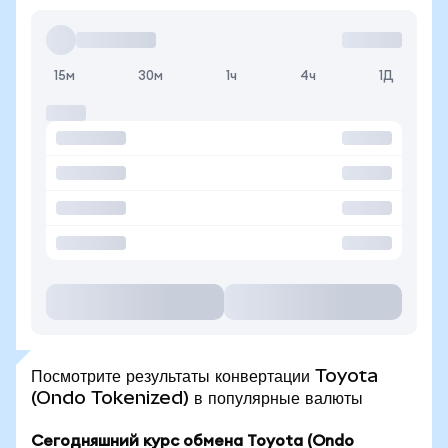
15м
30м
1ч
4ч
1Д
Посмотрите результаты конвертации Toyota
(Ondo Tokenized) в популярные валюты
Сегодняшний курс обмена Toyota (Ondo