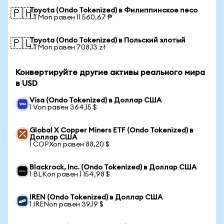
Toyota (Ondo Tokenized) в Филиппинское песо
🇵🇭
1 TMon равен 11 560,67 ₱
Toyota (Ondo Tokenized) в Польский злотый
🇵🇱
1 TMon равен 708,13 zł
Конвертируйте другие активы реального мира
в USD
Visa (Ondo Tokenized) в Доллар США
1 Von равен 364,15 $
Global X Copper Miners ETF (Ondo Tokenized) в
Доллар США
1 COPXon равен 88,20 $
Blackrock, Inc. (Ondo Tokenized) в Доллар США
1 BLKon равен 1 154,98 $
IREN (Ondo Tokenized) в Доллар США
1 IRENon равен 39,19 $