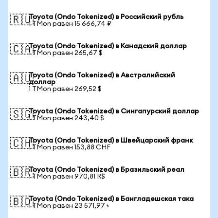
Toyota (Ondo Tokenized) в Российский рубль
🇷🇺
1 TMon равен 15 666,74 ₽
Toyota (Ondo Tokenized) в Канадский доллар
🇨🇦
1 TMon равен 265,67 $
Toyota (Ondo Tokenized) в Австралийский
🇦🇺
доллар
1 TMon равен 269,52 $
Toyota (Ondo Tokenized) в Сингапурский доллар
🇸🇬
1 TMon равен 243,40 $
Toyota (Ondo Tokenized) в Швейцарский франк
🇨🇭
1 TMon равен 153,88 CHF
Toyota (Ondo Tokenized) в Бразильский реал
🇧🇷
1 TMon равен 970,81 R$
Toyota (Ondo Tokenized) в Бангладешская така
🇧🇩
1 TMon равен 23 571,97 ৳