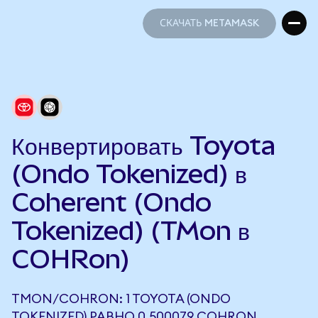
СКАЧАТЬ METAMASK
СКАЧАТЬ METAMASK
Конвертировать Toyota
(Ondo Tokenized) в
Coherent (Ondo
Tokenized) (TMon в
COHRon)
TMON/COHRON: 1 TOYOTA (ONDO
TOKENIZED) РАВНО 0,500079 COHRON