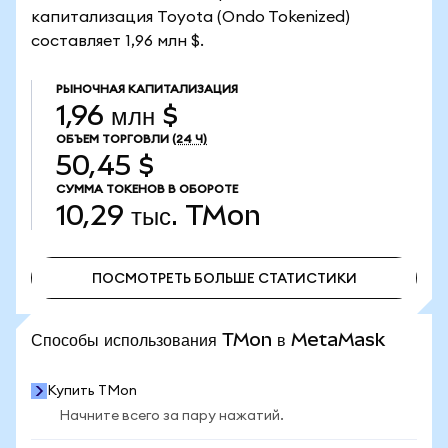
капитализация Toyota (Ondo Tokenized)
составляет 1,96 млн $.
РЫНОЧНАЯ КАПИТАЛИЗАЦИЯ
1,96 млн $
ОБЪЕМ ТОРГОВЛИ
(24 Ч)
50,45 $
СУММА ТОКЕНОВ В ОБОРОТЕ
10,29 тыс.
TMon
ПОСМОТРЕТЬ БОЛЬШЕ СТАТИСТИКИ
ПОСМОТРЕТЬ БОЛЬШЕ СТАТИСТИКИ
Способы использования TMon в MetaMask
Купить TMon
Начните всего за пару нажатий.