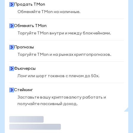
Продать TMon
Обменяйте TMon на наличные.
Обменять TMon
Торгуйте TMon внутри и между блокчейнами.
Прогнозы
Торгуйте TMon и на рынках криптопрогнозов.
Фьючерсы
Лонг или шорт токенов с плечом до 50x.
Стейкинг
Заставьте вашу криптовалюту работать и
получайте пассивный доход.
Торговать