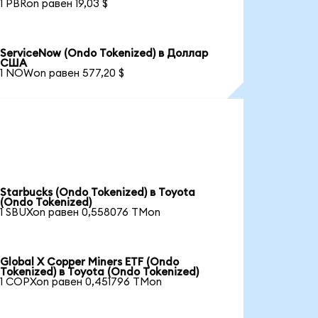
1 PBRon равен 19,03 $
ServiceNow (Ondo Tokenized) в Доллар
США
1 NOWon равен 577,20 $
Starbucks (Ondo Tokenized) в Toyota
(Ondo Tokenized)
1 SBUXon равен 0,558076 TMon
Global X Copper Miners ETF (Ondo
Tokenized) в Toyota (Ondo Tokenized)
1 COPXon равен 0,451796 TMon