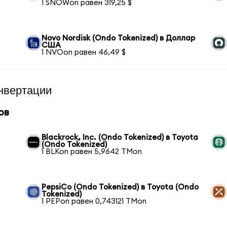
1 SNOWon равен 319,25 $
Novo Nordisk (Ondo Tokenized) в Доллар
США
1 NVOon равен 46,49 $
нвертации
ов
Blackrock, Inc. (Ondo Tokenized) в Toyota
(Ondo Tokenized)
1 BLKon равен 5,9642 TMon
PepsiCo (Ondo Tokenized) в Toyota (Ondo
Tokenized)
1 PEPon равен 0,743121 TMon