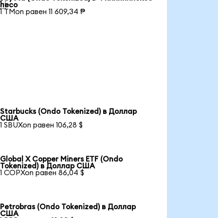

песо
1 TMon равен 11 609,34 ₱
Starbucks (Ondo Tokenized) в Доллар
США
1 SBUXon равен 106,28 $
Global X Copper Miners ETF (Ondo
Tokenized) в Доллар США
1 COPXon равен 86,04 $
Petrobras (Ondo Tokenized) в Доллар
США