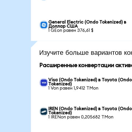
General Electric (Ondo Tokenized) в
Доллар США
1 GEon равен 376,61 $
Изучите больше вариантов ко
Расширенные конвертации актив
Visa (Ondo Tokenized) в Toyota (Ondo
Tokenized)
1 Von равен 1,9412 TMon
IREN (Ondo Tokenized) в Toyota (Ondo
Tokenized)
1 IRENon равен 0,205682 TMon