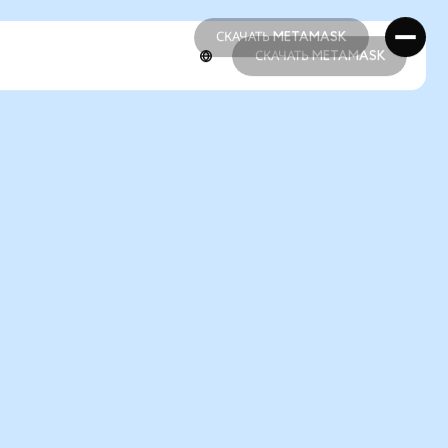
СКАЧАТЬ METAMASK
СКАЧАТЬ METAMASK
СКАЧАТЬ METAMASK
СКАЧАТЬ METAMASK