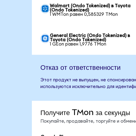
Walmart (Ondo Tokenized) в Toyota
(Ondo Tokenized)
1 WMTon равен 0,585329 TMon
General Electric (Ondo Tokenized) в
Toyota (Ondo Tokenized)
1 GEon равен 1,9776 TMon
Отказ от ответственности
Этот продукт не выпущен, не спонсирован
используются исключительно для идентифи
Получите TMon за секунды
Покупайте, продавайте, торгуйте и обме