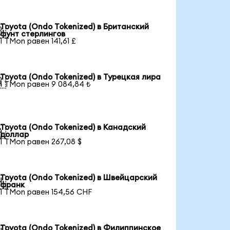
Toyota (Ondo Tokenized) в Британский

фунт стерлингов
1 TMon равен 141,61 £
Toyota (Ondo Tokenized) в Турецкая лира

1 TMon равен 9 084,84 ₺
Toyota (Ondo Tokenized) в Канадский

доллар
1 TMon равен 267,08 $
Toyota (Ondo Tokenized) в Швейцарский

франк
1 TMon равен 154,56 CHF
Toyota (Ondo Tokenized) в Филиппинское