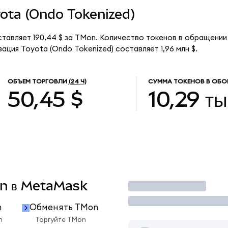
oyota (Ondo Tokenized)
тавляет 190,44 $ за TMon. Количество токенов в обращении 
ация Toyota (Ondo Tokenized) составляет 1,96 млн $.
ОБЪЕМ ТОРГОВЛИ
(24 Ч)
СУММА ТОКЕНОВ В ОБО
50,45 $
10,29 ты
Mon в MetaMask
Торговать
n
Обменять TMon
n
Торгуйте TMon