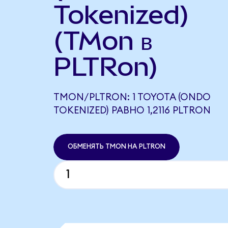
Tokenized)
(TMon в
PLTRon)
TMON/PLTRON: 1 TOYOTA (ONDO
TOKENIZED) РАВНО 1,2116 PLTRON
ОБМЕНЯТЬ TMON НА PLTRON