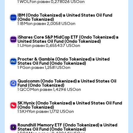
1 WOLFon равен 0,278026 USOon
IBM (Ondo Tokenized) в United States Oil Fund
(Ondo Tokenized)
1 IBMon равен 2,0058 USOon
iShares Core S&P MidCap ETF (Ondo Tokenized) в
United States Oil Fund (Ondo Tokenized)
1 IJHon равен 0,655437 USOon
Procter & Gamble (Ondo Tokenized) в United
States Oil Fund (Ondo Tokenized)
1 PGon равен 1,2581 USOon
Qualcomm (Ondo Tokenized) в United States Oil
Fund (Ondo Tokenized)
1 QCOMon равен 1,4296 USOon
SK Hynix (Ondo Tokenized) в United States Oil Fund
(Ondo Tokenized)
1 SKHYon равен 1,1712 USOon
Roundhill Memory ETF (Ondo Tokenized) в United
States Oil Fund (Ondo Tokenized)