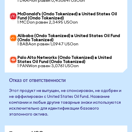
1 DRAMon равен 0,430641 USOon
McDonald's (Ondo Tokenized) в United States Oil
Fund (Ondo Tokenized)
1 MCDon равен 2,3495 USOon
Alibaba (Ondo Tokenized) в United States Oil Fund
(Ondo Tokenized)
1 BABAon равен 1,0947 USOon
Palo Alto Networks (Ondo Tokenized) в United
States Oil Fund (Ondo Tokenized)
1 PANWon равен 3,0761 USOon
Отказ от ответственности
Этот продукт не выпущен, не спонсирован, не одобрен и
не аффилирован с United States Oil Fund. Название
компании и любые другие товарные знаки используются
исключительно для идентификации базового
эталонного актива.