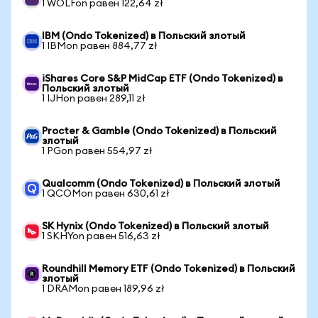
1 WOLFon равен 122,64 zł
IBM (Ondo Tokenized) в Польский злотый
1 IBMon равен 884,77 zł
iShares Core S&P MidCap ETF (Ondo Tokenized) в
Польский злотый
1 IJHon равен 289,11 zł
Procter & Gamble (Ondo Tokenized) в Польский
злотый
1 PGon равен 554,97 zł
Qualcomm (Ondo Tokenized) в Польский злотый
1 QCOMon равен 630,61 zł
SK Hynix (Ondo Tokenized) в Польский злотый
1 SKHYon равен 516,63 zł
Roundhill Memory ETF (Ondo Tokenized) в Польский
злотый
1 DRAMon равен 189,96 zł