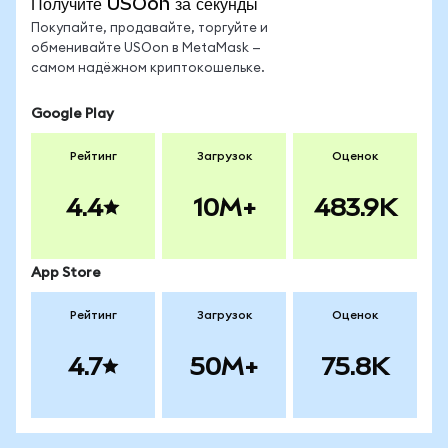
Получите USOon за секунды
Покупайте, продавайте, торгуйте и
обменивайте USOon в MetaMask —
самом надёжном криптокошельке.
Google Play
Рейтинг
Загрузок
Оценок
4.4
10M+
483.9K
App Store
Рейтинг
Загрузок
Оценок
4.7
50M+
75.8K