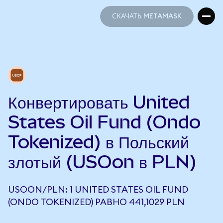
СКАЧАТЬ METAMASK
СКАЧАТЬ METAMASK
Конвертировать United
States Oil Fund (Ondo
Tokenized) в Польский
злотый (USOon в PLN)
USOON/PLN: 1 UNITED STATES OIL FUND
(ONDO TOKENIZED) РАВНО 441,1029 PLN