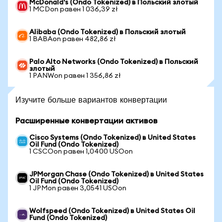
McDonald's (Ondo Tokenized) в Польский злотый
1 MCDon равен 1 036,39 zł
Alibaba (Ondo Tokenized) в Польский злотый
1 BABAon равен 482,86 zł
Palo Alto Networks (Ondo Tokenized) в Польский
злотый
1 PANWon равен 1 356,86 zł
Изучите больше вариантов конвертации
Расширенные конвертации активов
Cisco Systems (Ondo Tokenized) в United States
Oil Fund (Ondo Tokenized)
1 CSCOon равен 1,0400 USOon
JPMorgan Chase (Ondo Tokenized) в United States
Oil Fund (Ondo Tokenized)
1 JPMon равен 3,0541 USOon
Wolfspeed (Ondo Tokenized) в United States Oil
Fund (Ondo Tokenized)