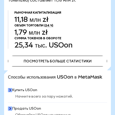
Tokenized) составляет 11,18 млн zł.
РЫНОЧНАЯ КАПИТАЛИЗАЦИЯ
11,18 млн zł
ОБЪЕМ ТОРГОВЛИ
(24 Ч)
1,79 млн zł
СУММА ТОКЕНОВ В ОБОРОТЕ
25,34 тыс.
USOon
ПОСМОТРЕТЬ БОЛЬШЕ СТАТИСТИКИ
ПОСМОТРЕТЬ БОЛЬШЕ СТАТИСТИКИ
Способы использования USOon в MetaMask
Купить USOon
Начните всего за пару нажатий.
Продать USOon