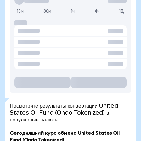
15м
30м
1ч
4ч
1Д
Посмотрите результаты конвертации United
States Oil Fund (Ondo Tokenized) в
популярные валюты
Сегодняшний курс обмена United States Oil
Fund (Ondo Tokenized)