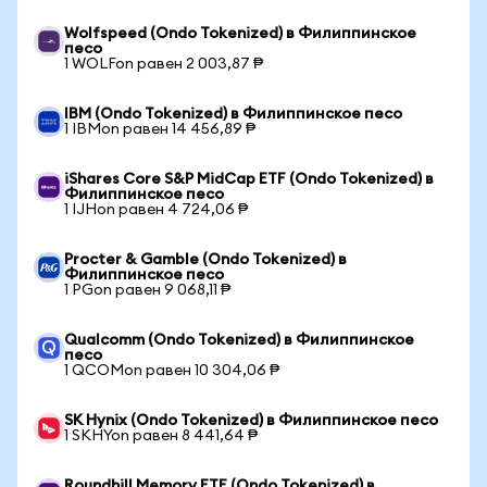
Wolfspeed (Ondo Tokenized) в Филиппинское
песо
1 WOLFon равен 2 003,87 ₱
IBM (Ondo Tokenized) в Филиппинское песо
1 IBMon равен 14 456,89 ₱
iShares Core S&P MidCap ETF (Ondo Tokenized) в
Филиппинское песо
1 IJHon равен 4 724,06 ₱
Procter & Gamble (Ondo Tokenized) в
Филиппинское песо
1 PGon равен 9 068,11 ₱
Qualcomm (Ondo Tokenized) в Филиппинское
песо
1 QCOMon равен 10 304,06 ₱
SK Hynix (Ondo Tokenized) в Филиппинское песо
1 SKHYon равен 8 441,64 ₱
Roundhill Memory ETF (Ondo Tokenized) в