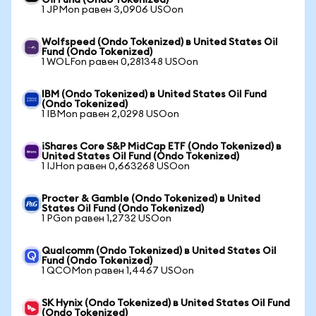
Oil Fund (Ondo Tokenized)
1 JPMon равен 3,0906 USOon
Wolfspeed (Ondo Tokenized) в United States Oil
Fund (Ondo Tokenized)
1 WOLFon равен 0,281348 USOon
IBM (Ondo Tokenized) в United States Oil Fund
(Ondo Tokenized)
1 IBMon равен 2,0298 USOon
iShares Core S&P MidCap ETF (Ondo Tokenized) в
United States Oil Fund (Ondo Tokenized)
1 IJHon равен 0,663268 USOon
Procter & Gamble (Ondo Tokenized) в United
States Oil Fund (Ondo Tokenized)
1 PGon равен 1,2732 USOon
Qualcomm (Ondo Tokenized) в United States Oil
Fund (Ondo Tokenized)
1 QCOMon равен 1,4467 USOon
SK Hynix (Ondo Tokenized) в United States Oil Fund
(Ondo Tokenized)