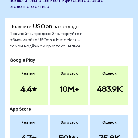
исключительно для идентификации базового
эталонного актива.
Получите USOon за секунды
Покупайте, продавайте, торгуйте и
обменивайте USOon в MetaMask —
самом надёжном криптокошельке.
Google Play
Рейтинг
Загрузок
Оценок
4.4
10M+
483.9K
App Store
Рейтинг
Загрузок
Оценок