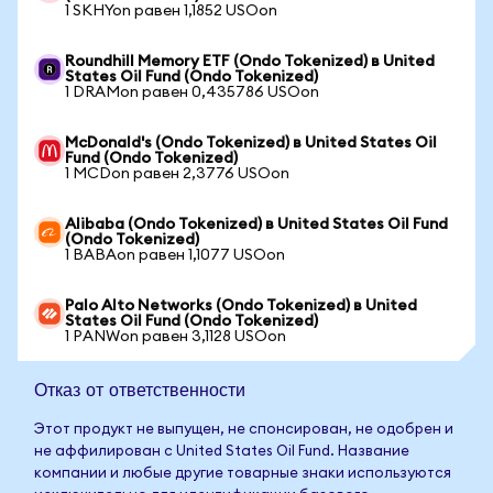
1 SKHYon равен 1,1852 USOon
Roundhill Memory ETF (Ondo Tokenized) в United
States Oil Fund (Ondo Tokenized)
1 DRAMon равен 0,435786 USOon
McDonald's (Ondo Tokenized) в United States Oil
Fund (Ondo Tokenized)
1 MCDon равен 2,3776 USOon
Alibaba (Ondo Tokenized) в United States Oil Fund
(Ondo Tokenized)
1 BABAon равен 1,1077 USOon
Palo Alto Networks (Ondo Tokenized) в United
States Oil Fund (Ondo Tokenized)
1 PANWon равен 3,1128 USOon
Отказ от ответственности
Этот продукт не выпущен, не спонсирован, не одобрен и
не аффилирован с United States Oil Fund. Название
компании и любые другие товарные знаки используются