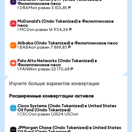
Филиппинское песо
1 DRAMon равен 3 103,85 ₱
McDonald's (Ondo Tokenized) в Филиппинское
песо
1 MCDon равен 16 934,26 ₱
Alibaba (Ondo Tokenized) в Филиппинское песо
1 BABAon равен 7 889,83 ₱
Palo Alto Networks (Ondo Tokenized) в
Филиппинское песо
1 PANWon равен 22 170,68 ₱
Изучите больше вариантов конвертации
Расширенные конвертации активов
Cisco Systems (Ondo Tokenized) в United States
Oil Fund (Ondo Tokenized)
1 CSCOon равен 1,0524 USOon
JPMorgan Chase (Ondo Tokenized) в United States