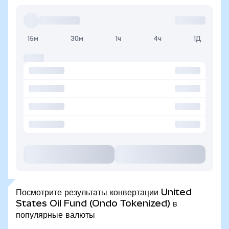
15м
30м
1ч
4ч
1Д
Посмотрите результаты конвертации United
States Oil Fund (Ondo Tokenized) в
популярные валюты