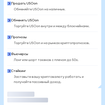
Продать USOon
Обменяйте USOon на наличные.
Обменять USOon
Торгуйте USOon внутри и между блокчейнами.
Прогнозы
Торгуйте USOon и на рынках криптопрогнозов.
Фьючерсы
Лонг или шорт токенов с плечом до 50x.
Стейкинг
Заставьте вашу криптовалюту работать и
получайте пассивный доход.
Торговать