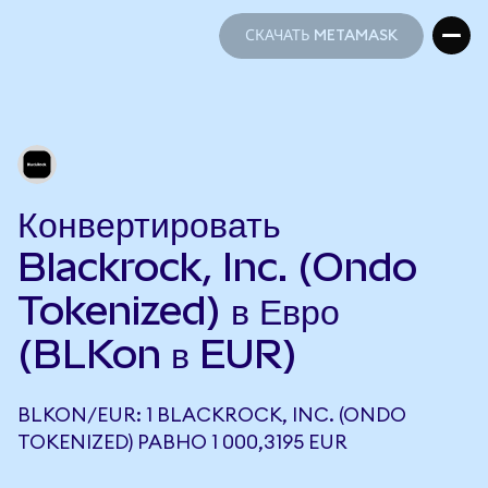
СКАЧАТЬ METAMASK
СКАЧАТЬ METAMASK
Конвертировать
Blackrock, Inc. (Ondo
Tokenized) в Евро
(BLKon в EUR)
BLKON/EUR: 1 BLACKROCK, INC. (ONDO
TOKENIZED) РАВНО 1 000,3195 EUR