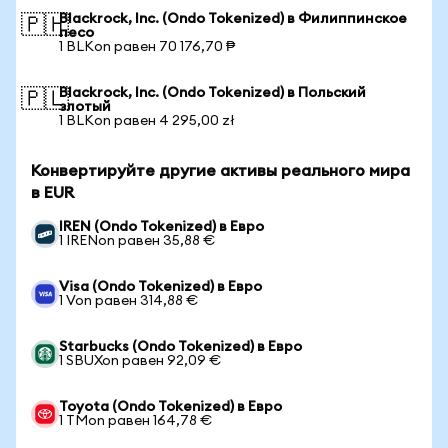
Blackrock, Inc. (Ondo Tokenized) в Филиппинское
🇵🇭
песо
1 BLKon равен 70 176,70 ₱
Blackrock, Inc. (Ondo Tokenized) в Польский
🇵🇱
злотый
1 BLKon равен 4 295,00 zł
Конвертируйте другие активы реального мира
в EUR
IREN (Ondo Tokenized) в Евро
1 IRENon равен 35,88 €
Visa (Ondo Tokenized) в Евро
1 Von равен 314,88 €
Starbucks (Ondo Tokenized) в Евро
1 SBUXon равен 92,09 €
Toyota (Ondo Tokenized) в Евро
1 TMon равен 164,78 €