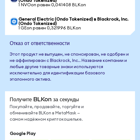
(Ondo Tokenized)
1 NVOon равен 0,041408 BLKon
General Electric (Ondo Tokenized) в Blackrock, Inc.
(Ondo Tokenized)
1 GEon равен 0,321996 BLKon
Отказ от ответственности
Этот продукт не выпущен, не спонсирован, не одобрен и
не аффилирован с Blackrock, Inc.. Название компании и
любые другие товарные знаки используются
исключительно для идентификации базового
эталонного актива.
Получите BLKon за секунды
Покупайте, продавайте, торгуйте и
обменивайте BLKon в MetaMask —
самом надёжном криптокошельке.
Google Play