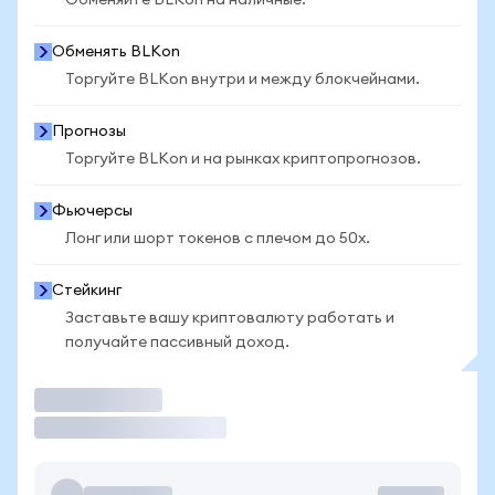
Обменяйте BLKon на наличные.
Обменять BLKon
Торгуйте BLKon внутри и между блокчейнами.
Прогнозы
Торгуйте BLKon и на рынках криптопрогнозов.
Фьючерсы
Лонг или шорт токенов с плечом до 50x.
Стейкинг
Заставьте вашу криптовалюту работать и
получайте пассивный доход.
Торговать