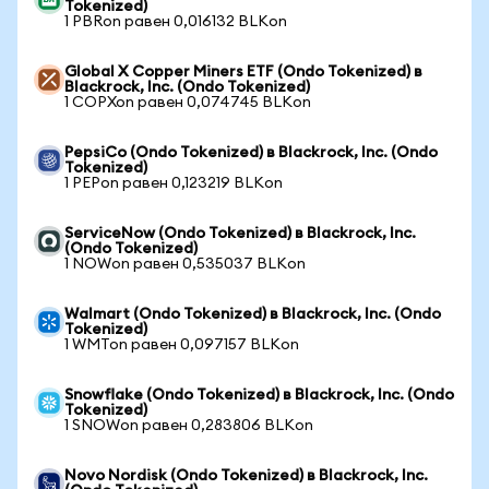
Tokenized)
1 PBRon равен 0,016132 BLKon
Global X Copper Miners ETF (Ondo Tokenized) в
Blackrock, Inc. (Ondo Tokenized)
1 COPXon равен 0,074745 BLKon
PepsiCo (Ondo Tokenized) в Blackrock, Inc. (Ondo
Tokenized)
1 PEPon равен 0,123219 BLKon
ServiceNow (Ondo Tokenized) в Blackrock, Inc.
(Ondo Tokenized)
1 NOWon равен 0,535037 BLKon
Walmart (Ondo Tokenized) в Blackrock, Inc. (Ondo
Tokenized)
1 WMTon равен 0,097157 BLKon
Snowflake (Ondo Tokenized) в Blackrock, Inc. (Ondo
Tokenized)
1 SNOWon равен 0,283806 BLKon
Novo Nordisk (Ondo Tokenized) в Blackrock, Inc.