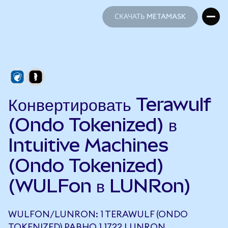
СКАЧАТЬ METAMASK
СКАЧАТЬ METAMASK
Конвертировать Terawulf
(Ondo Tokenized) в
Intuitive Machines
(Ondo Tokenized)
(WULFon в LUNRon)
WULFON/LUNRON: 1 TERAWULF (ONDO
TOKENIZED) РАВНО 1,1722 LUNRON