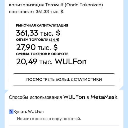
капитализация Terawulf (Ondo Tokenized)
составляет 361,33 тыс. $.
РЫНОЧНАЯ КАПИТАЛИЗАЦИЯ
361,33 тыс. $
ОБЪЕМ ТОРГОВЛИ
(24 Ч)
27,90 тыс. $
СУММА ТОКЕНОВ В ОБОРОТЕ
20,49 тыс.
WULFon
ПОСМОТРЕТЬ БОЛЬШЕ СТАТИСТИКИ
ПОСМОТРЕТЬ БОЛЬШЕ СТАТИСТИКИ
Способы использования WULFon в MetaMask
Купить WULFon
Начните всего за пару нажатий.