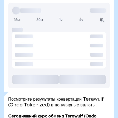
15м
30м
1ч
4ч
1Д
Посмотрите результаты конвертации Terawulf
(Ondo Tokenized) в популярные валюты
Сегодняшний курс обмена Terawulf (Ondo