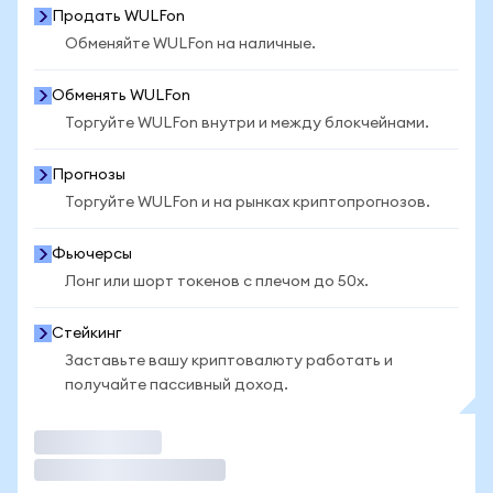
Продать WULFon
Обменяйте WULFon на наличные.
Обменять WULFon
Торгуйте WULFon внутри и между блокчейнами.
Прогнозы
Торгуйте WULFon и на рынках криптопрогнозов.
Фьючерсы
Лонг или шорт токенов с плечом до 50x.
Стейкинг
Заставьте вашу криптовалюту работать и
получайте пассивный доход.
Торговать