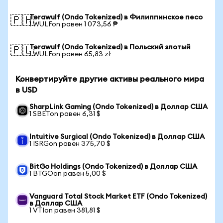
Terawulf (Ondo Tokenized) в Филиппинское песо
🇵🇭
1 WULFon равен 1 073,56 ₱
Terawulf (Ondo Tokenized) в Польский злотый
🇵🇱
1 WULFon равен 65,83 zł
Конвертируйте другие активы реального мира
в USD
SharpLink Gaming (Ondo Tokenized) в Доллар США
1 SBETon равен 6,31 $
Intuitive Surgical (Ondo Tokenized) в Доллар США
1 ISRGon равен 375,70 $
BitGo Holdings (Ondo Tokenized) в Доллар США
1 BTGOon равен 5,00 $
Vanguard Total Stock Market ETF (Ondo Tokenized)
в Доллар США
1 VTIon равен 381,81 $