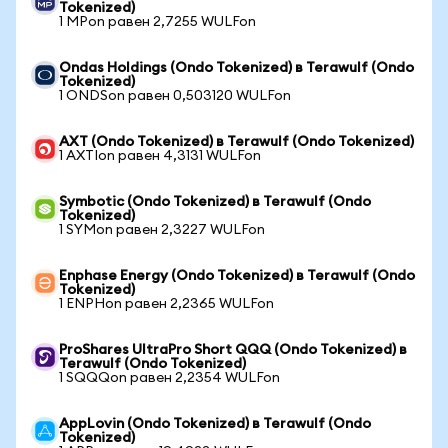
Tokenized)
1 MPon равен 2,7255 WULFon
Ondas Holdings (Ondo Tokenized) в Terawulf (Ondo
Tokenized)
1 ONDSon равен 0,503120 WULFon
AXT (Ondo Tokenized) в Terawulf (Ondo Tokenized)
1 AXTIon равен 4,3131 WULFon
Symbotic (Ondo Tokenized) в Terawulf (Ondo
Tokenized)
1 SYMon равен 2,3227 WULFon
Enphase Energy (Ondo Tokenized) в Terawulf (Ondo
Tokenized)
1 ENPHon равен 2,2365 WULFon
ProShares UltraPro Short QQQ (Ondo Tokenized) в
Terawulf (Ondo Tokenized)
1 SQQQon равен 2,2354 WULFon
AppLovin (Ondo Tokenized) в Terawulf (Ondo
Tokenized)