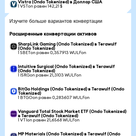
Vistra (Ondo Tokenized) в Доллар США
1 VSTon равен 142,21 $
Изучите больше вариантов конвертации
Расширенные конвертации активов
SharpLink Gaming (Ondo Tokenized) в Terawulf
(Ondo Tokenized)
1 SBETon равен 0,357913 WULFon
Intuitive Surgical (Ondo Tokenized) в Terawulf
(Ondo Tokenized)
1 ISRGon равен 21,3103 WULFon
BitGo Holdings (Ondo Tokenized) в Terawulf (Ondo
Tokenized)
1 BTGOon равен 0,283607 WULFon
Vanguard Total Stock Market ETF (Ondo Tokenized)
в Terawulf (Ondo Tokenized)
1 VTIon равен 21,6568 WULFon
MP Materials (Ondo Tokenized) в Terawulf (Ondo