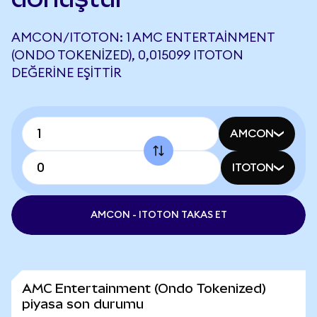
AMCON/ITOTON: 1 AMC ENTERTAINMENT
(ONDO TOKENIZED), 0,015099 ITOTON
DEĞERINE EŞITTIR
AMCON
ITOTON
AMCON - ITOTON TAKAS ET
AMC Entertainment (Ondo Tokenized)
piyasa son durumu