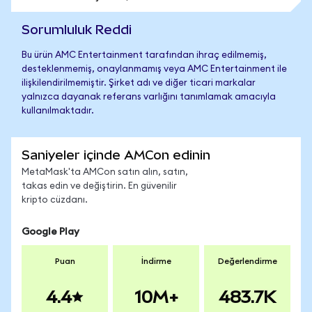
Sorumluluk Reddi
Bu ürün AMC Entertainment tarafından ihraç edilmemiş,
desteklenmemiş, onaylanmamış veya AMC Entertainment ile
ilişkilendirilmemiştir. Şirket adı ve diğer ticari markalar
yalnızca dayanak referans varlığını tanımlamak amacıyla
kullanılmaktadır.
Saniyeler içinde AMCon edinin
MetaMask'ta AMCon satın alın, satın,
takas edin ve değiştirin. En güvenilir
kripto cüzdanı.
Google Play
Puan
İndirme
Değerlendirme
4.4
10M+
483.7K