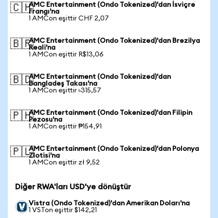
AMC Entertainment (Ondo Tokenized)'dan İsviçre
🇨🇭
Frangı'na
1 AMCon eşittir CHF 2,07
AMC Entertainment (Ondo Tokenized)'dan Brezilya
🇧🇷
Reali'na
1 AMCon eşittir R$13,06
AMC Entertainment (Ondo Tokenized)'dan
🇧🇩
Bangladeş Takası'na
1 AMCon eşittir ৳315,57
AMC Entertainment (Ondo Tokenized)'dan Filipin
🇵🇭
Pezosu'na
1 AMCon eşittir ₱154,91
AMC Entertainment (Ondo Tokenized)'dan Polonya
🇵🇱
Zlotisi'na
1 AMCon eşittir zł 9,52
Diğer RWA'ları USD'ye dönüştür
Vistra (Ondo Tokenized)'dan Amerikan Doları'na
1 VSTon eşittir $142,21