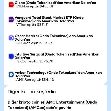
Ciena (Ondo Tokenized)'dan Amerikan Doları'na
1 CIENon eşittir $408,01
Vanguard Total Stock Market ETF (Ondo
Tokenized)'dan Amerikan Doları'na
1 VTIon eşittir $381,81
Oscar Health (Ondo Tokenized)'dan Amerikan
Doları'na
1 OSCRon eşittir $26,24
Intuitive Surgical (Ondo Tokenized)'dan Amerikan
Doları'na
1 ISRGon eşittir $375,70
Amkor Technology (Ondo Tokenized)'dan Amerikan
Doları'na
1 AMKRon eşittir $54,43
Diğer kurları keşfedin
Diğer kripto coinleri AMC Entertainment (Ondo
Tokenized) (AMCon) coin'e çevirin