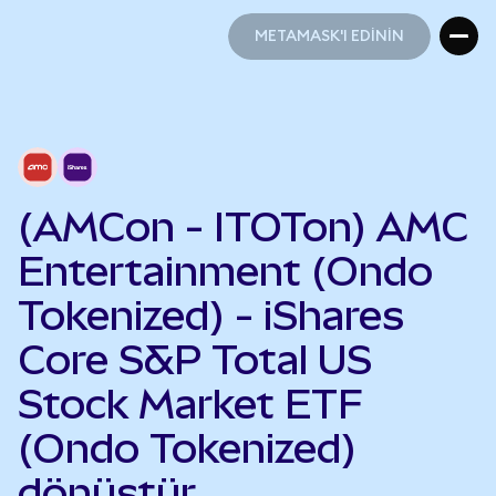
METAMASK'I EDİNİN
METAMASK'I EDİNİN
(AMCon - ITOTon) AMC
Entertainment (Ondo
Tokenized) - iShares
Core S&P Total US
Stock Market ETF
(Ondo Tokenized)
dönüştür