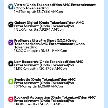
Vistra (Ondo Tokenized)'dan AMC Entertainment
(Ondo Tokenized)'na
1 VSTon eşittir 55,7686 AMCon
Galaxy Digital (Ondo Tokenized)'dan AMC
Entertainment (Ondo Tokenized)'na
1 GLXYon eşittir 7,9294 AMCon
ProShares UltraPro Short QQQ (Ondo
Tokenized)'dan AMC Entertainment (Ondo
Tokenized)'na
1 SQQQon eşittir 15,4549 AMCon
Lam Research (Ondo Tokenized)'dan AMC
Entertainment (Ondo Tokenized)'na
1 LRCXon eşittir 120,8706 AMCon
Symbotic (Ondo Tokenized)'dan AMC
Entertainment (Ondo Tokenized)'na
1 SYMon eşittir 16,0588 AMCon
Rockwell Automation (Ondo Tokenized)'dan AMC
Entertainment (Ondo Tokenized)'na
1 ROKon eşittir 174,5608 AMCon