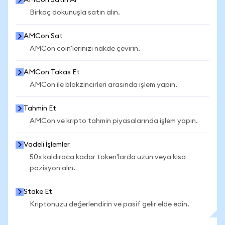
AMCon Satın Al
Birkaç dokunuşla satın alın.
AMCon Sat
AMCon coin'lerinizi nakde çevirin.
AMCon Takas Et
AMCon ile blokzincirleri arasında işlem yapın.
Tahmin Et
AMCon ve kripto tahmin piyasalarında işlem yapın.
Vadeli İşlemler
50x kaldıraca kadar token'larda uzun veya kısa
pozisyon alın.
Stake Et
Kriptonuzu değerlendirin ve pasif gelir elde edin.