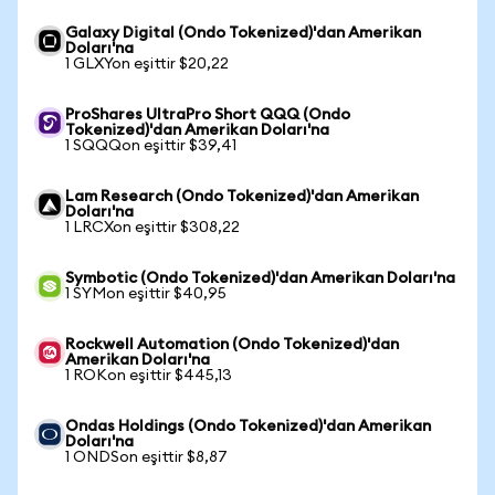
Galaxy Digital (Ondo Tokenized)'dan Amerikan
Doları'na
1 GLXYon eşittir $20,22
ProShares UltraPro Short QQQ (Ondo
Tokenized)'dan Amerikan Doları'na
1 SQQQon eşittir $39,41
Lam Research (Ondo Tokenized)'dan Amerikan
Doları'na
1 LRCXon eşittir $308,22
Symbotic (Ondo Tokenized)'dan Amerikan Doları'na
1 SYMon eşittir $40,95
Rockwell Automation (Ondo Tokenized)'dan
Amerikan Doları'na
1 ROKon eşittir $445,13
Ondas Holdings (Ondo Tokenized)'dan Amerikan
Doları'na
1 ONDSon eşittir $8,87