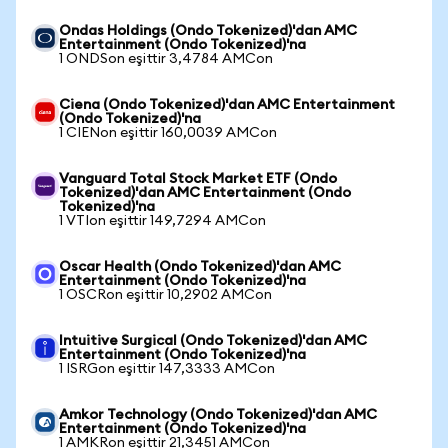
Ondas Holdings (Ondo Tokenized)'dan AMC
Entertainment (Ondo Tokenized)'na
1 ONDSon eşittir 3,4784 AMCon
Ciena (Ondo Tokenized)'dan AMC Entertainment
(Ondo Tokenized)'na
1 CIENon eşittir 160,0039 AMCon
Vanguard Total Stock Market ETF (Ondo
Tokenized)'dan AMC Entertainment (Ondo
Tokenized)'na
1 VTIon eşittir 149,7294 AMCon
Oscar Health (Ondo Tokenized)'dan AMC
Entertainment (Ondo Tokenized)'na
1 OSCRon eşittir 10,2902 AMCon
Intuitive Surgical (Ondo Tokenized)'dan AMC
Entertainment (Ondo Tokenized)'na
1 ISRGon eşittir 147,3333 AMCon
Amkor Technology (Ondo Tokenized)'dan AMC
Entertainment (Ondo Tokenized)'na
1 AMKRon eşittir 21,3451 AMCon