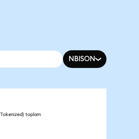
NBISON
 Tokenized) toplam