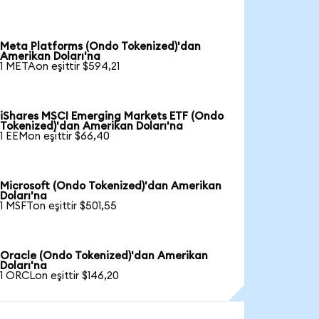
Meta Platforms (Ondo Tokenized)'dan
Amerikan Doları'na
1 METAon eşittir $594,21
iShares MSCI Emerging Markets ETF (Ondo
Tokenized)'dan Amerikan Doları'na
1 EEMon eşittir $66,40
Microsoft (Ondo Tokenized)'dan Amerikan
Doları'na
1 MSFTon eşittir $501,55
Oracle (Ondo Tokenized)'dan Amerikan
Doları'na
1 ORCLon eşittir $146,20