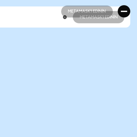
METAMASK'I EDİNİN
METAMASK'I EDİNİN
METAMASK'I EDİNİN
METAMASK'I EDİNİN