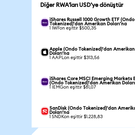
Diğer RWA'ları USD'ye dönüştür
iShares Russell 1000 Growth ETF (Ondo
Tokenized)'dan Amerikan Doları'na
1 IWFon eşittir $500,35
Apple (Ondo Tokenized)'dan Amerikan
Doları'na
1 AAPLon eşittir $313,56
iShares Core MSCI Emerging Markets 
(Ondo Tokenized)'dan Amerikan Doları
1 IEMGon eşittir $81,07
SanDisk (Ondo Tokenized)'dan Amerik
Doları'na
1 SNDKon eşittir $1.228,83