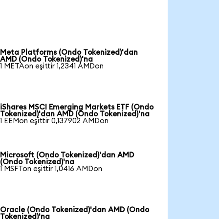
Meta Platforms (Ondo Tokenized)'dan
AMD (Ondo Tokenized)'na
1 METAon eşittir 1,2341 AMDon
iShares MSCI Emerging Markets ETF (Ondo
Tokenized)'dan AMD (Ondo Tokenized)'na
1 EEMon eşittir 0,137902 AMDon
Microsoft (Ondo Tokenized)'dan AMD
(Ondo Tokenized)'na
1 MSFTon eşittir 1,0416 AMDon
Oracle (Ondo Tokenized)'dan AMD (Ondo
Tokenized)'na