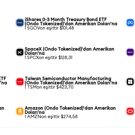
iShares 0-3 Month Treasury Bond ETF
(Ondo Tokenized)'dan Amerikan Doları'na
1 SGOVon eşittir $101,48
SpaceX (Ondo Tokenized)'dan Amerikan
Doları'na
1 SPCXon eşittir $128,31
ETF
Taiwan Semiconductor Manufacturing
'na
(Ondo Tokenized)'dan Amerikan Doları'na
1 TSMon eşittir $423,70
an
Amazon (Ondo Tokenized)'dan Amerikan
Doları'na
1 AMZNon eşittir $274,58