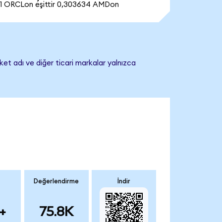
1 ORCLon eşittir 0,303634 AMDon
et adı ve diğer ticari markalar yalnızca
Değerlendirme
İndir
+
75.8K