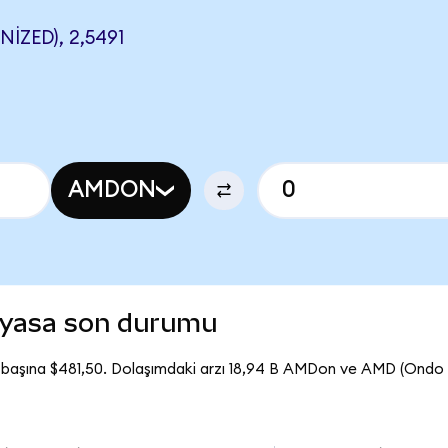
ZED), 2,5491
AMDON
iyasa son durumu
başına $481,50. Dolaşımdaki arzı 18,94 B AMDon ve AMD (Ondo