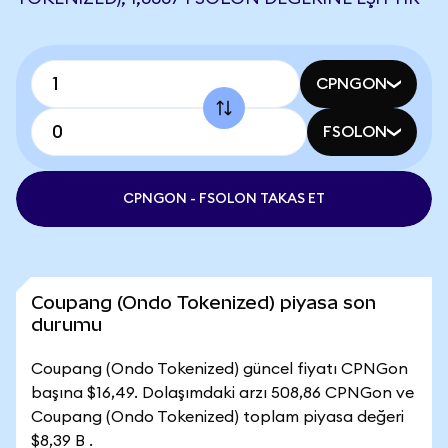
CPNGON
FSOLON
CPNGON - FSOLON TAKAS ET
Coupang (Ondo Tokenized) piyasa son
durumu
Coupang (Ondo Tokenized) güncel fiyatı CPNGon
başına $16,49. Dolaşımdaki arzı 508,86 CPNGon ve
Coupang (Ondo Tokenized) toplam piyasa değeri
$8,39 B .