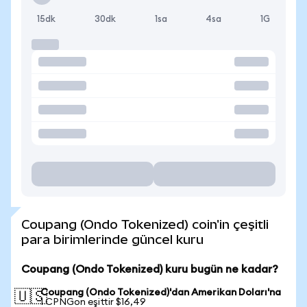
15dk
30dk
1sa
4sa
1G
Coupang (Ondo Tokenized) coin'in çeşitli
para birimlerinde güncel kuru
Coupang (Ondo Tokenized) kuru bugün ne kadar?
Coupang (Ondo Tokenized)'dan Amerikan Doları'na
🇺🇸
1 CPNGon eşittir $16,49