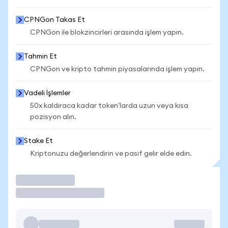
CPNGon Takas Et
CPNGon ile blokzincirleri arasında işlem yapın.
Tahmin Et
CPNGon ve kripto tahmin piyasalarında işlem yapın.
Vadeli İşlemler
50x kaldıraca kadar token'larda uzun veya kısa
pozisyon alın.
Stake Et
Kriptonuzu değerlendirin ve pasif gelir elde edin.
İşlem Yap