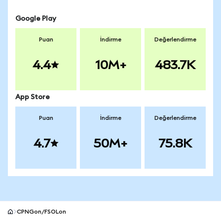
Google Play
Puan
İndirme
Değerlendirme
4.4
10M+
483.7K
App Store
Puan
İndirme
Değerlendirme
4.7
50M+
75.8K
CPNGon/FSOLon