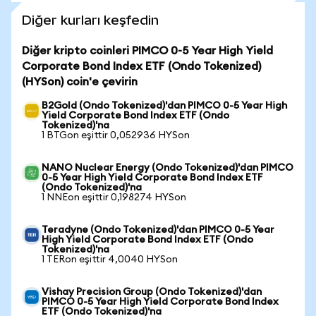
Diğer kurları keşfedin
Diğer kripto coinleri PIMCO 0-5 Year High Yield
Corporate Bond Index ETF (Ondo Tokenized)
(HYSon) coin'e çevirin
B2Gold (Ondo Tokenized)'dan PIMCO 0-5 Year High
Yield Corporate Bond Index ETF (Ondo
Tokenized)'na
1 BTGon eşittir 0,052936 HYSon
NANO Nuclear Energy (Ondo Tokenized)'dan PIMCO
0-5 Year High Yield Corporate Bond Index ETF
(Ondo Tokenized)'na
1 NNEon eşittir 0,198274 HYSon
Teradyne (Ondo Tokenized)'dan PIMCO 0-5 Year
High Yield Corporate Bond Index ETF (Ondo
Tokenized)'na
1 TERon eşittir 4,0040 HYSon
Vishay Precision Group (Ondo Tokenized)'dan
PIMCO 0-5 Year High Yield Corporate Bond Index
ETF (Ondo Tokenized)'na