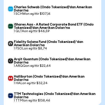
Charles Schwab (Ondo Tokenized)'dan Amerikan
Doları'na
1 SCHWon eşittir $107,16
iShares Aaa - A Rated Corporate Bond ETF (Ondo
Tokenized)'dan Amerikan Doları'na
1 QLTAon eşittir $46,59
Fidelity Solana Fund (Ondo Tokenized) 'dan
Amerikan Doları'na
1 FSOLon eşittir $8,74
Arqit Quantum (Ondo Tokenized)'dan Amerikan
Doları'na
1 ARQQon eşittir $22,64
Halliburton (Ondo Tokenized)'dan Amerikan
Doları'na
1 HALon eşittir $32,24
TTM Technologies (Ondo Tokenized)'dan Amerikan
Doları'na
1 TTMIon eşittir $138,46