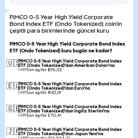
PIMCO 0-5 Year High Yield Corporate
Bond Index ETF (Ondo Tokenized) coin'in
çeşitli para birimlerinde güncel kuru
PIMCO 0-5 Year High Yield Corporate Bond Index
ETF (Ondo Tokenized) kuru bugün ne kadar?
PIMCO 0-5 Year High Yield Corporate Bond Index
🇺🇸
ETF (Ondo Tokenized)'dan Amerikan Doları'na
1 HYSon eşittir $95,02
PIMCO 0-5 Year High Yield Corporate Bond Index
🇪🇺
ETF (Ondo Tokenized)'dan Euro'na
1 HYSon eşittir €82,19
PIMCO 0-5 Year High Yield Corporate Bond Index
🇬🇧
ETF (Ondo Tokenized)'dan İngiliz Sterlini'na
1 HYSon eşittir £70,41
PIMCO 0-5 Year High Yield Corporate Bond Index
🇯🇵
ETF (Ondo Tokenized)'dan Japon Yeni'na