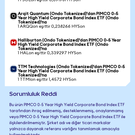
1 FSOLon eşittir 0,091981 HYSon
Arqit Quantum (Ondo Tokenized)'dan PIMCO 0-5
Year High Yield Corporate Bond Index ETF (Ondo
Tokenized)'na
1 ARQQon eşittir 0,238266 HYSon
Halliburton (Ondo Tokenized)'dan PIMCO 0-5 Year
High Yield Corporate Bond Index ETF (Ondo
Tokenized)'na
1 HALon eşittir 0,339297 HYSon
TTM Technologies (Ondo Tokenized)'dan PIMCO 0-5
Year High Yield Corporate Bond Index ETF (Ondo
Tokenized)'na
1 TTMIon eşittir 1,4572 HYSon
Sorumluluk Reddi
Bu ürün PIMCO 0-5 Year High Yield Corporate Bond Index ETF
tarafından ihraç edilmemiş, desteklenmemiş, onaylanmamış
veya PIMCO 0-5 Year High Yield Corporate Bond Index ETF ile
ilişkilendirilmemiştir. Şirket adı ve diğer ticari markalar
yalnızca dayanak referans varlığını tanımlamak amacıyla