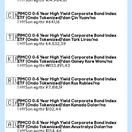
1 HYSon eşittir ¥14.964,61
PIMCO 0-5 Year High Yield Corporate Bond Index
🇨🇳
ETF (Ondo Tokenized)'dan Çin Yuanı'na
1 HYSon eşittir ¥641,16
PIMCO 0-5 Year High Yield Corporate Bond Index
🇹🇷
ETF (Ondo Tokenized)'dan Türk Lirası'na
1 HYSon eşittir ₺4.532,39
PIMCO 0-5 Year High Yield Corporate Bond Index
🇰🇷
ETF (Ondo Tokenized)'dan Güney Kore Wonu'na
1 HYSon eşittir ₩133.891,43
PIMCO 0-5 Year High Yield Corporate Bond Index
🇷🇺
ETF (Ondo Tokenized)'dan Rus Rublesi'na
1 HYSon eşittir ₽7.818,19
PIMCO 0-5 Year High Yield Corporate Bond Index
🇨🇦
ETF (Ondo Tokenized)'dan Kanada Doları'na
1 HYSon eşittir $132,44
PIMCO 0-5 Year High Yield Corporate Bond Index
🇦🇺
ETF (Ondo Tokenized)'dan Avustralya Doları'na
1 HYSon eşittir $134,46