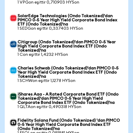
1 VPGon eşittir 0,710903 HYSon
SolarEdge Technologies (Ondo Tokenized)'dan
PIMCO 0-5 Year High Yield Corporate Bond Index
ETF (Ondo Tokenized)'na
1 SEDGon eşittir 0,337403 HYSon
Citigroup (Ondo Tokenized)'dan PIMCO 0-5 Year
High Yield Corporate Bond Index ETF (Ondo
Tokenized)'na
1 Con eşittir 1,4232 HYSon
Charles Schwab (Ondo Tokenized)'dan PIMCO 0-5
Year High Yield Corporate Bond Index ETF (Ondo
Tokenized)'na
1 SCHWon eşittir 1,1278 HYSon
iShares Aaa - A Rated Corporate Bond ETF (Ondo
Tokenized)'dan PIMCO 0-5 Year High Yield
Corporate Bond Index ETF (Ondo Tokenized)'na
1 QLTAon eşittir 0,490318 HYSon
Fidelity Solana Fund (Ondo Tokenized) 'dan PIMCO
0-5 Year High Yield Corporate Bond Index ETF
(Ondo Tokenized)'na