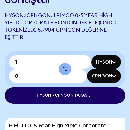
HYSON/CPNGON: 1 PIMCO 0-5 YEAR HIGH
YIELD CORPORATE BOND INDEX ETF (ONDO
TOKENIZED), 5,7904 CPNGON DEĞERINE
EŞITTIR
HYSON
CPNGON
HYSON - CPNGON TAKAS ET
PIMCO 0-5 Year High Yield Corporate