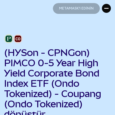
METAMASK'I EDİNİN
METAMASK'I EDİNİN
(HYSon - CPNGon)
PIMCO 0-5 Year High
Yield Corporate Bond
Index ETF (Ondo
Tokenized) - Coupang
(Ondo Tokenized)
dönüştür