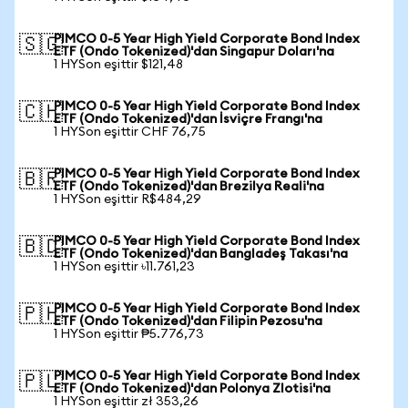
PIMCO 0-5 Year High Yield Corporate Bond Index
🇸🇬
ETF (Ondo Tokenized)'dan Singapur Doları'na
1 HYSon eşittir $121,48
PIMCO 0-5 Year High Yield Corporate Bond Index
🇨🇭
ETF (Ondo Tokenized)'dan İsviçre Frangı'na
1 HYSon eşittir CHF 76,75
PIMCO 0-5 Year High Yield Corporate Bond Index
🇧🇷
ETF (Ondo Tokenized)'dan Brezilya Reali'na
1 HYSon eşittir R$484,29
PIMCO 0-5 Year High Yield Corporate Bond Index
🇧🇩
ETF (Ondo Tokenized)'dan Bangladeş Takası'na
1 HYSon eşittir ৳11.761,23
PIMCO 0-5 Year High Yield Corporate Bond Index
🇵🇭
ETF (Ondo Tokenized)'dan Filipin Pezosu'na
1 HYSon eşittir ₱5.776,73
PIMCO 0-5 Year High Yield Corporate Bond Index
🇵🇱
ETF (Ondo Tokenized)'dan Polonya Zlotisi'na
1 HYSon eşittir zł 353,26