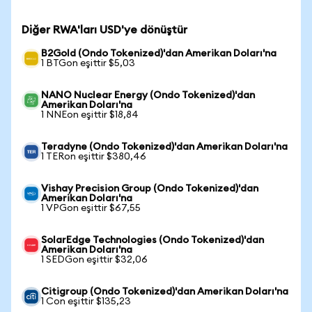
Diğer RWA'ları USD'ye dönüştür
B2Gold (Ondo Tokenized)'dan Amerikan Doları'na
1 BTGon eşittir $5,03
NANO Nuclear Energy (Ondo Tokenized)'dan
Amerikan Doları'na
1 NNEon eşittir $18,84
Teradyne (Ondo Tokenized)'dan Amerikan Doları'na
1 TERon eşittir $380,46
Vishay Precision Group (Ondo Tokenized)'dan
Amerikan Doları'na
1 VPGon eşittir $67,55
SolarEdge Technologies (Ondo Tokenized)'dan
Amerikan Doları'na
1 SEDGon eşittir $32,06
Citigroup (Ondo Tokenized)'dan Amerikan Doları'na
1 Con eşittir $135,23