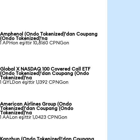
Amphenol (Ondo Tokenized)'dan Coupang
(Ondo Tokenized)'na
1 APHon eşittir 10,8160 CPNGon
Global X NASDAQ 100 Covered Call ETF
(Ondo Tokenized)'dan Coupang (Ondo
Tokenized)'na
1 QYLDon eşittir 1,1392 CPNGon
American Airlines Group (Ondo
Tokenized)'dan Coupang (Ondo
Tokenized)'na
1 AALon eşittir 1,0423 CPNGon
Kanzhun (Ondo Tokenized)'dan Coupang