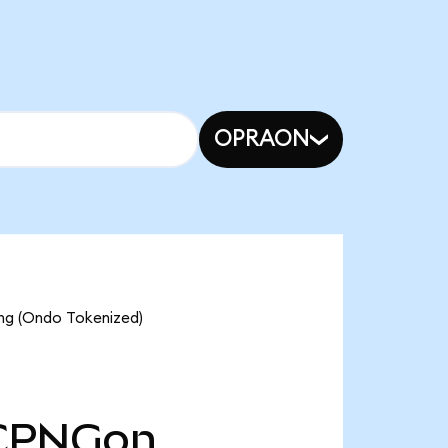
OPRAON
ng (Ondo Tokenized)
CPNGon