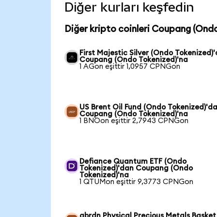
Diğer kurları keşfedin
Diğer kripto coinleri Coupang (Ondo
First Majestic Silver (Ondo Tokenized)
Coupang (Ondo Tokenized)'na
1 AGon eşittir 1,0957 CPNGon
US Brent Oil Fund (Ondo Tokenized)'d
Coupang (Ondo Tokenized)'na
1 BNOon eşittir 2,7943 CPNGon
Defiance Quantum ETF (Ondo
Tokenized)'dan Coupang (Ondo
Tokenized)'na
1 QTUMon eşittir 9,3773 CPNGon
abrdn Physical Precious Metals Basket