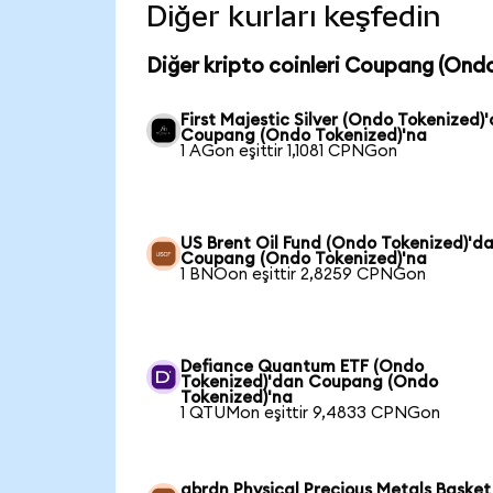
Diğer kurları keşfedin
Diğer kripto coinleri Coupang (Ondo
First Majestic Silver (Ondo Tokenized)
Coupang (Ondo Tokenized)'na
1 AGon eşittir 1,1081 CPNGon
US Brent Oil Fund (Ondo Tokenized)'d
Coupang (Ondo Tokenized)'na
1 BNOon eşittir 2,8259 CPNGon
Defiance Quantum ETF (Ondo
Tokenized)'dan Coupang (Ondo
Tokenized)'na
1 QTUMon eşittir 9,4833 CPNGon
abrdn Physical Precious Metals Basket