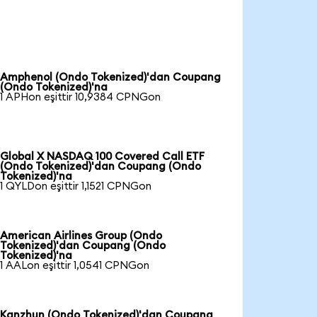
Amphenol (Ondo Tokenized)'dan Coupang
(Ondo Tokenized)'na
1 APHon eşittir 10,9384 CPNGon
Global X NASDAQ 100 Covered Call ETF
(Ondo Tokenized)'dan Coupang (Ondo
Tokenized)'na
1 QYLDon eşittir 1,1521 CPNGon
American Airlines Group (Ondo
Tokenized)'dan Coupang (Ondo
Tokenized)'na
1 AALon eşittir 1,0541 CPNGon
Kanzhun (Ondo Tokenized)'dan Coupang