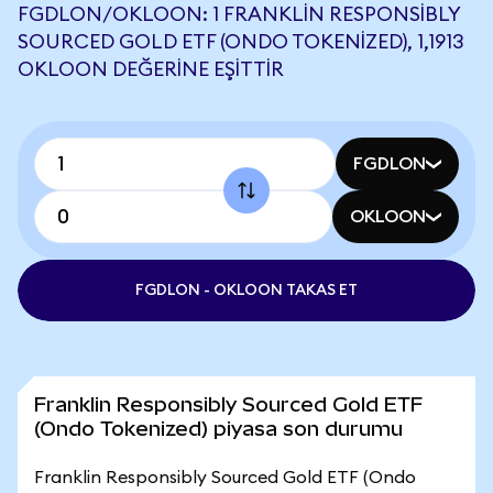
FGDLON/OKLOON: 1 FRANKLIN RESPONSIBLY
SOURCED GOLD ETF (ONDO TOKENIZED), 1,1913
OKLOON DEĞERINE EŞITTIR
FGDLON
OKLOON
FGDLON - OKLOON TAKAS ET
Franklin Responsibly Sourced Gold ETF
(Ondo Tokenized) piyasa son durumu
Franklin Responsibly Sourced Gold ETF (Ondo