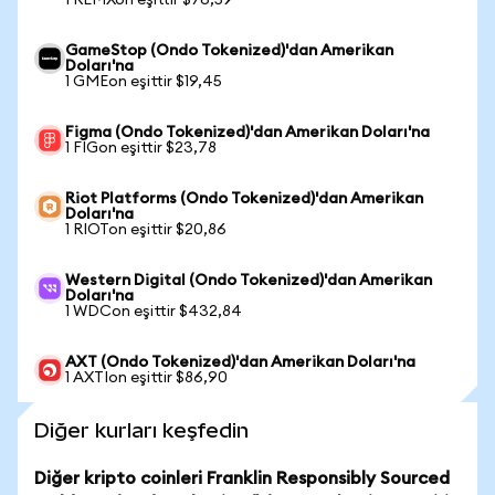
1 REMXon eşittir $76,59
GameStop (Ondo Tokenized)'dan Amerikan
Doları'na
1 GMEon eşittir $19,45
Figma (Ondo Tokenized)'dan Amerikan Doları'na
1 FIGon eşittir $23,78
Riot Platforms (Ondo Tokenized)'dan Amerikan
Doları'na
1 RIOTon eşittir $20,86
Western Digital (Ondo Tokenized)'dan Amerikan
Doları'na
1 WDCon eşittir $432,84
AXT (Ondo Tokenized)'dan Amerikan Doları'na
1 AXTIon eşittir $86,90
Diğer kurları keşfedin
Diğer kripto coinleri Franklin Responsibly Sourced