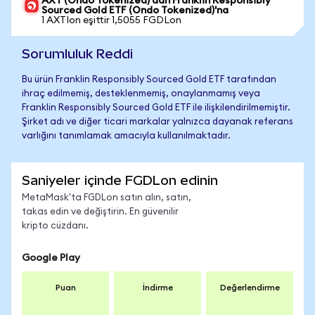
AXT (Ondo Tokenized)'dan Franklin Responsibly
Sourced Gold ETF (Ondo Tokenized)'na
1 AXTIon eşittir 1,5055 FGDLon
Sorumluluk Reddi
Bu ürün Franklin Responsibly Sourced Gold ETF tarafından
ihraç edilmemiş, desteklenmemiş, onaylanmamış veya
Franklin Responsibly Sourced Gold ETF ile ilişkilendirilmemiştir.
Şirket adı ve diğer ticari markalar yalnızca dayanak referans
varlığını tanımlamak amacıyla kullanılmaktadır.
Saniyeler içinde FGDLon edinin
MetaMask'ta FGDLon satın alın, satın,
takas edin ve değiştirin. En güvenilir
kripto cüzdanı.
Google Play
Puan
İndirme
Değerlendirme