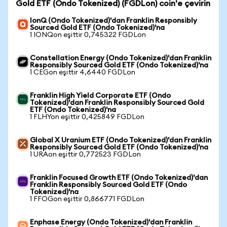
Gold ETF (Ondo Tokenized) (FGDLon) coin'e çevirin
IonQ (Ondo Tokenized)'dan Franklin Responsibly
Sourced Gold ETF (Ondo Tokenized)'na
1 IONQon eşittir 0,745322 FGDLon
Constellation Energy (Ondo Tokenized)'dan Franklin
Responsibly Sourced Gold ETF (Ondo Tokenized)'na
1 CEGon eşittir 4,6440 FGDLon
Franklin High Yield Corporate ETF (Ondo
Tokenized)'dan Franklin Responsibly Sourced Gold
ETF (Ondo Tokenized)'na
1 FLHYon eşittir 0,425849 FGDLon
Global X Uranium ETF (Ondo Tokenized)'dan Franklin
Responsibly Sourced Gold ETF (Ondo Tokenized)'na
1 URAon eşittir 0,772523 FGDLon
Franklin Focused Growth ETF (Ondo Tokenized)'dan
Franklin Responsibly Sourced Gold ETF (Ondo
Tokenized)'na
1 FFOGon eşittir 0,866771 FGDLon
Enphase Energy (Ondo Tokenized)'dan Franklin