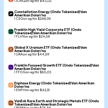
1 IONQon eşittir $43,02
Constellation Energy (Ondo Tokenized)'dan
Amerikan Doları'na
1 CEGon eşittir $268,05
Franklin High Yield Corporate ETF (Ondo
Tokenized)'dan Amerikan Doları'na
1 FLHYon eşittir $24,58
Global X Uranium ETF (Ondo Tokenized)'dan
Amerikan Doları'na
1 URAon eşittir $44,59
Franklin Focused Growth ETF (Ondo Tokenized)'dan
Amerikan Doları'na
1 FFOGon eşittir $50,03
Enphase Energy (Ondo Tokenized)'dan Amerikan
Doları'na
1 ENPHon eşittir $42,15
VanEck Rare Earth and Strategic Metals ETF (Ondo
Tokenized)'dan Amerikan Doları'na