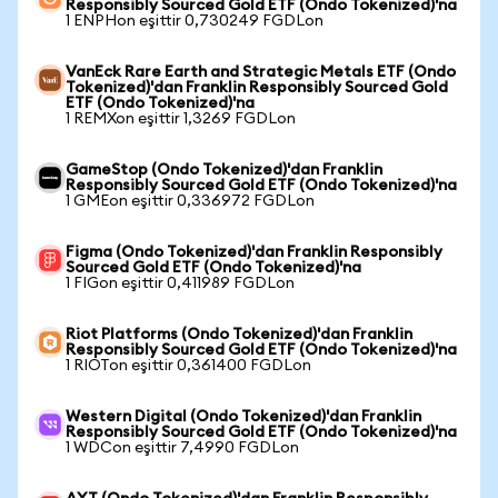
Responsibly Sourced Gold ETF (Ondo Tokenized)'na
1 ENPHon eşittir 0,730249 FGDLon
VanEck Rare Earth and Strategic Metals ETF (Ondo
Tokenized)'dan Franklin Responsibly Sourced Gold
ETF (Ondo Tokenized)'na
1 REMXon eşittir 1,3269 FGDLon
GameStop (Ondo Tokenized)'dan Franklin
Responsibly Sourced Gold ETF (Ondo Tokenized)'na
1 GMEon eşittir 0,336972 FGDLon
Figma (Ondo Tokenized)'dan Franklin Responsibly
Sourced Gold ETF (Ondo Tokenized)'na
1 FIGon eşittir 0,411989 FGDLon
Riot Platforms (Ondo Tokenized)'dan Franklin
Responsibly Sourced Gold ETF (Ondo Tokenized)'na
1 RIOTon eşittir 0,361400 FGDLon
Western Digital (Ondo Tokenized)'dan Franklin
Responsibly Sourced Gold ETF (Ondo Tokenized)'na
1 WDCon eşittir 7,4990 FGDLon