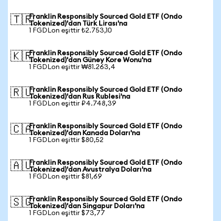
Franklin Responsibly Sourced Gold ETF (Ondo
🇹🇷
Tokenized)'dan Türk Lirası'na
1 FGDLon eşittir ₺2.753,10
Franklin Responsibly Sourced Gold ETF (Ondo
🇰🇷
Tokenized)'dan Güney Kore Wonu'na
1 FGDLon eşittir ₩81.263,4
Franklin Responsibly Sourced Gold ETF (Ondo
🇷🇺
Tokenized)'dan Rus Rublesi'na
1 FGDLon eşittir ₽4.748,39
Franklin Responsibly Sourced Gold ETF (Ondo
🇨🇦
Tokenized)'dan Kanada Doları'na
1 FGDLon eşittir $80,52
Franklin Responsibly Sourced Gold ETF (Ondo
🇦🇺
Tokenized)'dan Avustralya Doları'na
1 FGDLon eşittir $81,69
Franklin Responsibly Sourced Gold ETF (Ondo
🇸🇬
Tokenized)'dan Singapur Doları'na
1 FGDLon eşittir $73,77