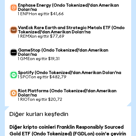
Enphase Energy (Ondo Tokenized)'dan Amerikan
Doları'na
1 ENPHon eşittir $41,66
VanEck Rare Earth and Strategic Metals ETF (Ondo
Tokenized)'dan Amerikan Doları'na
1 REMXon eşittir $77,69
GameStop (Ondo Tokenized)'dan Amerikan
Doları'na
1 GMEon eşittir $19,31
Spotify (Ondo Tokenized)'dan Amerikan Doları'na
1 SPOTon eşittir $482,79
Riot Platforms (Ondo Tokenized)'dan Amerikan
Doları'na
1 RIOTon eşittir $20,72
Diğer kurları keşfedin
Diğer kripto coinleri Franklin Responsibly Sourced
Gold ETF (Ondo Tokenized) (FGDLon) coin'e çevirin