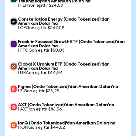
Tokenized)'dan Amerikan Doları'na
1 FLHYon eşittir $24,58
Constellation Energy (Ondo Tokenized)'dan
Amerikan Doları'na
1 CEGon eşittir $267,09
Franklin Focused Growth ETF (Ondo Tokenized)'dan
Amerikan Doları'na
1 FFOGon eşittir $50,03
Global X Uranium ETF (Ondo Tokenized)'dan
Amerikan Doları'na
1 URAon eşittir $44,94
Figma (Ondo Tokenized)'dan Amerikan Doları'na
1 FIGon eşittir $23,25
AXT (Ondo Tokenized)'dan Amerikan Doları'na
1 AXTIon eşittir $88,56
IonQ (Ondo Tokenized)'dan Amerikan Doları'na
1 IONQon eşittir $44,52