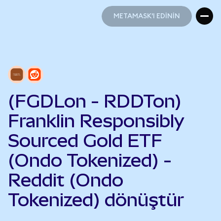
METAMASK'I EDİNİN
METAMASK'I EDİNİN
(FGDLon - RDDTon)
Franklin Responsibly
Sourced Gold ETF
(Ondo Tokenized) -
Reddit (Ondo
Tokenized) dönüştür