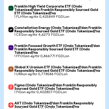
Franklin High Yield Corporate ETF (Ondo
Tokenized)'dan Franklin Responsibly Sourced Gold
ETF (Ondo Tokenized)'na
1 FLHYon eşittir 0,425849 FGDLon
Constellation Energy (Ondo Tokenized)'dan Franklin
Responsibly Sourced Gold ETF (Ondo Tokenized)'na
1 CEGon eşittir 4,6273 FGDLon
Franklin Focused Growth ETF (Ondo Tokenized)'dan
Franklin Responsibly Sourced Gold ETF (Ondo
Tokenized)'na
1 FFOGon eşittir 0,866771 FGDLon
Global X Uranium ETF (Ondo Tokenized)'dan Franklin
Responsibly Sourced Gold ETF (Ondo Tokenized)'na
1 URAon eşittir 0,778586 FGDLon
Figma (Ondo Tokenized)'dan Franklin Responsibly
Sourced Gold ETF (Ondo Tokenized)'na
1 FIGon eşittir 0,402807 FGDLon
AXT (Ondo Tokenized)'dan Franklin Responsibly
Sourced Gold ETF (Ondo Tokenized)'na