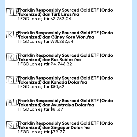
Franklin Responsibly Sourced Gold ETF (Ondo
🇹🇷
Tokenized)'dan Türk Lirası'na
1 FGDLon eşittir ₺2.753,06
Franklin Responsibly Sourced Gold ETF (Ondo
🇰🇷
Tokenized)'dan Güney Kore Wonu'na
1 FGDLon eşittir ₩81.262,84
Franklin Responsibly Sourced Gold ETF (Ondo
🇷🇺
Tokenized)'dan Rus Rublesi'na
1 FGDLon eşittir ₽4.748,32
Franklin Responsibly Sourced Gold ETF (Ondo
🇨🇦
Tokenized)'dan Kanada Doları'na
1 FGDLon eşittir $80,52
Franklin Responsibly Sourced Gold ETF (Ondo
🇦🇺
Tokenized)'dan Avustralya Doları'na
1 FGDLon eşittir $81,67
Franklin Responsibly Sourced Gold ETF (Ondo
🇸🇬
Tokenized)'dan Singapur Doları'na
1 FGDLon eşittir $73,77