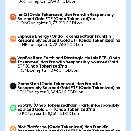
1 AXTIon eşittir 1,5343 FGDLon
IonQ (Ondo Tokenized)'dan Franklin Responsibly
Sourced Gold ETF (Ondo Tokenized)'na
1 IONQon eşittir 0,771310 FGDLon
Enphase Energy (Ondo Tokenized)'dan Franklin
Responsibly Sourced Gold ETF (Ondo Tokenized)'na
1 ENPHon eşittir 0,721760 FGDLon
VanEck Rare Earth and Strategic Metals ETF (Ondo
Tokenized)'dan Franklin Responsibly Sourced Gold
ETF (Ondo Tokenized)'na
1 REMXon eşittir 1,3460 FGDLon
GameStop (Ondo Tokenized)'dan Franklin
Responsibly Sourced Gold ETF (Ondo Tokenized)'na
1 GMEon eşittir 0,334546 FGDLon
Spotify (Ondo Tokenized)'dan Franklin Responsibly
Sourced Gold ETF (Ondo Tokenized)'na
1 SPOTon eşittir 8,3643 FGDLon
Riot Platforms (Ondo Tokenized)'dan Franklin