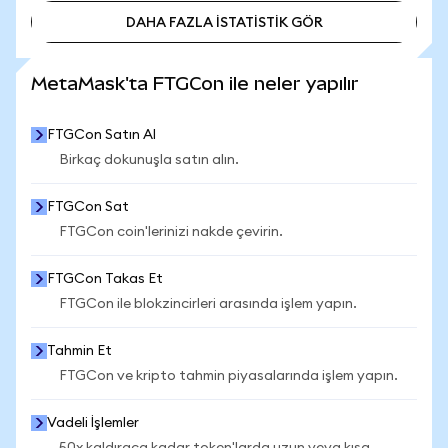
DAHA FAZLA İSTATİSTİK GÖR
DAHA FAZLA İSTATİSTİK GÖR
MetaMask'ta FTGCon ile neler yapılır
FTGCon Satın Al
Birkaç dokunuşla satın alın.
FTGCon Sat
FTGCon coin'lerinizi nakde çevirin.
FTGCon Takas Et
FTGCon ile blokzincirleri arasında işlem yapın.
Tahmin Et
FTGCon ve kripto tahmin piyasalarında işlem yapın.
Vadeli İşlemler