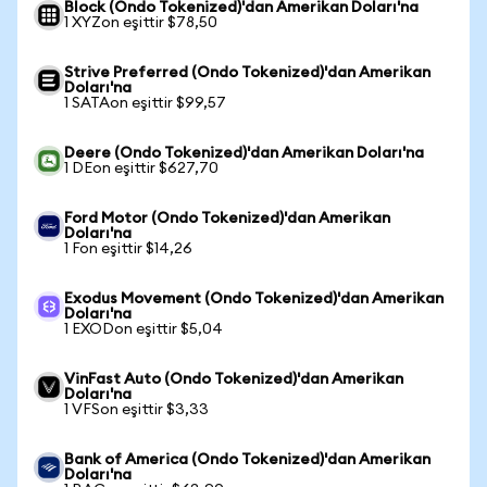
Block (Ondo Tokenized)'dan Amerikan Doları'na
1 XYZon eşittir $78,50
Strive Preferred (Ondo Tokenized)'dan Amerikan
Doları'na
1 SATAon eşittir $99,57
Deere (Ondo Tokenized)'dan Amerikan Doları'na
1 DEon eşittir $627,70
Ford Motor (Ondo Tokenized)'dan Amerikan
Doları'na
1 Fon eşittir $14,26
Exodus Movement (Ondo Tokenized)'dan Amerikan
Doları'na
1 EXODon eşittir $5,04
VinFast Auto (Ondo Tokenized)'dan Amerikan
Doları'na
1 VFSon eşittir $3,33
Bank of America (Ondo Tokenized)'dan Amerikan
Doları'na