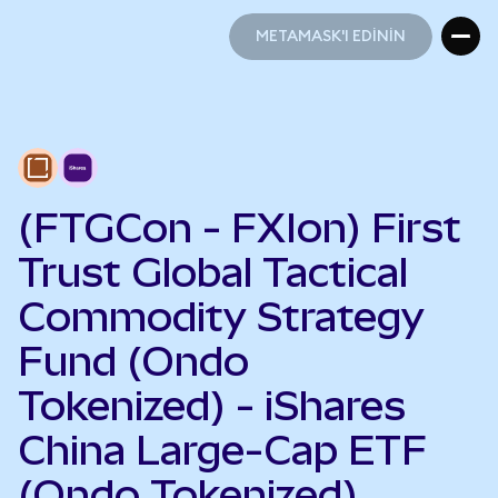
METAMASK'I EDİNİN
METAMASK'I EDİNİN
(FTGCon - FXIon) First
Trust Global Tactical
Commodity Strategy
Fund (Ondo
Tokenized) - iShares
China Large-Cap ETF
(Ondo Tokenized)