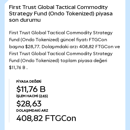
First Trust Global Tactical Commodity
Strategy Fund (Ondo Tokenized) piyasa
son durumu
First Trust Global Tactical Commodity Strategy
Fund (Ondo Tokenized) güncel fiyatı FTGCon
başına $28,77. Dolaşımdaki arzı 408,82 FTGCon ve
First Trust Global Tactical Commodity Strategy
Fund (Ondo Tokenized) toplam piyasa değeri
$11,76 B .
PIYASA DEĞERI
$11,76 B
İŞLEM HACMI
(24S)
$28,63
DOLAŞIMDAKI ARZ
408,82
FTGCon