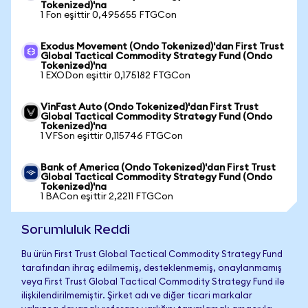
Tokenized)'na
1 Fon eşittir 0,495655 FTGCon
Exodus Movement (Ondo Tokenized)'dan First Trust
Global Tactical Commodity Strategy Fund (Ondo
Tokenized)'na
1 EXODon eşittir 0,175182 FTGCon
VinFast Auto (Ondo Tokenized)'dan First Trust
Global Tactical Commodity Strategy Fund (Ondo
Tokenized)'na
1 VFSon eşittir 0,115746 FTGCon
Bank of America (Ondo Tokenized)'dan First Trust
Global Tactical Commodity Strategy Fund (Ondo
Tokenized)'na
1 BACon eşittir 2,2211 FTGCon
Sorumluluk Reddi
Bu ürün First Trust Global Tactical Commodity Strategy Fund
tarafından ihraç edilmemiş, desteklenmemiş, onaylanmamış
veya First Trust Global Tactical Commodity Strategy Fund ile
ilişkilendirilmemiştir. Şirket adı ve diğer ticari markalar