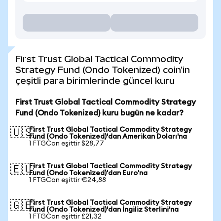
First Trust Global Tactical Commodity
Strategy Fund (Ondo Tokenized) coin'in
çeşitli para birimlerinde güncel kuru
First Trust Global Tactical Commodity Strategy
Fund (Ondo Tokenized) kuru bugün ne kadar?
First Trust Global Tactical Commodity Strategy
🇺🇸
Fund (Ondo Tokenized)'dan Amerikan Doları'na
1 FTGCon eşittir $28,77
First Trust Global Tactical Commodity Strategy
🇪🇺
Fund (Ondo Tokenized)'dan Euro'na
1 FTGCon eşittir €24,88
First Trust Global Tactical Commodity Strategy
🇬🇧
Fund (Ondo Tokenized)'dan İngiliz Sterlini'na
1 FTGCon eşittir £21,32