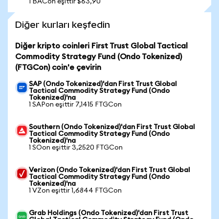
1 BACon eşittir $63,90
Diğer kurları keşfedin
Diğer kripto coinleri First Trust Global Tactical
Commodity Strategy Fund (Ondo Tokenized)
(FTGCon) coin'e çevirin
SAP (Ondo Tokenized)'dan First Trust Global
Tactical Commodity Strategy Fund (Ondo
Tokenized)'na
1 SAPon eşittir 7,1415 FTGCon
Southern (Ondo Tokenized)'dan First Trust Global
Tactical Commodity Strategy Fund (Ondo
Tokenized)'na
1 SOon eşittir 3,2520 FTGCon
Verizon (Ondo Tokenized)'dan First Trust Global
Tactical Commodity Strategy Fund (Ondo
Tokenized)'na
1 VZon eşittir 1,6844 FTGCon
Grab Holdings (Ondo Tokenized)'dan First Trust