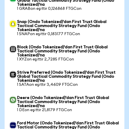
Global Tactical Commodity Strategy Fund (Ondo
Tokenized)'na
1 GRABon eşittir 0,126868 FTGCon
Snap (Ondo Tokenized)'dan First Trust Global
Tactical Commodity Strategy Fund (Ondo
Tokenized)'na
1 SNAPon eşittir 0,183177 FTGCon
Block (Ondo Tokenized)'dan First Trust Global
Tactical Commodity Strategy Fund (Ondo
Tokenized)'na
1 XYZon eşittir 2,7285 FTGCon
Strive Preferred (Ondo Tokenized)'dan First Trust
Global Tactical Commodity Strategy Fund (Ondo
Tokenized)'na
1 SATAon eşittir 3,4609 FTGCon
Deere (Ondo Tokenized)'dan First Trust Global
Tactical Commodity Strategy Fund (Ondo
Tokenized)'na
1 DEon eşittir 21,8179 FTGCon
Ford Motor (Ondo Tokenized)'dan First Trust Global
Tactical Commodity Strategy Fund (Ondo