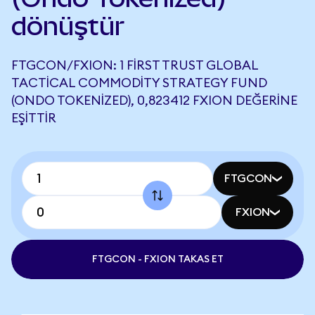
dönüştür
FTGCON/FXION: 1 FIRST TRUST GLOBAL
TACTICAL COMMODITY STRATEGY FUND
(ONDO TOKENIZED), 0,823412 FXION DEĞERINE
EŞITTIR
FTGCON
FXION
FTGCON - FXION TAKAS ET