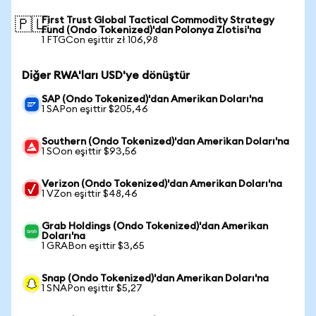
First Trust Global Tactical Commodity Strategy
🇵🇱
Fund (Ondo Tokenized)'dan Polonya Zlotisi'na
1 FTGCon eşittir zł 106,98
Diğer RWA'ları USD'ye dönüştür
SAP (Ondo Tokenized)'dan Amerikan Doları'na
1 SAPon eşittir $205,46
Southern (Ondo Tokenized)'dan Amerikan Doları'na
1 SOon eşittir $93,56
Verizon (Ondo Tokenized)'dan Amerikan Doları'na
1 VZon eşittir $48,46
Grab Holdings (Ondo Tokenized)'dan Amerikan
Doları'na
1 GRABon eşittir $3,65
Snap (Ondo Tokenized)'dan Amerikan Doları'na
1 SNAPon eşittir $5,27