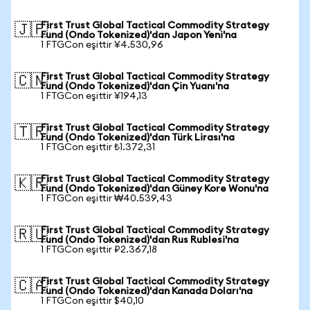
First Trust Global Tactical Commodity Strategy
🇯🇵
Fund (Ondo Tokenized)'dan Japon Yeni'na
1 FTGCon eşittir ¥4.530,96
First Trust Global Tactical Commodity Strategy
🇨🇳
Fund (Ondo Tokenized)'dan Çin Yuanı'na
1 FTGCon eşittir ¥194,13
First Trust Global Tactical Commodity Strategy
🇹🇷
Fund (Ondo Tokenized)'dan Türk Lirası'na
1 FTGCon eşittir ₺1.372,31
First Trust Global Tactical Commodity Strategy
🇰🇷
Fund (Ondo Tokenized)'dan Güney Kore Wonu'na
1 FTGCon eşittir ₩40.539,43
First Trust Global Tactical Commodity Strategy
🇷🇺
Fund (Ondo Tokenized)'dan Rus Rublesi'na
1 FTGCon eşittir ₽2.367,18
First Trust Global Tactical Commodity Strategy
🇨🇦
Fund (Ondo Tokenized)'dan Kanada Doları'na
1 FTGCon eşittir $40,10