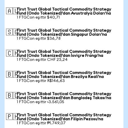
First Trust Global Tactical Commodity Strategy
🇦🇺
Fund (Ondo Tokenized)'dan Avustralya Doları'na
1 FTGCon eşittir $40,71
First Trust Global Tactical Commodity Strategy
🇸🇬
Fund (Ondo Tokenized)'dan Singapur Doları'na
1 FTGCon eşittir $36,78
First Trust Global Tactical Commodity Strategy
🇨🇭
Fund (Ondo Tokenized)'dan İsviçre Frangı'na
1 FTGCon eşittir CHF 23,24
First Trust Global Tactical Commodity Strategy
🇧🇷
Fund (Ondo Tokenized)'dan Brezilya Reali'na
1 FTGCon eşittir R$146,63
First Trust Global Tactical Commodity Strategy
🇧🇩
Fund (Ondo Tokenized)'dan Bangladeş Takası'na
1 FTGCon eşittir ৳3.561,05
First Trust Global Tactical Commodity Strategy
🇵🇭
Fund (Ondo Tokenized)'dan Filipin Pezosu'na
1 FTGCon eşittir ₱1.749,07