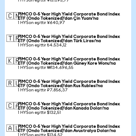
1 HYSon eşittir ¥15.095,77
PIMCO 0-5 Year High Yield Corporate Bond Index
🇨🇳
ETF (Ondo Tokenized)'dan Çin Yuanı'na
1 HYSon eşittir ¥640,97
PIMCO 0-5 Year High Yield Corporate Bond Index
🇹🇷
ETF (Ondo Tokenized)'dan Türk Lirası'na
1 HYSon eşittir ₺4.534,12
PIMCO 0-5 Year High Yield Corporate Bond Index
🇰🇷
ETF (Ondo Tokenized)'dan Güney Kore Wonu'na
1 HYSon eşittir ₩134.696,55
PIMCO 0-5 Year High Yield Corporate Bond Index
🇷🇺
ETF (Ondo Tokenized)'dan Rus Rublesi'na
1 HYSon eşittir ₽7.856,37
PIMCO 0-5 Year High Yield Corporate Bond Index
🇨🇦
ETF (Ondo Tokenized)'dan Kanada Doları'na
1 HYSon eşittir $132,51
PIMCO 0-5 Year High Yield Corporate Bond Index
🇦🇺
ETF (Ondo Tokenized)'dan Avustralya Doları'na
1 HYSon eşittir $134,52