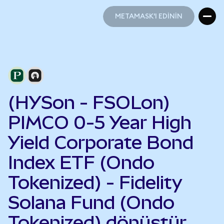
METAMASK'I EDİNİN
METAMASK'I EDİNİN
(HYSon - FSOLon)
PIMCO 0-5 Year High
Yield Corporate Bond
Index ETF (Ondo
Tokenized) - Fidelity
Solana Fund (Ondo
Tokenized) dönüştür