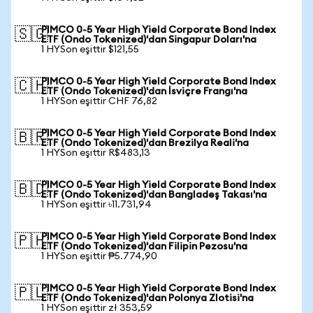
PIMCO 0-5 Year High Yield Corporate Bond Index
🇸🇬
ETF (Ondo Tokenized)'dan Singapur Doları'na
1 HYSon eşittir $121,55
PIMCO 0-5 Year High Yield Corporate Bond Index
🇨🇭
ETF (Ondo Tokenized)'dan İsviçre Frangı'na
1 HYSon eşittir CHF 76,82
PIMCO 0-5 Year High Yield Corporate Bond Index
🇧🇷
ETF (Ondo Tokenized)'dan Brezilya Reali'na
1 HYSon eşittir R$483,13
PIMCO 0-5 Year High Yield Corporate Bond Index
🇧🇩
ETF (Ondo Tokenized)'dan Bangladeş Takası'na
1 HYSon eşittir ৳11.731,94
PIMCO 0-5 Year High Yield Corporate Bond Index
🇵🇭
ETF (Ondo Tokenized)'dan Filipin Pezosu'na
1 HYSon eşittir ₱5.774,90
PIMCO 0-5 Year High Yield Corporate Bond Index
🇵🇱
ETF (Ondo Tokenized)'dan Polonya Zlotisi'na
1 HYSon eşittir zł 353,59