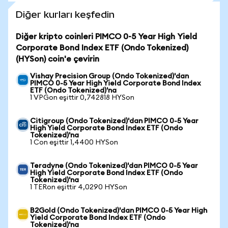
Diğer kurları keşfedin
Diğer kripto coinleri PIMCO 0-5 Year High Yield
Corporate Bond Index ETF (Ondo Tokenized)
(HYSon) coin'e çevirin
Vishay Precision Group (Ondo Tokenized)'dan
PIMCO 0-5 Year High Yield Corporate Bond Index
ETF (Ondo Tokenized)'na
1 VPGon eşittir 0,742818 HYSon
Citigroup (Ondo Tokenized)'dan PIMCO 0-5 Year
High Yield Corporate Bond Index ETF (Ondo
Tokenized)'na
1 Con eşittir 1,4400 HYSon
Teradyne (Ondo Tokenized)'dan PIMCO 0-5 Year
High Yield Corporate Bond Index ETF (Ondo
Tokenized)'na
1 TERon eşittir 4,0290 HYSon
B2Gold (Ondo Tokenized)'dan PIMCO 0-5 Year High
Yield Corporate Bond Index ETF (Ondo
Tokenized)'na