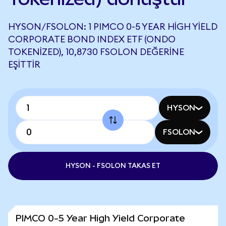
HYSON/FSOLON: 1 PIMCO 0-5 YEAR HIGH YIELD
CORPORATE BOND INDEX ETF (ONDO
TOKENIZED), 10,8730 FSOLON DEĞERINE
EŞITTIR
HYSON
FSOLON
HYSON - FSOLON TAKAS ET
PIMCO 0-5 Year High Yield Corporate