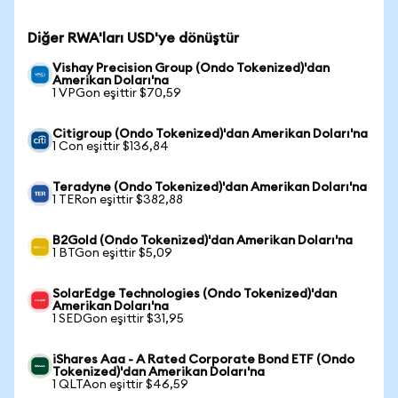
Diğer RWA'ları USD'ye dönüştür
Vishay Precision Group (Ondo Tokenized)'dan
Amerikan Doları'na
1 VPGon eşittir $70,59
Citigroup (Ondo Tokenized)'dan Amerikan Doları'na
1 Con eşittir $136,84
Teradyne (Ondo Tokenized)'dan Amerikan Doları'na
1 TERon eşittir $382,88
B2Gold (Ondo Tokenized)'dan Amerikan Doları'na
1 BTGon eşittir $5,09
SolarEdge Technologies (Ondo Tokenized)'dan
Amerikan Doları'na
1 SEDGon eşittir $31,95
iShares Aaa - A Rated Corporate Bond ETF (Ondo
Tokenized)'dan Amerikan Doları'na
1 QLTAon eşittir $46,59