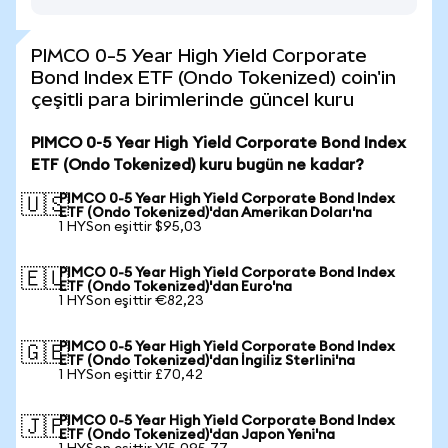
PIMCO 0-5 Year High Yield Corporate
Bond Index ETF (Ondo Tokenized) coin'in
çeşitli para birimlerinde güncel kuru
PIMCO 0-5 Year High Yield Corporate Bond Index
ETF (Ondo Tokenized) kuru bugün ne kadar?
PIMCO 0-5 Year High Yield Corporate Bond Index
🇺🇸
ETF (Ondo Tokenized)'dan Amerikan Doları'na
1 HYSon eşittir $95,03
PIMCO 0-5 Year High Yield Corporate Bond Index
🇪🇺
ETF (Ondo Tokenized)'dan Euro'na
1 HYSon eşittir €82,23
PIMCO 0-5 Year High Yield Corporate Bond Index
🇬🇧
ETF (Ondo Tokenized)'dan İngiliz Sterlini'na
1 HYSon eşittir £70,42
PIMCO 0-5 Year High Yield Corporate Bond Index
🇯🇵
ETF (Ondo Tokenized)'dan Japon Yeni'na