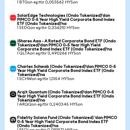
1 BTGon eşittir 0,053562 HYSon
SolarEdge Technologies (Ondo Tokenized)'dan
PIMCO 0-5 Year High Yield Corporate Bond Index
ETF (Ondo Tokenized)'na
1 SEDGon eşittir 0,336210 HYSon
iShares Aaa - A Rated Corporate Bond ETF (Ondo
Tokenized)'dan PIMCO 0-5 Year High Yield
Corporate Bond Index ETF (Ondo Tokenized)'na
1 QLTAon eşittir 0,490266 HYSon
Charles Schwab (Ondo Tokenized)'dan PIMCO 0-5
Year High Yield Corporate Bond Index ETF (Ondo
Tokenized)'na
1 SCHWon eşittir 1,1354 HYSon
Arqit Quantum (Ondo Tokenized)'dan PIMCO 0-5
Year High Yield Corporate Bond Index ETF (Ondo
Tokenized)'na
1 ARQQon eşittir 0,240345 HYSon
Fidelity Solana Fund (Ondo Tokenized) 'dan PIMCO
0-5 Year High Yield Corporate Bond Index ETF
(Ondo Tokenized)'na