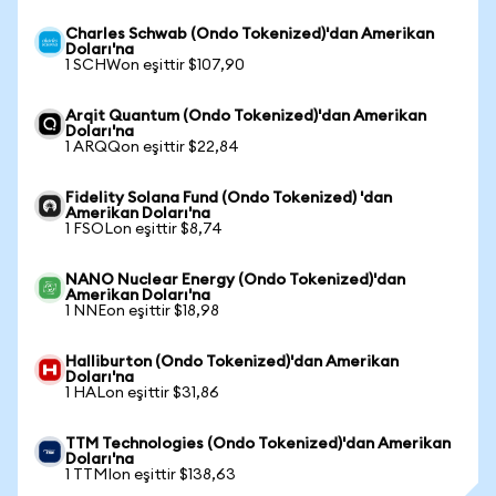
Charles Schwab (Ondo Tokenized)'dan Amerikan
Doları'na
1 SCHWon eşittir $107,90
Arqit Quantum (Ondo Tokenized)'dan Amerikan
Doları'na
1 ARQQon eşittir $22,84
Fidelity Solana Fund (Ondo Tokenized) 'dan
Amerikan Doları'na
1 FSOLon eşittir $8,74
NANO Nuclear Energy (Ondo Tokenized)'dan
Amerikan Doları'na
1 NNEon eşittir $18,98
Halliburton (Ondo Tokenized)'dan Amerikan
Doları'na
1 HALon eşittir $31,86
TTM Technologies (Ondo Tokenized)'dan Amerikan
Doları'na
1 TTMIon eşittir $138,63