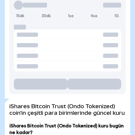
15dk
30dk
1sa
4sa
1G
iShares Bitcoin Trust (Ondo Tokenized)
coin'in çeşitli para birimlerinde güncel kuru
iShares Bitcoin Trust (Ondo Tokenized) kuru bugün
ne kadar?