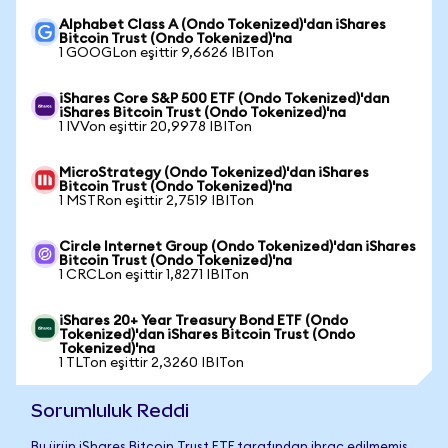
Alphabet Class A (Ondo Tokenized)'dan iShares
Bitcoin Trust (Ondo Tokenized)'na
1 GOOGLon eşittir 9,6626 IBITon
iShares Core S&P 500 ETF (Ondo Tokenized)'dan
iShares Bitcoin Trust (Ondo Tokenized)'na
1 IVVon eşittir 20,9978 IBITon
MicroStrategy (Ondo Tokenized)'dan iShares
Bitcoin Trust (Ondo Tokenized)'na
1 MSTRon eşittir 2,7519 IBITon
Circle Internet Group (Ondo Tokenized)'dan iShares
Bitcoin Trust (Ondo Tokenized)'na
1 CRCLon eşittir 1,8271 IBITon
iShares 20+ Year Treasury Bond ETF (Ondo
Tokenized)'dan iShares Bitcoin Trust (Ondo
Tokenized)'na
1 TLTon eşittir 2,3260 IBITon
Sorumluluk Reddi
Bu ürün iShares Bitcoin Trust ETF tarafından ihraç edilmemiş,