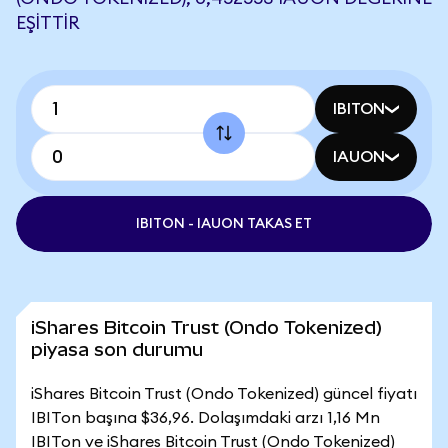
EŞITTIR
IBITON
IAUON
IBITON - IAUON TAKAS ET
iShares Bitcoin Trust (Ondo Tokenized)
piyasa son durumu
iShares Bitcoin Trust (Ondo Tokenized) güncel fiyatı
IBITon başına $36,96. Dolaşımdaki arzı 1,16 Mn
IBITon ve iShares Bitcoin Trust (Ondo Tokenized)