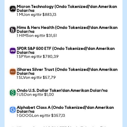
Micron Technology (Ondo Tokenized)'dan Amerikan
Doları'na
1 MUon eşittir $883,13
Hims & Hers Health (Ondo Tokenized)'dan Amerikan
Doları'na
1 HIMSon eşittir $31,51
SPDR S&P 500 ETF (Ondo Tokenized)'dan Amerikan
Doları'na
1 SPYon eşittir $780,39
iShares Silver Trust (Ondo Tokenized)'dan Amerikan
Doları'na
1 SLVon eşittir $57,79
Ondo U.S. Dollar Token'dan Amerikan Doları'na
1 USDon eşittir $1,00
Alphabet Class A (Ondo Tokenized)'dan Amerikan
Doları'na
1 GOOGLon eşittir $357,13