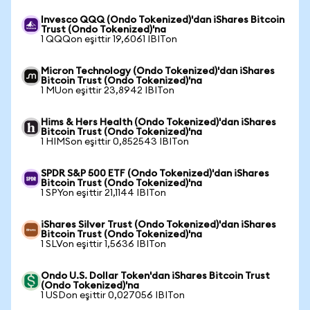
Invesco QQQ (Ondo Tokenized)'dan iShares Bitcoin
Trust (Ondo Tokenized)'na
1 QQQon eşittir 19,6061 IBITon
Micron Technology (Ondo Tokenized)'dan iShares
Bitcoin Trust (Ondo Tokenized)'na
1 MUon eşittir 23,8942 IBITon
Hims & Hers Health (Ondo Tokenized)'dan iShares
Bitcoin Trust (Ondo Tokenized)'na
1 HIMSon eşittir 0,852543 IBITon
SPDR S&P 500 ETF (Ondo Tokenized)'dan iShares
Bitcoin Trust (Ondo Tokenized)'na
1 SPYon eşittir 21,1144 IBITon
iShares Silver Trust (Ondo Tokenized)'dan iShares
Bitcoin Trust (Ondo Tokenized)'na
1 SLVon eşittir 1,5636 IBITon
Ondo U.S. Dollar Token'dan iShares Bitcoin Trust
(Ondo Tokenized)'na
1 USDon eşittir 0,027056 IBITon