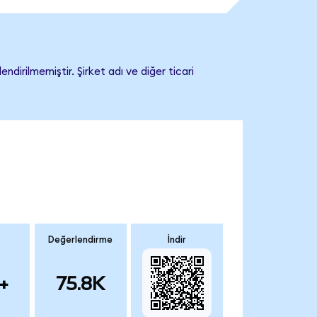
irilmemiştir. Şirket adı ve diğer ticari
Değerlendirme
İndir
+
75.8K