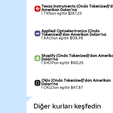
Texas Instruments (Ondo Tokenized)'
Amerikan Doları'na
1 TXNon eşittir $287,23
Applied Optoelectronics (Ondo
Tokenized)'dan Amerikan Doları'na
1 AAOIon eşittir $138,98
Shopify (Ondo Tokenized)'dan Amerik
Doları'na
1 SHOPon eşittir $150,25
Oklo (Ondo Tokenized)'dan Amerikan
Doları'na
1 OKLOon eşittir $47,87
Diğer kurları keşfedin