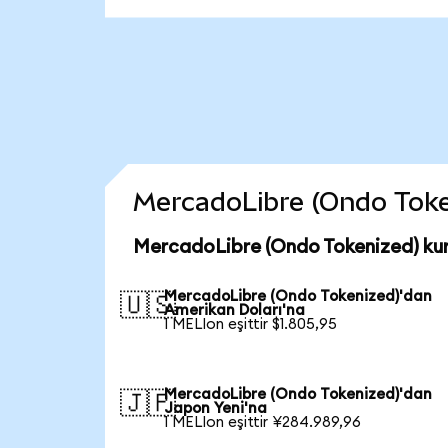
MercadoLibre (Ondo Tokeni
MercadoLibre (Ondo Tokenized) kur
MercadoLibre (Ondo Tokenized)'dan
🇺🇸
Amerikan Doları'na
1 MELIon eşittir $1.805,95
MercadoLibre (Ondo Tokenized)'dan
🇯🇵
Japon Yeni'na
1 MELIon eşittir ¥284.989,96