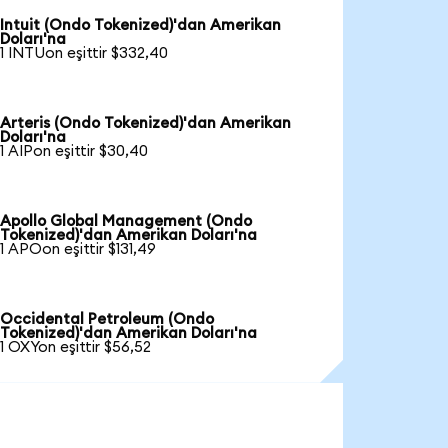
Intuit (Ondo Tokenized)'dan Amerikan
Doları'na
1 INTUon eşittir $332,40
Arteris (Ondo Tokenized)'dan Amerikan
Doları'na
1 AIPon eşittir $30,40
Apollo Global Management (Ondo
Tokenized)'dan Amerikan Doları'na
1 APOon eşittir $131,49
Occidental Petroleum (Ondo
Tokenized)'dan Amerikan Doları'na
1 OXYon eşittir $56,52