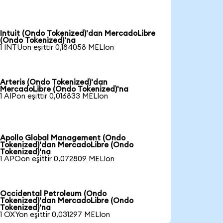
Intuit (Ondo Tokenized)'dan MercadoLibre
(Ondo Tokenized)'na
1 INTUon eşittir 0,184058 MELIon
Arteris (Ondo Tokenized)'dan
MercadoLibre (Ondo Tokenized)'na
1 AIPon eşittir 0,016833 MELIon
Apollo Global Management (Ondo
Tokenized)'dan MercadoLibre (Ondo
Tokenized)'na
1 APOon eşittir 0,072809 MELIon
Occidental Petroleum (Ondo
Tokenized)'dan MercadoLibre (Ondo
Tokenized)'na
1 OXYon eşittir 0,031297 MELIon