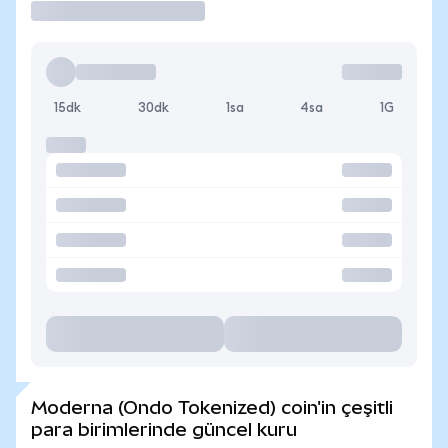
15dk
30dk
1sa
4sa
1G
Moderna (Ondo Tokenized) coin'in çeşitli
para birimlerinde güncel kuru