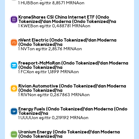
1 HUBBon eşittir 8,8571 MRNAon
KraneShares CSI China Internet ETF (Ondo
Tokenized)'dan Moderna (Ondo Tokenized)'na
1 KWEBon eşittir 0,488781 MRNAon
nVent Electric (Ondo Tokenized)'dan Moderna
(Ondo Tokenized)'na
1 NVTon eşittir 2,8576 MRNAon
Freeport-McMoRan (Ondo Tokenized)'dan Moderna
(Ondo Tokenized)'na
1 FCXon eşittir 1,1899 MRNAon
Rivian Automotive (Ondo Tokenized)'dan Moderna
(Ondo Tokenized)'na
1 RIVNon eşittir 0,267863 MRNAon
Energy Fuels (Ondo Tokenized)'dan Moderna (Ondo
Tokenized)'na
1 UUUUon eşittir 0,219192 MRNAon
Uranium Energy (Ondo Tokenized)'dan Moderna
(Ondo Tokenized)'na