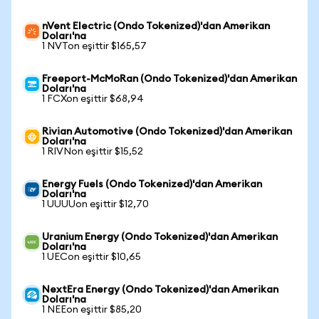
nVent Electric (Ondo Tokenized)'dan Amerikan
Doları'na
1 NVTon eşittir $165,57
Freeport-McMoRan (Ondo Tokenized)'dan Amerikan
Doları'na
1 FCXon eşittir $68,94
Rivian Automotive (Ondo Tokenized)'dan Amerikan
Doları'na
1 RIVNon eşittir $15,52
Energy Fuels (Ondo Tokenized)'dan Amerikan
Doları'na
1 UUUUon eşittir $12,70
Uranium Energy (Ondo Tokenized)'dan Amerikan
Doları'na
1 UECon eşittir $10,65
NextEra Energy (Ondo Tokenized)'dan Amerikan
Doları'na
1 NEEon eşittir $85,20