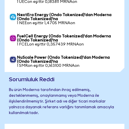
1 UECon eşittir 0,183811 MRNAon
NextEra Energy (Ondo Tokenized)'dan Moderna
(Ondo Tokenized)'na
1 NEEon eşittir 1,4705 MRNAon
FuelCell Energy (Ondo Tokenized)'dan Moderna
(Ondo Tokenized)'na
1 FCELon eşittir 0,357439 MRNAon
NuScale Power (Ondo Tokenized)'dan Moderna
(Ondo Tokenized)'na
1 SMRon eşittir 0,163100 MRNAon
Sorumluluk Reddi
Bu ürün Moderna tarafından ihraç edilmemiş,
desteklenmemiş, onaylanmamış veya Moderna ile
ilişkilendirilmemiştir. Şirket adı ve diğer ticari markalar
yalnızca dayanak referans varlığını tanımlamak amacıyla
kullanılmaktadır.