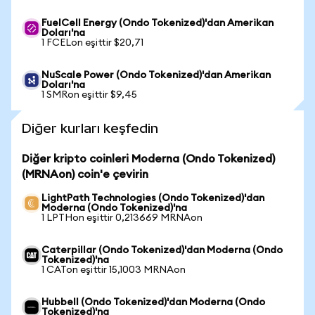
FuelCell Energy (Ondo Tokenized)'dan Amerikan
Doları'na
1 FCELon eşittir $20,71
NuScale Power (Ondo Tokenized)'dan Amerikan
Doları'na
1 SMRon eşittir $9,45
Diğer kurları keşfedin
Diğer kripto coinleri Moderna (Ondo Tokenized)
(MRNAon) coin'e çevirin
LightPath Technologies (Ondo Tokenized)'dan
Moderna (Ondo Tokenized)'na
1 LPTHon eşittir 0,213669 MRNAon
Caterpillar (Ondo Tokenized)'dan Moderna (Ondo
Tokenized)'na
1 CATon eşittir 15,1003 MRNAon
Hubbell (Ondo Tokenized)'dan Moderna (Ondo
Tokenized)'na