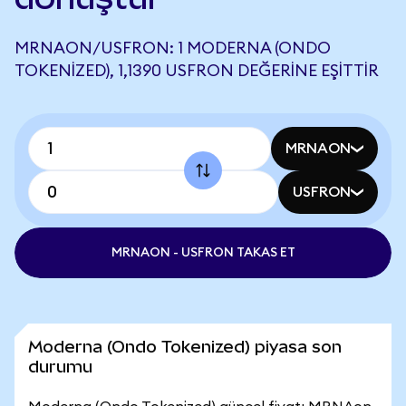
MRNAON/USFRON: 1 MODERNA (ONDO
TOKENIZED), 1,1390 USFRON DEĞERINE EŞITTIR
MRNAON
USFRON
MRNAON - USFRON TAKAS ET
Moderna (Ondo Tokenized) piyasa son
durumu