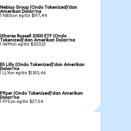
Nebius Group (Ondo Tokenized)'dan
Amerikan Doları'na
1 NBISon eşittir $197,44
iShares Russell 2000 ETF (Ondo
Tokenized)'dan Amerikan Doları'na
1 IWMon eşittir $303,13
Eli Lilly (Ondo Tokenized)'dan Amerikan
Doları'na
1 LLYon eşittir $1.183,46
Pfizer (Ondo Tokenized)'dan Amerikan
Doları'na
1 PFEon eşittir $27,54