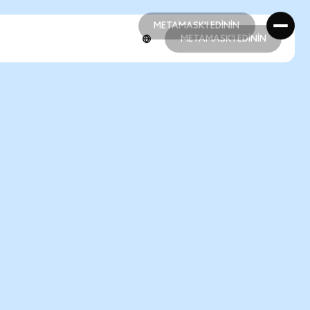
METAMASK'I EDİNİN
METAMASK'I EDİNİN
METAMASK'I EDİNİN
METAMASK'I EDİNİN