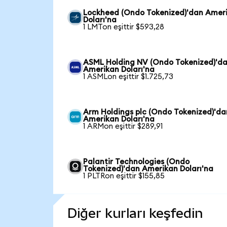
Lockheed (Ondo Tokenized)'dan Amer
Doları'na
1 LMTon eşittir $593,28
ASML Holding NV (Ondo Tokenized)'d
Amerikan Doları'na
1 ASMLon eşittir $1.725,73
Arm Holdings plc (Ondo Tokenized)'da
Amerikan Doları'na
1 ARMon eşittir $289,91
Palantir Technologies (Ondo
Tokenized)'dan Amerikan Doları'na
1 PLTRon eşittir $155,85
Diğer kurları keşfedin