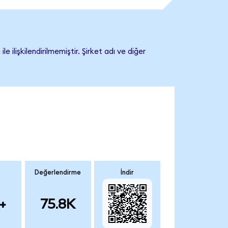
işkilendirilmemiştir. Şirket adı ve diğer
Değerlendirme
İndir
+
75.8K