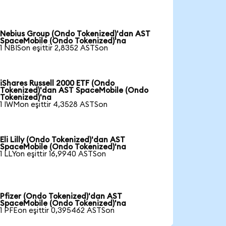
Nebius Group (Ondo Tokenized)'dan AST
SpaceMobile (Ondo Tokenized)'na
1 NBISon eşittir 2,8352 ASTSon
iShares Russell 2000 ETF (Ondo
Tokenized)'dan AST SpaceMobile (Ondo
Tokenized)'na
1 IWMon eşittir 4,3528 ASTSon
Eli Lilly (Ondo Tokenized)'dan AST
SpaceMobile (Ondo Tokenized)'na
1 LLYon eşittir 16,9940 ASTSon
Pfizer (Ondo Tokenized)'dan AST
SpaceMobile (Ondo Tokenized)'na
1 PFEon eşittir 0,395462 ASTSon