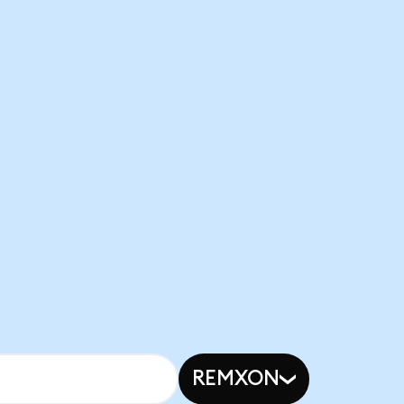
REMXON