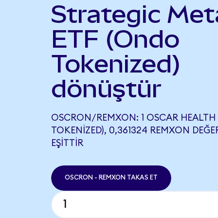
Strategic Met
ETF (Ondo
Tokenized)
dönüştür
OSCRON/REMXON: 1 OSCAR HEALTH
TOKENIZED), 0,361324 REMXON DEĞE
EŞITTIR
OSCRON - REMXON TAKAS ET