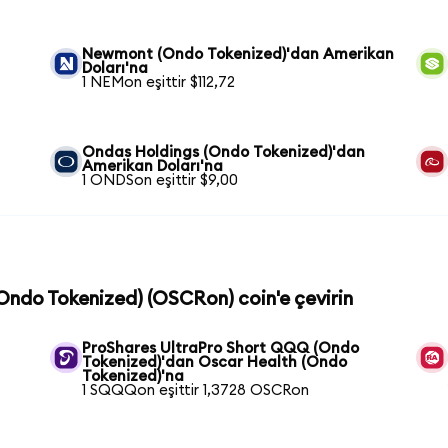
Newmont (Ondo Tokenized)'dan Amerikan
Doları'na
1 NEMon eşittir $112,72
Ondas Holdings (Ondo Tokenized)'dan
Amerikan Doları'na
1 ONDSon eşittir $9,00
(Ondo Tokenized) (OSCRon) coin'e çevirin
ProShares UltraPro Short QQQ (Ondo
Tokenized)'dan Oscar Health (Ondo
Tokenized)'na
1 SQQQon eşittir 1,3728 OSCRon