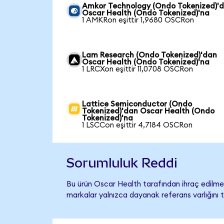
Amkor Technology (Ondo Tokenized)'
Oscar Health (Ondo Tokenized)'na
1 AMKRon eşittir 1,9680 OSCRon
Lam Research (Ondo Tokenized)'dan
Oscar Health (Ondo Tokenized)'na
1 LRCXon eşittir 11,0708 OSCRon
Lattice Semiconductor (Ondo
Tokenized)'dan Oscar Health (Ondo
Tokenized)'na
1 LSCCon eşittir 4,7184 OSCRon
Sorumluluk Reddi
Bu ürün Oscar Health tarafından ihraç edilmem
markalar yalnızca dayanak referans varlığını 