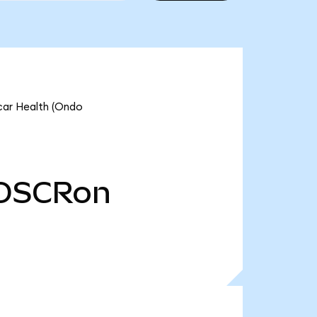
car Health (Ondo
OSCRon