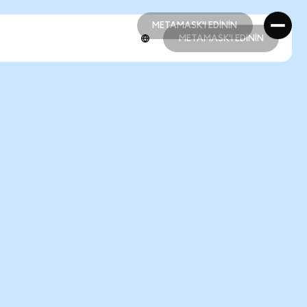
METAMASK'I EDİNİN
METAMASK'I EDİNİN
METAMASK'I EDİNİN
METAMASK'I EDİNİN