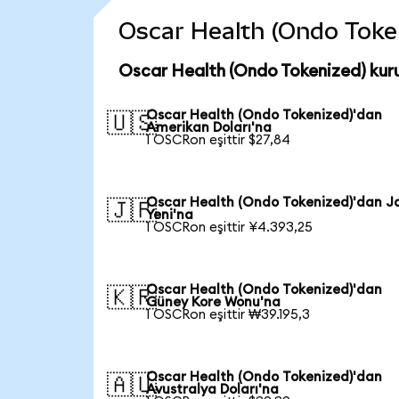
Oscar Health (Ondo Tokeni
Oscar Health (Ondo Tokenized) kur
Oscar Health (Ondo Tokenized)'dan
🇺🇸
Amerikan Doları'na
1 OSCRon eşittir $27,84
Oscar Health (Ondo Tokenized)'dan J
🇯🇵
Yeni'na
1 OSCRon eşittir ¥4.393,25
Oscar Health (Ondo Tokenized)'dan
🇰🇷
Güney Kore Wonu'na
1 OSCRon eşittir ₩39.195,3
Oscar Health (Ondo Tokenized)'dan
🇦🇺
Avustralya Doları'na