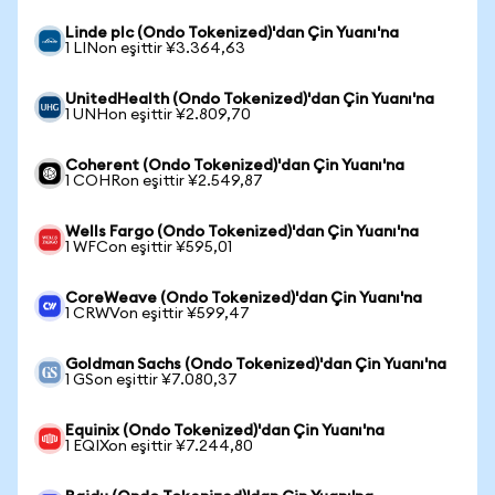
Linde plc (Ondo Tokenized)'dan Çin Yuanı'na
1 LINon eşittir ¥3.364,63
UnitedHealth (Ondo Tokenized)'dan Çin Yuanı'na
1 UNHon eşittir ¥2.809,70
Coherent (Ondo Tokenized)'dan Çin Yuanı'na
1 COHRon eşittir ¥2.549,87
Wells Fargo (Ondo Tokenized)'dan Çin Yuanı'na
1 WFCon eşittir ¥595,01
CoreWeave (Ondo Tokenized)'dan Çin Yuanı'na
1 CRWVon eşittir ¥599,47
Goldman Sachs (Ondo Tokenized)'dan Çin Yuanı'na
1 GSon eşittir ¥7.080,37
Equinix (Ondo Tokenized)'dan Çin Yuanı'na
1 EQIXon eşittir ¥7.244,80