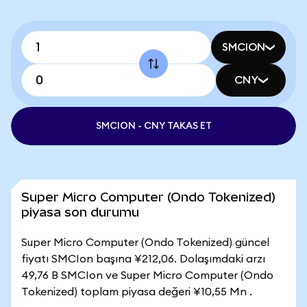
SMCION
CNY
SMCION - CNY TAKAS ET
Super Micro Computer (Ondo Tokenized)
piyasa son durumu
Super Micro Computer (Ondo Tokenized) güncel
fiyatı SMCIon başına ¥212,06. Dolaşımdaki arzı
49,76 B SMCIon ve Super Micro Computer (Ondo
Tokenized) toplam piyasa değeri ¥10,55 Mn .