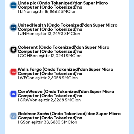
Linde plc (Ondo Tokenized)'dan Super Micro
Computer (Ondo Tokenized)'na
1 LINon eşittir 15,8662 SMCIon
UnitedHealth (Ondo Tokenized)'dan Super Micro
Computer (Ondo Tokenized)'na
1 UNHon eşittir 13,2493 SMCIon
Coherent (Ondo Tokenized)'dan Super Micro
Computer (Ondo Tokenized)'na
1 COHRon eşittir 12,0241 SMCIon
Wells Fargo (Ondo Tokenized)'dan Super Micro
Computer (Ondo Tokenized)'na
1 WFCon eşittir 2,8058 SMCIon
CoreWeave (Ondo Tokenized)'dan Super Micro
Computer (Ondo Tokenized)'na
1 CRWVon eşittir 2,8268 SMCIon
Goldman Sachs (Ondo Tokenized)'dan Super Micro
Computer (Ondo Tokenized)'na
1 GSon eşittir 33,3880 SMCIon