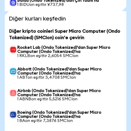
Baidu (Ondo Tokenized)'dan Çin Yuanı'na
1 BIDUon eşittir ¥737,98
Diğer kurları keşfedin
Diğer kripto coinleri Super Micro Computer (Ondo
Tokenized) (SMCIon) coin'e çevirin
Rocket Lab (Ondo Tokenized)'dan Super Micro
Computer (Ondo Tokenized)'na
1 RKLBon eşittir 2,6054 SMCIon
Abbott (Ondo Tokenized)'dan Super Micro
Computer (Ondo Tokenized)'na
1 ABTon eşittir 3,4708 SMCIon
Airbnb (Ondo Tokenized)'dan Super Micro
Computer (Ondo Tokenized)'na
1 ABNBon eşittir 5,5216 SMCIon
Boeing (Ondo Tokenized)'dan Super Micro
Computer (Ondo Tokenized)'na
1 BAon eşittir 7,3876 SMCIon