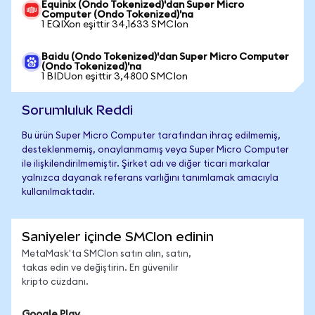
Equinix (Ondo Tokenized)'dan Super Micro
Computer (Ondo Tokenized)'na
1 EQIXon eşittir 34,1633 SMCIon
Baidu (Ondo Tokenized)'dan Super Micro Computer
(Ondo Tokenized)'na
1 BIDUon eşittir 3,4800 SMCIon
Sorumluluk Reddi
Bu ürün Super Micro Computer tarafından ihraç edilmemiş,
desteklenmemiş, onaylanmamış veya Super Micro Computer
ile ilişkilendirilmemiştir. Şirket adı ve diğer ticari markalar
yalnızca dayanak referans varlığını tanımlamak amacıyla
kullanılmaktadır.
Saniyeler içinde SMCIon edinin
MetaMask'ta SMCIon satın alın, satın,
takas edin ve değiştirin. En güvenilir
kripto cüzdanı.
Google Play