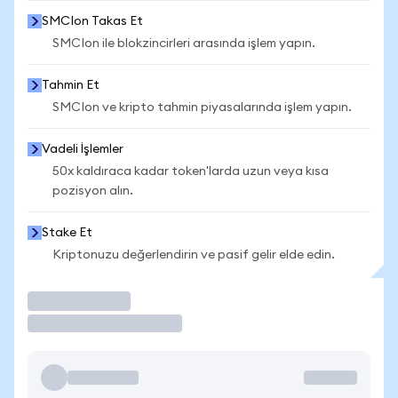
SMCIon Takas Et
SMCIon ile blokzincirleri arasında işlem yapın.
Tahmin Et
SMCIon ve kripto tahmin piyasalarında işlem yapın.
Vadeli İşlemler
50x kaldıraca kadar token'larda uzun veya kısa
pozisyon alın.
Stake Et
Kriptonuzu değerlendirin ve pasif gelir elde edin.
İşlem Yap