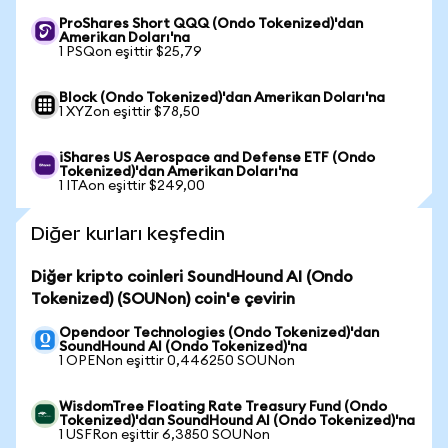
ProShares Short QQQ (Ondo Tokenized)'dan
Amerikan Doları'na
1 PSQon eşittir $25,79
Block (Ondo Tokenized)'dan Amerikan Doları'na
1 XYZon eşittir $78,50
iShares US Aerospace and Defense ETF (Ondo
Tokenized)'dan Amerikan Doları'na
1 ITAon eşittir $249,00
Diğer kurları keşfedin
Diğer kripto coinleri SoundHound AI (Ondo
Tokenized) (SOUNon) coin'e çevirin
Opendoor Technologies (Ondo Tokenized)'dan
SoundHound AI (Ondo Tokenized)'na
1 OPENon eşittir 0,446250 SOUNon
WisdomTree Floating Rate Treasury Fund (Ondo
Tokenized)'dan SoundHound AI (Ondo Tokenized)'na
1 USFRon eşittir 6,3850 SOUNon