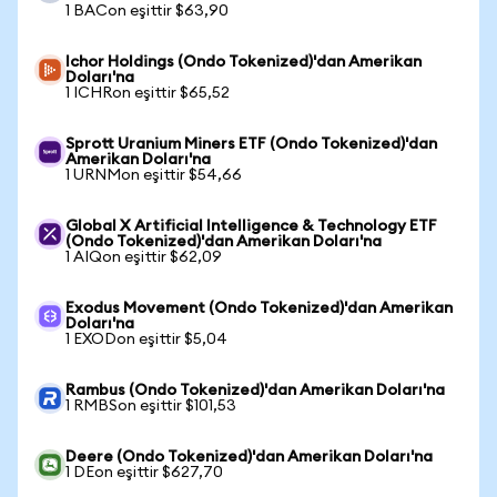
1 BACon eşittir $63,90
Ichor Holdings (Ondo Tokenized)'dan Amerikan
Doları'na
1 ICHRon eşittir $65,52
Sprott Uranium Miners ETF (Ondo Tokenized)'dan
Amerikan Doları'na
1 URNMon eşittir $54,66
Global X Artificial Intelligence & Technology ETF
(Ondo Tokenized)'dan Amerikan Doları'na
1 AIQon eşittir $62,09
Exodus Movement (Ondo Tokenized)'dan Amerikan
Doları'na
1 EXODon eşittir $5,04
Rambus (Ondo Tokenized)'dan Amerikan Doları'na
1 RMBSon eşittir $101,53
Deere (Ondo Tokenized)'dan Amerikan Doları'na
1 DEon eşittir $627,70