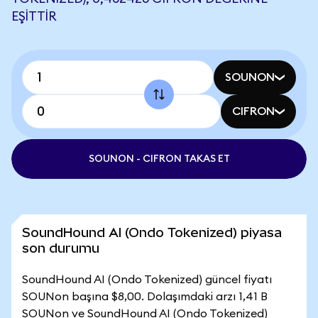
EŞITTIR
SOUNON
CIFRON
SOUNON - CIFRON TAKAS ET
SoundHound AI (Ondo Tokenized) piyasa
son durumu
SoundHound AI (Ondo Tokenized) güncel fiyatı
SOUNon başına $8,00. Dolaşımdaki arzı 1,41 B
SOUNon ve SoundHound AI (Ondo Tokenized)