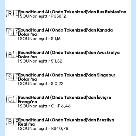
SoundHound AI (Ondo Tokenized)'dan Rus Rublesi'na
🇷🇺
1 SOUNon eşittir ₽658,12
SoundHound AI (Ondo Tokenized)'dan Kanada
🇨🇦
Doları'na
1 SOUNon eşittir $11,16
SoundHound AI (Ondo Tokenized)'dan Avustralya
🇦🇺
Doları'na
1 SOUNon eşittir $11,32
SoundHound AI (Ondo Tokenized)'dan Singapur
🇸🇬
Doları'na
1 SOUNon eşittir $10,22
SoundHound AI (Ondo Tokenized)'dan İsviçre
🇨🇭
Frangı'na
1 SOUNon eşittir CHF 6,46
SoundHound AI (Ondo Tokenized)'dan Brezilya
🇧🇷
Reali'na
1 SOUNon eşittir R$40,78