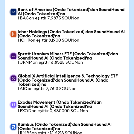
Bank of America (Ondo Tokenized)'dan SoundHound
AI (Ondo Tokenized)'na
1 BACon eşittir 7,9875 SOUNon
Ichor Holdings (Ondo Tokenized)'dan SoundHound AI
(Ondo Tokenized)'na
1 ICHRon eşittir 8,1900 SOUNon
Sprott Uranium Miners ETF (Ondo Tokenized)'dan
SoundHound AI (Ondo Tokenized)'na
1 URNMon eşittir 6,8325 SOUNon
Global X Artificial Intelligence & Technology ETF
(Ondo Tokenized)'dan SoundHound AI (Ondo
Tokenized)'na
1 AIQon eşittir 7,7613 SOUNon
Exodus Movement (Ondo Tokenized)'dan
SoundHound AI (Ondo Tokenized)'na
1 EXODon eşittir 0,630000 SOUNon
Rambus (Ondo Tokenized)'dan SoundHound AI
(Ondo Tokenized)'na
1 RMBSon eşittir 12,6913 SOUNon