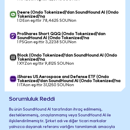
Deere (Ondo Tokenized)'dan SoundHound AI (Ondo
Tokenized)'na
1 DEon eşittir 78,4625 SOUNon
ProShares Short QQQ (Ondo Tokenized)'dan
SoundHound AI (Ondo Tokenized)'na
1 PSQon eşittir 3,2238 SOUNon
Block (Ondo Tokenized)'dan SoundHound AI (Ondo
Tokenized)'na
1 XYZon eşittir 9,8125 SOUNon
iShares US Aerospace and Defense ETF (Ondo
Tokenized)'dan SoundHound AI (Ondo Tokenized)'na
1 ITAon eşittir 31,1250 SOUNon
Sorumluluk Reddi
Bu ürün SoundHound AI tarafından ihraç edilmemiş,
desteklenmemiş, onaylanmamış veya SoundHound AI ile
ilişkilendirilmemiştir. Şirket adı ve diğer ticari markalar
yalnızca dayanak referans varlığını tanımlamak amacıyla