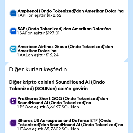
Amphenol (Ondo Tokenized)'dan Amerikan Doları'na
1 APHon eşittir $172,62
SAP (Ondo Tokenized)'dan Amerikan Doları'na
1 SAPon eşittir $197,01
American Airlines Group (Ondo Tokenized)'dan
Amerikan Doları'na
1 AALon eşittir $16,24
Diğer kurları keşfedin
Diğer kripto coinleri SoundHound AI (Ondo
Tokenized) (SOUNon) coin'e çevirin
ProShares Short QQQ (Ondo Tokenized)'dan
SoundHound AI (Ondo Tokenized)'na
1 PSQon eşittir 3,6667 SOUNon
iShares US Aerospace and Defense ETF (Ondo
Tokenized)'dan SoundHound AI (Ondo Tokenized)'na
1 ITAon eşittir 35,7302 SOUNon