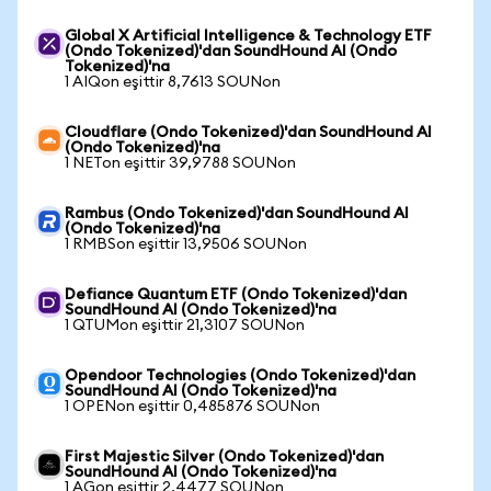
Global X Artificial Intelligence & Technology ETF
(Ondo Tokenized)'dan SoundHound AI (Ondo
Tokenized)'na
1 AIQon eşittir 8,7613 SOUNon
Cloudflare (Ondo Tokenized)'dan SoundHound AI
(Ondo Tokenized)'na
1 NETon eşittir 39,9788 SOUNon
Rambus (Ondo Tokenized)'dan SoundHound AI
(Ondo Tokenized)'na
1 RMBSon eşittir 13,9506 SOUNon
Defiance Quantum ETF (Ondo Tokenized)'dan
SoundHound AI (Ondo Tokenized)'na
1 QTUMon eşittir 21,3107 SOUNon
Opendoor Technologies (Ondo Tokenized)'dan
SoundHound AI (Ondo Tokenized)'na
1 OPENon eşittir 0,485876 SOUNon
First Majestic Silver (Ondo Tokenized)'dan
SoundHound AI (Ondo Tokenized)'na
1 AGon eşittir 2,4477 SOUNon