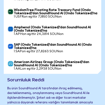
WisdomTree Floating Rate Treasury Fund (Ondo
Tokenized)'dan SoundHound AI (Ondo Tokenized)'na
1 USFRon eşittir 7,1850 SOUNon
Amphenol (Ondo Tokenized)'dan SoundHound AI
(Ondo Tokenized)'na
1 APHon eşittir 24,3814 SOUNon
SAP (Ondo Tokenized)'dan SoundHound AI (Ondo
Tokenized)'na
1 SAPon eşittir 27,8263 SOUNon
American Airlines Group (Ondo Tokenized)'dan
SoundHound AI (Ondo Tokenized)'na
1 AALon eşittir 2,2938 SOUNon
Sorumluluk Reddi
Bu ürün SoundHound AI tarafından ihraç edilmemiş,
desteklenmemiş, onaylanmamış veya SoundHound AI ile
ilişkilendirilmemiştir. Şirket adı ve diğer ticari markalar
yalnızca dayanak referans varlığını tanımlamak amacıyla