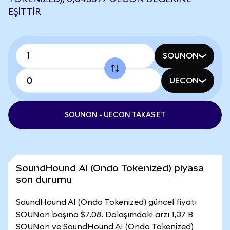
EŞITTIR
SOUNON
UECON
SOUNON - UECON TAKAS ET
SoundHound AI (Ondo Tokenized) piyasa
son durumu
SoundHound AI (Ondo Tokenized) güncel fiyatı
SOUNon başına $7,08. Dolaşımdaki arzı 1,37 B
SOUNon ve SoundHound AI (Ondo Tokenized)