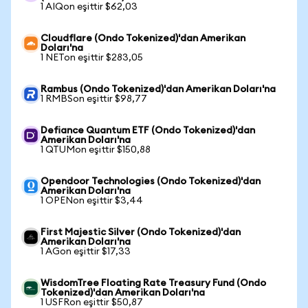
1 AIQon eşittir $62,03
Cloudflare (Ondo Tokenized)'dan Amerikan
Doları'na
1 NETon eşittir $283,05
Rambus (Ondo Tokenized)'dan Amerikan Doları'na
1 RMBSon eşittir $98,77
Defiance Quantum ETF (Ondo Tokenized)'dan
Amerikan Doları'na
1 QTUMon eşittir $150,88
Opendoor Technologies (Ondo Tokenized)'dan
Amerikan Doları'na
1 OPENon eşittir $3,44
First Majestic Silver (Ondo Tokenized)'dan
Amerikan Doları'na
1 AGon eşittir $17,33
WisdomTree Floating Rate Treasury Fund (Ondo
Tokenized)'dan Amerikan Doları'na
1 USFRon eşittir $50,87